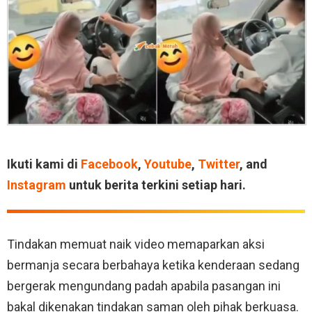
Ikuti kami di
Facebook
,
Youtube
,
Twitter
, and
Instagram
untuk berita terkini setiap hari.
Tindakan memuat naik video memaparkan aksi
bermanja secara berbahaya ketika kenderaan sedang
bergerak mengundang padah apabila pasangan ini
bakal dikenakan tindakan saman oleh pihak berkuasa.