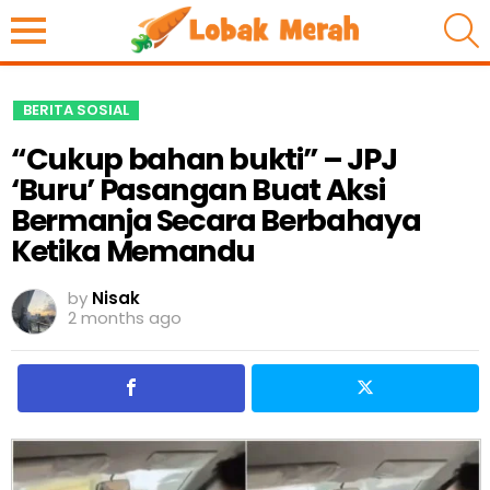
S
BERITA SOSIAL
“Cukup bahan bukti” – JPJ
‘Buru’ Pasangan Buat Aksi
Bermanja Secara Berbahaya
Ketika Memandu
by
Nisak
2 months ago