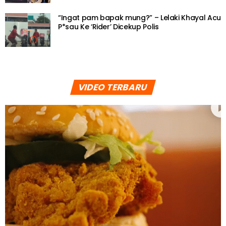
“Ingat pam bapak mung?” – Lelaki Khayal Acu
P*sau Ke ‘Rider’ Dicekup Polis
VIDEO TERBARU