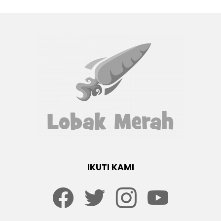
IKUTI KAMI
Facebook
twitter
Instagram
youtube