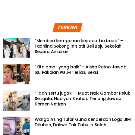
TERKINI
“Memberi keringanan kepada ibu bapa” –
Fadhlina Sokong Inisiatif Beli Baju Sekolah
Secara Ansuran
“Kita ambil yang baik” – Aisha Retno Jawab
Isu Pakaian PGLM Terlalu Seksi
“I dah sertu jugak” – Muat Naik Gambar Peluk
Serigala, Nadiyah Shahab Tenang Jawab
Komen Netizen
Warga Asing Tular Guna Kenderaan Logo JIM
Ditahan, Dakwa Tak Tahu Ia Salah