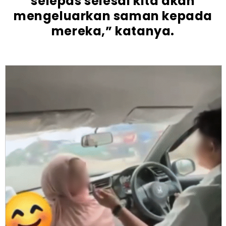
selepas selesai kita akan
mengeluarkan saman kepada
mereka,” katanya.