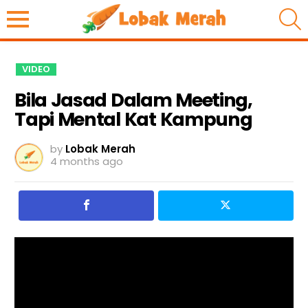
S
VIDEO
Bila Jasad Dalam Meeting,
Tapi Mental Kat Kampung
by
Lobak Merah
4 months ago