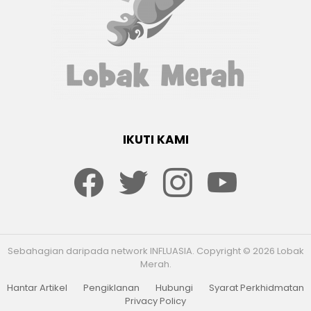
IKUTI KAMI
Facebook
twitter
Instagram
youtube
Sebahagian daripada network INFLUASIA. Copyright © 2026 Lobak
Merah.
Hantar Artikel
Pengiklanan
Hubungi
Syarat Perkhidmatan
Privacy Policy