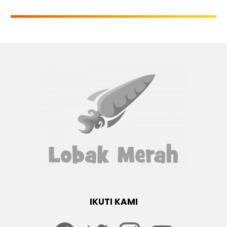
IKUTI KAMI
Facebook
twitter
Instagram
youtube