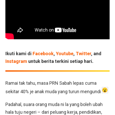
Ikuti kami di
Facebook
,
Youtube
,
Twitter
, and
Instagram
untuk berita terkini setiap hari.
Ramai tak tahu, masa PRN Sabah lepas cuma
sekitar 40% je anak muda yang turun mengundi
Padahal, suara orang muda ni la yang boleh ubah
hala tuju negeri – dari peluang kerja, pendidikan,