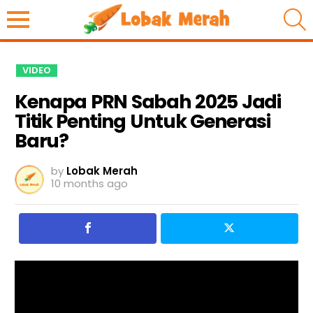
S
VIDEO
Kenapa PRN Sabah 2025 Jadi
Titik Penting Untuk Generasi
Baru?
by
Lobak Merah
10 months ago