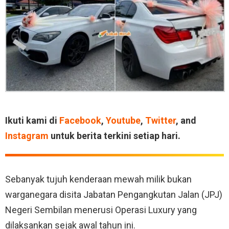
Ikuti kami di
Facebook
,
Youtube
,
Twitter
, and
Instagram
untuk berita terkini setiap hari.
Sebanyak tujuh kenderaan mewah milik bukan
warganegara disita Jabatan Pengangkutan Jalan (JPJ)
Negeri Sembilan menerusi Operasi Luxury yang
dilaksankan sejak awal tahun ini.