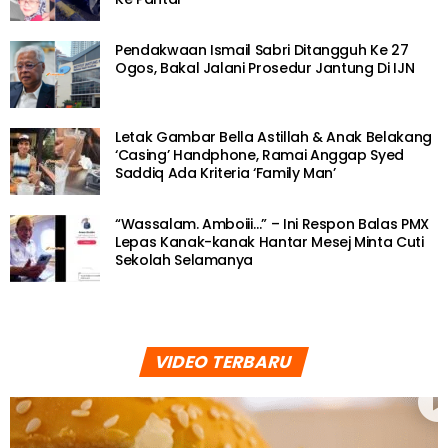
Pendakwaan Ismail Sabri Ditangguh Ke 27
Ogos, Bakal Jalani Prosedur Jantung Di IJN
Letak Gambar Bella Astillah & Anak Belakang
‘Casing’ Handphone, Ramai Anggap Syed
Saddiq Ada Kriteria ‘Family Man’
“Wassalam. Amboiii…” – Ini Respon Balas PMX
Lepas Kanak-kanak Hantar Mesej Minta Cuti
Sekolah Selamanya
VIDEO TERBARU