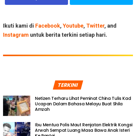
Ikuti kami di
Facebook
,
Youtube
,
Twitter
, and
Instagram
untuk berita terkini setiap hari.
TERKINI
Netizen Terharu Lihat Peminat China Tulis Kad
Ucapan Dalam Bahasa Melayu Buat Shila
Amzah
Ibu Mentua Polis Maut Renjatan Elektrik Kongsi
Arwah Sempat Luang Masa Bawa Anak Isteri
Ke Pantai