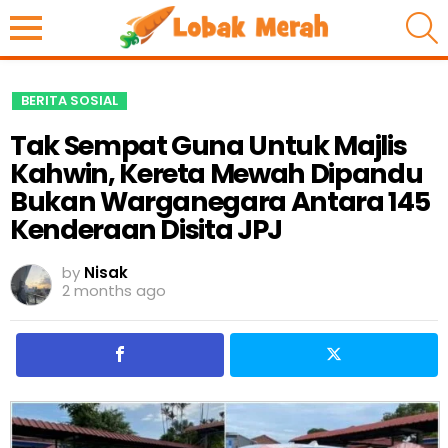
S
BERITA SOSIAL
Tak Sempat Guna Untuk Majlis
Kahwin, Kereta Mewah Dipandu
Bukan Warganegara Antara 145
Kenderaan Disita JPJ
by
Nisak
2 months ago