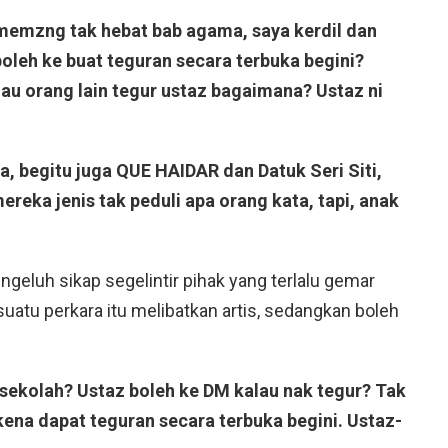
a memzng tak hebat bab agama, saya kerdil dan
oleh ke buat teguran secara terbuka begini?
lau orang lain tegur ustaz bagaimana? Ustaz ni
a, begitu juga QUE HAIDAR dan Datuk Seri Siti,
eka jenis tak peduli apa orang kata, tapi, anak
geluh sikap segelintir pihak yang terlalu gemar
atu perkara itu melibatkan artis, sedangkan boleh
sekolah? Ustaz boleh ke DM kalau nak tegur? Tak
je kena dapat teguran secara terbuka begini. Ustaz-