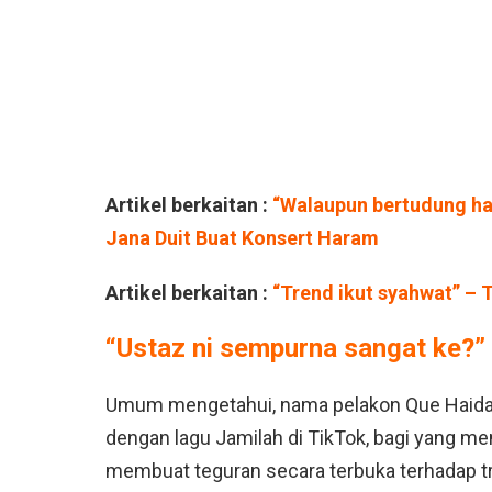
Artikel berkaitan :
“Walaupun bertudung ha
Jana Duit Buat Konsert Haram
Artikel berkaitan :
“Trend ikut syahwat” – 
“Ustaz ni sempurna sangat ke?”
Umum mengetahui, nama pelakon Que Haidar
dengan lagu Jamilah di TikTok, bagi yang me
membuat teguran secara terbuka terhadap tr