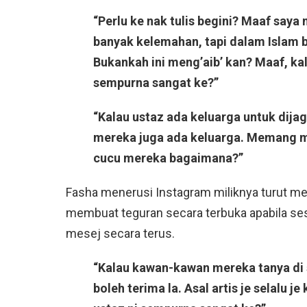
“Perlu ke nak tulis begini? Maaf say
banyak kelemahan, tapi dalam Islam b
Bukankah ini meng’aib’ kan? Maaf, ka
sempurna sangat ke?”
“Kalau ustaz ada keluarga untuk dijag
mereka juga ada keluarga. Memang mer
cucu mereka bagaimana?”
Fasha menerusi Instagram miliknya turut men
membuat teguran secara terbuka apabila sesu
mesej secara terus.
“Kalau kawan-kawan mereka tanya di 
boleh terima la. Asal artis je selalu 