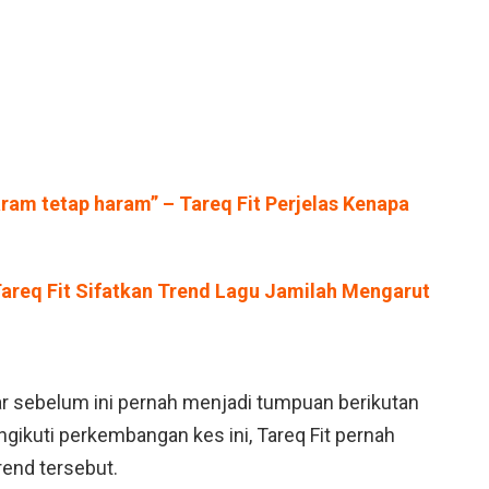
ram tetap haram” – Tareq Fit Perjelas Kenapa
Tareq Fit Sifatkan Trend Lagu Jamilah Mengarut
 sebelum ini pernah menjadi tumpuan berikutan
ngikuti perkembangan kes ini, Tareq Fit pernah
end tersebut.