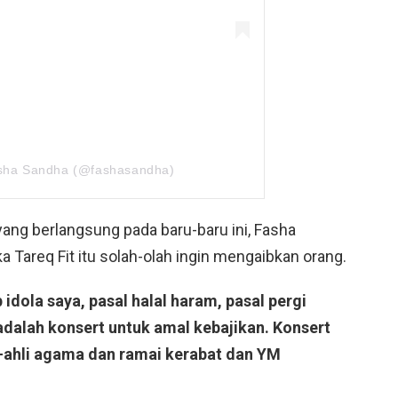
asha Sandha (@fashasandha)
ang berlangsung pada baru-baru ini, Fasha
 Tareq Fit itu solah-olah ingin mengaibkan orang.
idola saya, pasal halal haram, pasal pergi
dalah konsert untuk amal kebajikan. Konsert
hli-ahli agama dan ramai kerabat dan YM