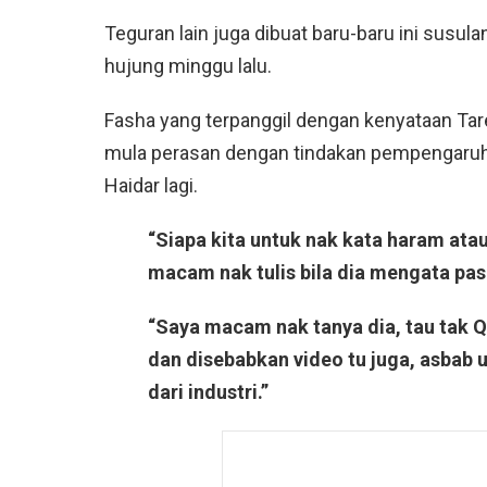
Teguran lain juga dibuat baru-baru ini susu
hujung minggu lalu.
Fasha yang terpanggil dengan kenyataan Tareq
mula perasan dengan tindakan pempengaruh i
Haidar lagi.
“Siapa kita untuk nak kata haram atau 
macam nak tulis bila dia mengata pas
“Saya macam nak tanya dia, tau tak Q
dan disebabkan video tu juga, asbab 
dari industri.”