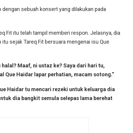
lan dengan sebuah konsert yang dilakukan pada
 Fit itu telah tampil memberi respon. Jelasnya, dia
tu sejak Tareq Fit bersuara mengenai isu Que
halal? Maaf, ni ustaz ke? Saya dari hari tu,
al Que Haidar lapar perhatian, macam sotong.”
ue Haidar tu mencari rezeki untuk keluarga dia
untuk dia bangkit semula selepas lama berehat