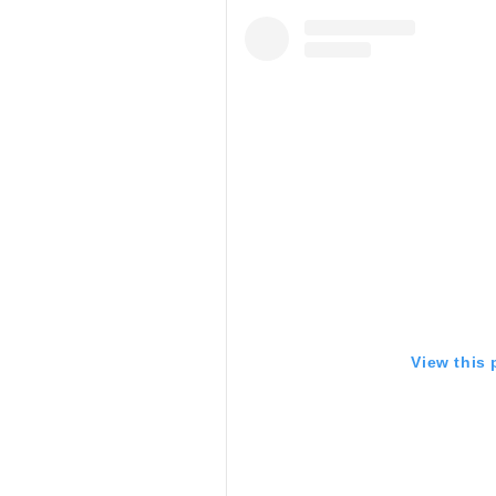
View this