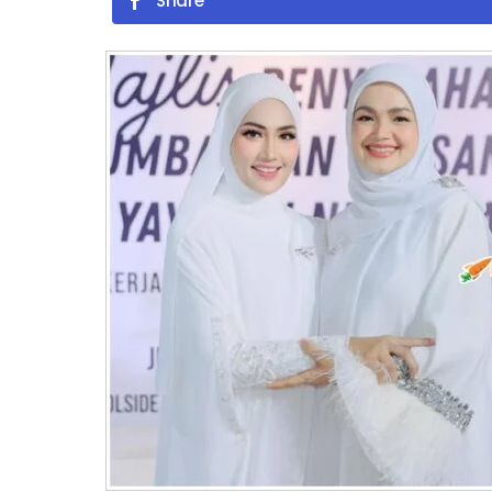
Share