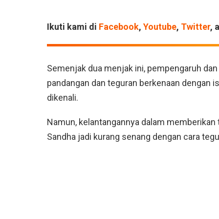
Ikuti kami di
Facebook
,
Youtube
,
Twitter
, 
Semenjak dua menjak ini, pempengaruh dan Ti
pandangan dan teguran berkenaan dengan isu
dikenali.
Namun, kelantangannya dalam memberikan t
Sandha jadi kurang senang dengan cara tegur