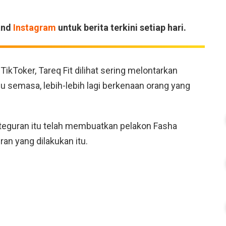
and
Instagram
untuk berita terkini setiap hari.
kToker, Tareq Fit dilihat sering melontarkan
 semasa, lebih-lebih lagi berkenaan orang yang
eguran itu telah membuatkan pelakon Fasha
an yang dilakukan itu.