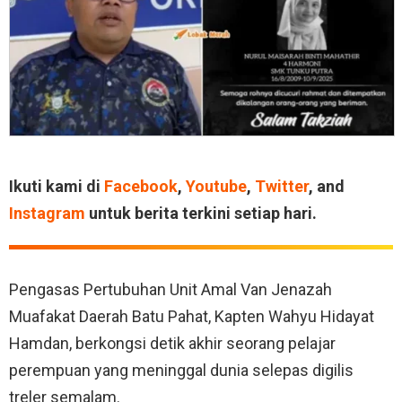
Ikuti kami di
Facebook
,
Youtube
,
Twitter
, and
Instagram
untuk berita terkini setiap hari.
Pengasas Pertubuhan Unit Amal Van Jenazah
Muafakat Daerah Batu Pahat, Kapten Wahyu Hidayat
Hamdan, berkongsi detik akhir seorang pelajar
perempuan yang meninggal dunia selepas digilis
treler semalam.