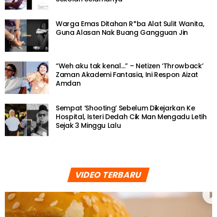
Warga Emas Ditahan R*ba Alat Sulit Wanita,
Guna Alasan Nak Buang Gangguan Jin
“Weh aku tak kenal…” – Netizen ‘Throwback’
Zaman Akademi Fantasia, Ini Respon Aizat
Amdan
Sempat ‘Shooting’ Sebelum Dikejarkan Ke
Hospital, Isteri Dedah Cik Man Mengadu Letih
Sejak 3 Minggu Lalu
VIDEO TERBARU