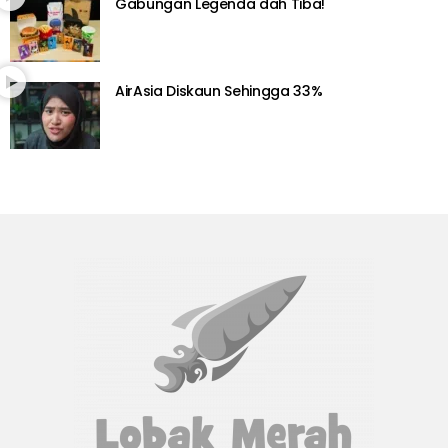
Gabungan Legenda dah Tiba!
AirAsia Diskaun Sehingga 33%