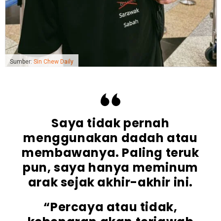
Sumber:
Sin Chew Daily
Saya tidak pernah
menggunakan dadah atau
membawanya. Paling teruk
pun, saya hanya meminum
arak sejak akhir-akhir ini.
“Percaya atau tidak,