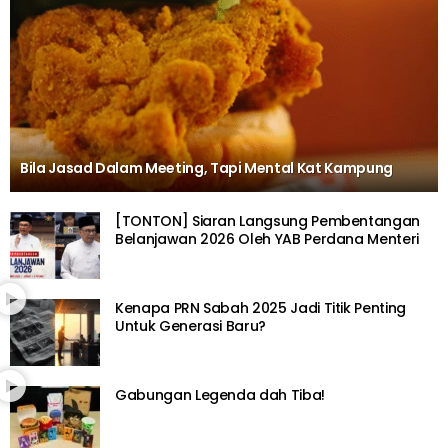
Bila Jasad Dalam Meeting, Tapi Mental Kat Kampung
[TONTON] Siaran Langsung Pembentangan
Belanjawan 2026 Oleh YAB Perdana Menteri
Kenapa PRN Sabah 2025 Jadi Titik Penting
Untuk Generasi Baru?
Gabungan Legenda dah Tiba!