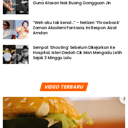
Guna Alasan Nak Buang Gangguan Jin
“Weh aku tak kenal…” – Netizen ‘Throwback’
Zaman Akademi Fantasia, Ini Respon Aizat
Amdan
Sempat ‘Shooting’ Sebelum Dikejarkan Ke
Hospital, Isteri Dedah Cik Man Mengadu Letih
Sejak 3 Minggu Lalu
VIDEO TERBARU