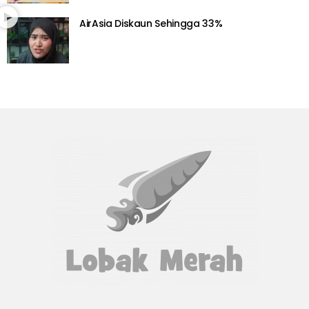
AirAsia Diskaun Sehingga 33%