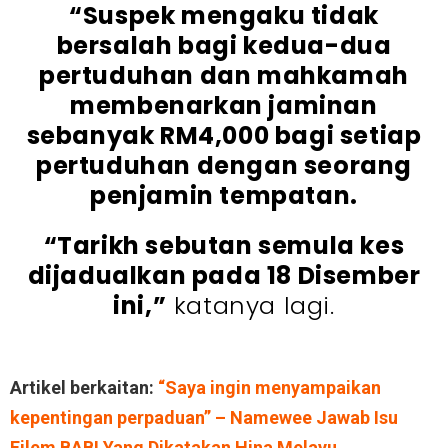
“Suspek mengaku tidak
bersalah bagi kedua-dua
pertuduhan dan mahkamah
membenarkan jaminan
sebanyak RM4,000 bagi setiap
pertuduhan dengan seorang
penjamin tempatan.
“Tarikh sebutan semula kes
dijadualkan pada 18 Disember
ini,”
katanya lagi.
Artikel berkaitan:
“Saya ingin menyampaikan
kepentingan perpaduan” – Namewee Jawab Isu
Filem BABI Yang Dikatakan Hina Melayu