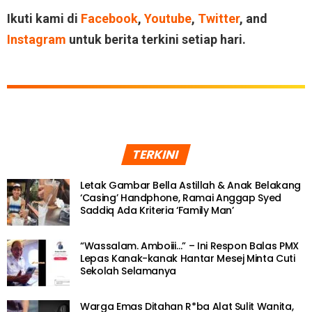
Ikuti kami di
Facebook
,
Youtube
,
Twitter
, and
Instagram
untuk berita terkini setiap hari.
TERKINI
Letak Gambar Bella Astillah & Anak Belakang
‘Casing’ Handphone, Ramai Anggap Syed
Saddiq Ada Kriteria ‘Family Man’
“Wassalam. Amboiii…” – Ini Respon Balas PMX
Lepas Kanak-kanak Hantar Mesej Minta Cuti
Sekolah Selamanya
Warga Emas Ditahan R*ba Alat Sulit Wanita,