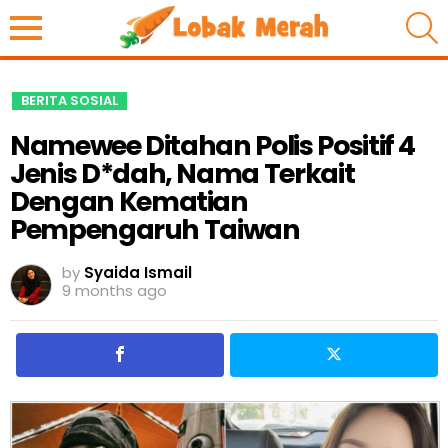
S
BERITA SOSIAL
Namewee Ditahan Polis Positif 4
Jenis D*dah, Nama Terkait
Dengan Kematian
Pempengaruh Taiwan
by
Syaida Ismail
9 months ago