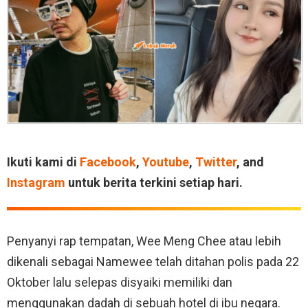
Ikuti kami di
Facebook
,
Youtube
,
Twitter
, and
Instagram
untuk berita terkini setiap hari.
Penyanyi rap tempatan, Wee Meng Chee atau lebih
dikenali sebagai Namewee telah ditahan polis pada 22
Oktober lalu selepas disyaiki memiliki dan
menggunakan dadah di sebuah hotel di ibu negara.