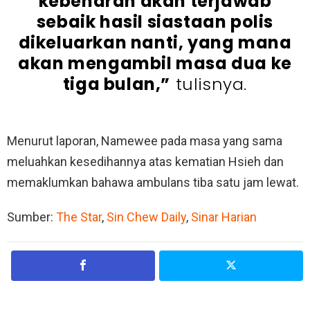
kebenaran akan terjawab
sebaik hasil siastaan polis
dikeluarkan nanti, yang mana
akan mengambil masa dua ke
tiga bulan,”
tulisnya.
Menurut laporan, Namewee pada masa yang sama
meluahkan kesedihannya atas kematian Hsieh dan
memaklumkan bahawa ambulans tiba satu jam lewat.
Sumber:
The Star
,
Sin Chew Daily
,
Sinar Harian