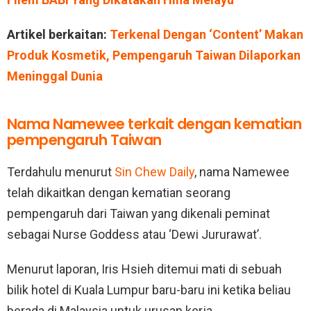
Artikel berkaitan:
Terkenal Dengan ‘Content’ Makan
Produk Kosmetik, Pempengaruh Taiwan Dilaporkan
Meninggal Dunia
Nama Namewee terkait dengan kematian
pempengaruh Taiwan
Terdahulu menurut
Sin Chew Daily
, nama Namewee
telah dikaitkan dengan kematian seorang
pempengaruh dari Taiwan yang dikenali peminat
sebagai Nurse Goddess atau ‘Dewi Jururawat’.
Menurut laporan, Iris Hsieh ditemui mati di sebuah
bilik hotel di Kuala Lumpur baru-baru ini ketika beliau
berada di Malaysia untuk urusan kerja.