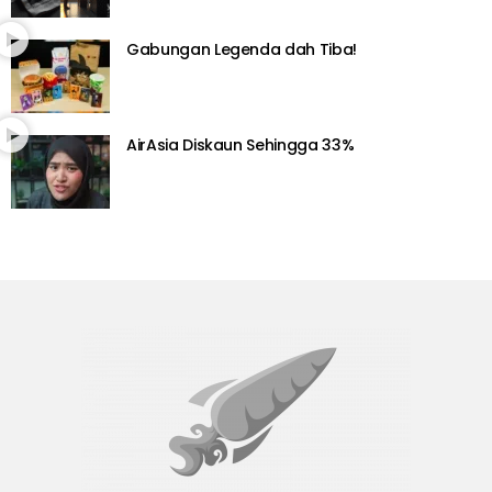
Gabungan Legenda dah Tiba!
AirAsia Diskaun Sehingga 33%