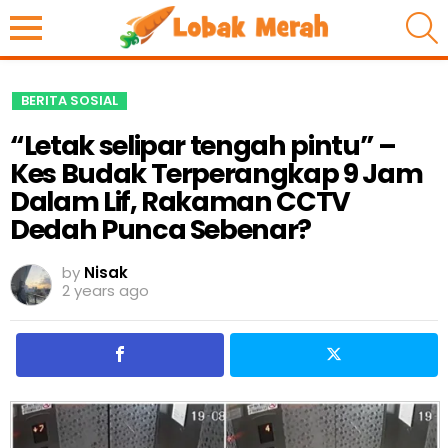
S
BERITA SOSIAL
“Letak selipar tengah pintu” –
Kes Budak Terperangkap 9 Jam
Dalam Lif, Rakaman CCTV
Dedah Punca Sebenar?
by
Nisak
2 years ago