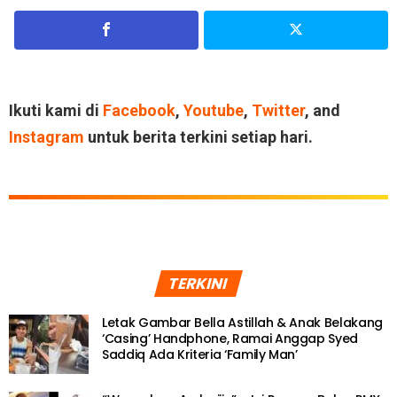
Ikuti kami di
Facebook
,
Youtube
,
Twitter
, and
Instagram
untuk berita terkini setiap hari.
TERKINI
Letak Gambar Bella Astillah & Anak Belakang
‘Casing’ Handphone, Ramai Anggap Syed
Saddiq Ada Kriteria ‘Family Man’