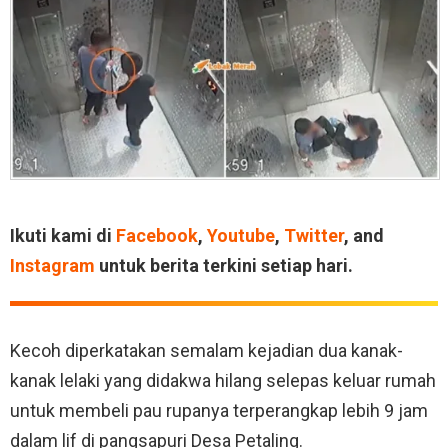
Ikuti kami di
Facebook
,
Youtube
,
Twitter
, and
Instagram
untuk berita terkini setiap hari.
Kecoh diperkatakan semalam kejadian dua kanak-
kanak lelaki yang didakwa hilang selepas keluar rumah
untuk membeli pau rupanya terperangkap lebih 9 jam
dalam lif di pangsapuri Desa Petaling.