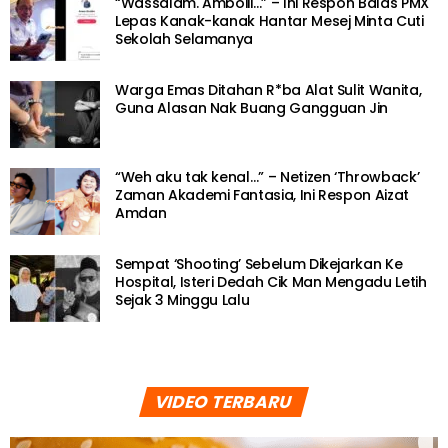
“Wassalam. Amboiii…” – Ini Respon Balas PMX
Lepas Kanak-kanak Hantar Mesej Minta Cuti
Sekolah Selamanya
Warga Emas Ditahan R*ba Alat Sulit Wanita,
Guna Alasan Nak Buang Gangguan Jin
“Weh aku tak kenal…” – Netizen ‘Throwback’
Zaman Akademi Fantasia, Ini Respon Aizat
Amdan
Sempat ‘Shooting’ Sebelum Dikejarkan Ke
Hospital, Isteri Dedah Cik Man Mengadu Letih
Sejak 3 Minggu Lalu
VIDEO TERBARU