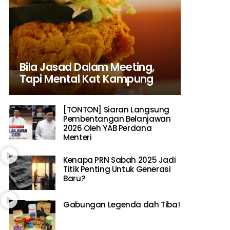
Bila Jasad Dalam Meeting,
Tapi Mental Kat Kampung
[TONTON] Siaran Langsung
Pembentangan Belanjawan
2026 Oleh YAB Perdana
Menteri
Kenapa PRN Sabah 2025 Jadi
Titik Penting Untuk Generasi
Baru?
Gabungan Legenda dah Tiba!