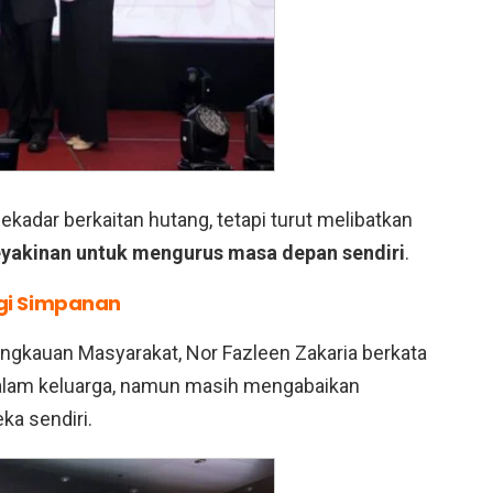
adar berkaitan hutang, tetapi turut melibatkan
yakinan untuk mengurus masa depan sendiri
.
egi Simpanan
angkauan Masyarakat,
Nor Fazleen Zakaria berkata
dalam keluarga, namun masih mengabaikan
a sendiri.