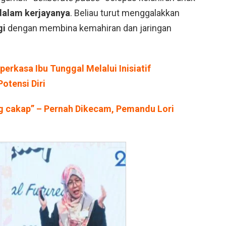
dalam kerjayanya
. Beliau turut menggalakkan
gi
dengan membina kemahiran dan jaringan
rkasa Ibu Tunggal Melalui Inisiatif
tensi Diri
g cakap” – Pernah Dikecam, Pemandu Lori