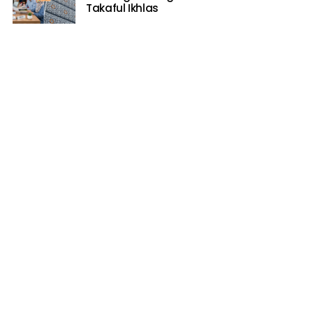
Takaful Ikhlas