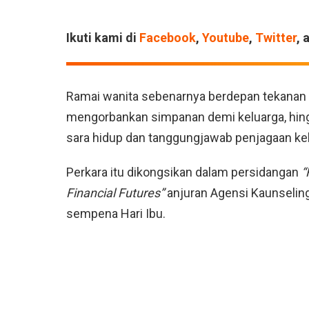
Ikuti kami di
Facebook
,
Youtube
,
Twitter
, 
Ramai wanita sebenarnya berdepan tekanan 
mengorbankan simpanan demi keluarga, hing
sara hidup dan tanggungjawab penjagaan kel
Perkara itu dikongsikan dalam persidangan
“
Financial Futures”
anjuran Agensi Kaunseling
sempena Hari Ibu.