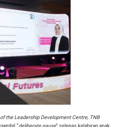
 of the Leadership Development Centre, TNB
gambil “
deliberate pause
” selepas kelahiran anak