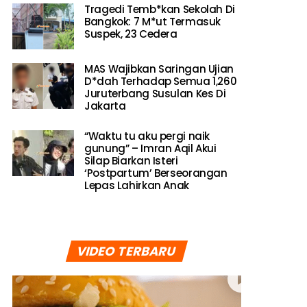
Tragedi Temb*kan Sekolah Di
Bangkok: 7 M*ut Termasuk
Suspek, 23 Cedera
MAS Wajibkan Saringan Ujian
D*dah Terhadap Semua 1,260
Juruterbang Susulan Kes Di
Jakarta
“Waktu tu aku pergi naik
gunung” – Imran Aqil Akui
Silap Biarkan Isteri
‘Postpartum’ Berseorangan
Lepas Lahirkan Anak
VIDEO TERBARU