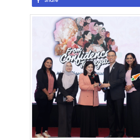
Share