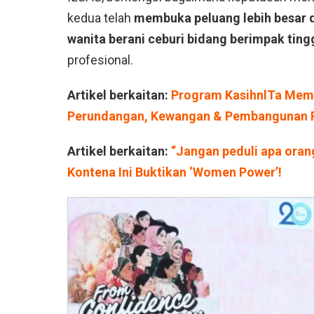
kedua telah
membuka peluang lebih besar 
wanita berani ceburi bidang berimpak ting
profesional.
Artikel berkaitan:
Program KasihnlTa Mempe
Perundangan, Kewangan & Pembangunan Po
Artikel berkaitan:
“Jangan peduli apa oran
Kontena Ini Buktikan ‘Women Power’!