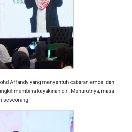
 Mohd Affandy yang menyentuh cabaran emosi dan
angkit membina keyakinan diri. Menurutnya, masa
n seseorang.