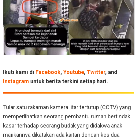
Ikuti kami di
Facebook
,
Youtube
,
Twitter
, and
Instagram
untuk berita terkini setiap hari.
Tular satu rakaman kamera litar tertutup (CCTV) yang
memperlihatkan seorang pembantu rumah bertindak
kasar terhadap seorang budak yang didakwa anak
majikannya dikatakan ada kaitan dengan kes dua