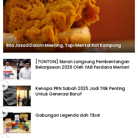
Bila Jasad Dalam Meeting, Tapi Mental Kat Kampung
[TONTON] Siaran Langsung Pembentangan
Belanjawan 2026 Oleh YAB Perdana Menteri
Kenapa PRN Sabah 2025 Jadi Titik Penting
Untuk Generasi Baru?
Gabungan Legenda dah Tiba!