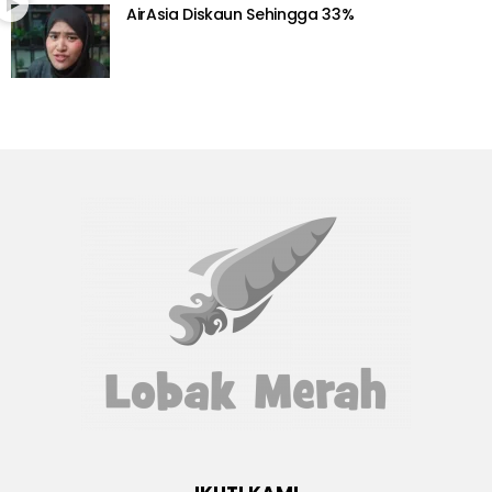
AirAsia Diskaun Sehingga 33%