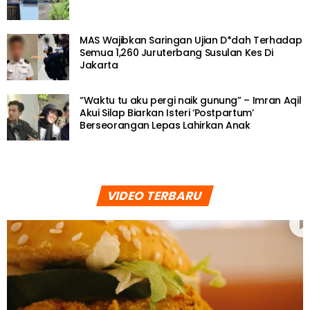
MAS Wajibkan Saringan Ujian D*dah Terhadap
Semua 1,260 Juruterbang Susulan Kes Di
Jakarta
“Waktu tu aku pergi naik gunung” – Imran Aqil
Akui Silap Biarkan Isteri ‘Postpartum’
Berseorangan Lepas Lahirkan Anak
VIDEO TERBARU