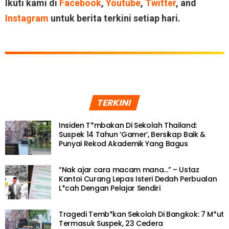
Ikuti kami di
Facebook
,
Youtube
,
Twitter
, and
Instagram
untuk berita terkini setiap hari.
TERKINI
Insiden T*mbakan Di Sekolah Thailand:
Suspek 14 Tahun ‘Gamer’, Bersikap Baik &
Punyai Rekod Akademik Yang Bagus
“Nak ajar cara macam mana…” – Ustaz
Kantoi Curang Lepas Isteri Dedah Perbualan
L*cah Dengan Pelajar Sendiri
Tragedi Temb*kan Sekolah Di Bangkok: 7 M*ut
Termasuk Suspek, 23 Cedera