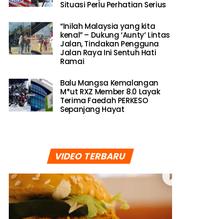
Situasi Perlu Perhatian Serius
“Inilah Malaysia yang kita
kenal” – Dukung ‘Aunty’ Lintas
Jalan, Tindakan Pengguna
Jalan Raya Ini Sentuh Hati
Ramai
Balu Mangsa Kemalangan
M*ut RXZ Member 8.0 Layak
Terima Faedah PERKESO
Sepanjang Hayat
VIDEO TERBARU