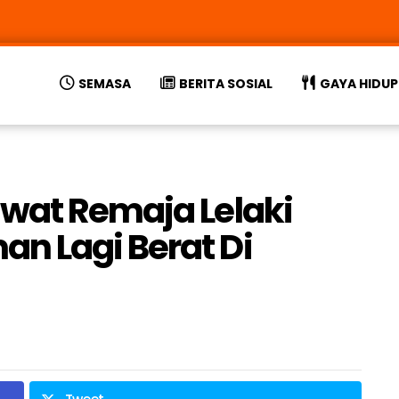
SEMASA
BERITA SOSIAL
GAYA HIDUP
wat Remaja Lelaki
n Lagi Berat Di