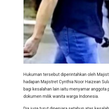
Hukuman tersebut diperintahkan oleh Majistr
hadapan Majistret Cynthia Noor Haizean Sul
bagi kesalahan lain iaitu menyamar anggota p
dokumen milik wanita warga Indonesia.
Dia juga turut dipenjara setahun atas kesal