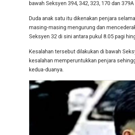
bawah Seksyen 394, 342, 323, 170 dan 379
Duda anak satu itu dikenakan penjara selam
masing-masing mengurung dan mencederakan 
Seksyen 32 di sini antara pukul 8.05 pagi hin
Kesalahan tersebut dilakukan di bawah Sek
kesalahan memperuntukkan penjara sehingg
kedua-duanya.