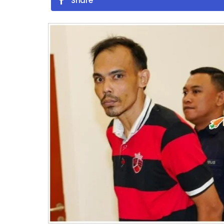
Share