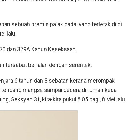
epan sebuah premis pajak gadai yang terletak di di
i lalu.
170 dan 379A Kanun Keseksaan.
ersebut berjalan dengan serentak.
enjara 6 tahun dan 3 sebatan kerana merompak
n tendang mangsa sampai cedera di rumah kedai
g, Seksyen 31, kira-kira pukul 8.05 pagi, 8 Mei lalu.