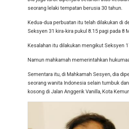
seorang lelaki tempatan berusia 30 tahun.
Kedua-dua perbuatan itu telah dilakukan di d
Seksyen 31 kira-kira pukul 8.15 pagi pada 8 Me
Kesalahan itu dilakukan mengikut Seksyen 
Namun mahkamah memerintahkan hukumaan t
Sementara itu, di Mahkamah Sesyen, dia dip
seorang wanita Indonesia selain tumbuk da
kosong di Jalan Anggerik Vanilla, Kota Kemunin