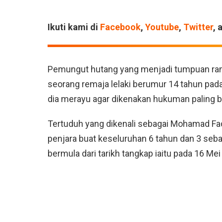
Ikuti kami di
Facebook
,
Youtube
,
Twitter
, 
Pemungut hutang yang menjadi tumpuan ram
seorang remaja lelaki berumur 14 tahun pada 
dia merayu agar dikenakan hukuman paling be
Tertuduh yang dikenali sebagai Mohamad Fa
penjara buat keseluruhan 6 tahun dan 3 se
bermula dari tarikh tangkap iaitu pada 16 Mei 