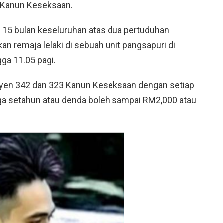
A Kanun Keseksaan.
a 15 bulan keseluruhan atas dua pertuduhan
remaja lelaki di sebuah unit pangsapuri di
gga 11.05 pagi.
syen 342 dan 323 Kanun Keseksaan dengan setiap
a setahun atau denda boleh sampai RM2,000 atau