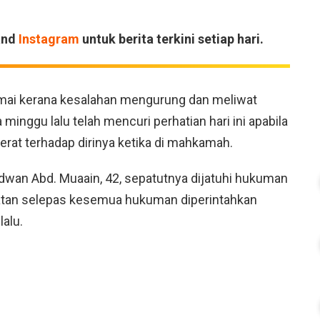
and
Instagram
untuk berita terkini setiap hari.
ai kerana kesalahan mengurung dan meliwat
minggu lalu telah mencuri perhatian hari ini apabila
rat terhadap dirinya ketika di mahkamah.
dwan Abd. Muaain, 42, sepatutnya dijatuhi hukuman
batan selepas kesemua hukuman diperintahkan
lalu.