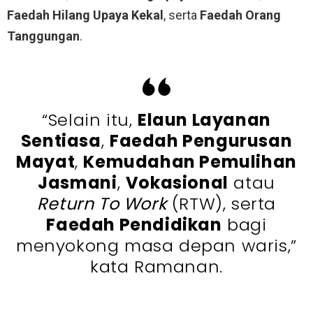
Faedah Hilang Upaya Kekal
, serta
Faedah Orang
Tanggungan
.
“Selain itu,
Elaun Layanan
Sentiasa
,
Faedah Pengurusan
Mayat
,
Kemudahan Pemulihan
Jasmani
,
Vokasional
atau
Return To Work
(RTW), serta
Faedah Pendidikan
bagi
menyokong masa depan waris,”
kata Ramanan.