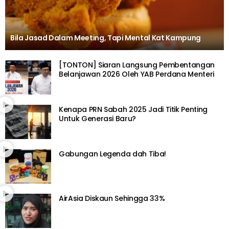
Bila Jasad Dalam Meeting, Tapi Mental Kat Kampung
[TONTON] Siaran Langsung Pembentangan
Belanjawan 2026 Oleh YAB Perdana Menteri
Kenapa PRN Sabah 2025 Jadi Titik Penting
Untuk Generasi Baru?
Gabungan Legenda dah Tiba!
AirAsia Diskaun Sehingga 33%