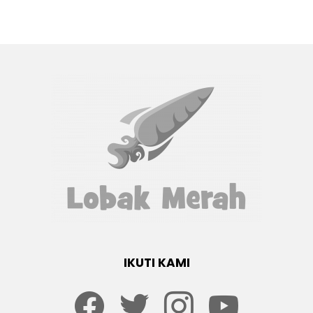
IKUTI KAMI
Facebook
twitter
Instagram
youtube