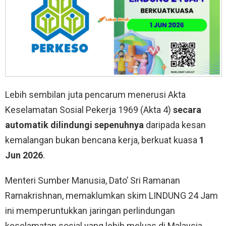
Lebih sembilan juta pencarum menerusi Akta
Keselamatan Sosial Pekerja 1969 (Akta 4)
secara
automatik dilindungi sepenuhnya
daripada kesan
kemalangan bukan bencana kerja, berkuat kuasa
1
Jun 2026
.
Menteri Sumber Manusia, Dato’ Sri Ramanan
Ramakrishnan, memaklumkan skim LINDUNG 24 Jam
ini memperuntukkan jaringan perlindungan
keselamatan sosial yang lebih meluas di Malaysia,