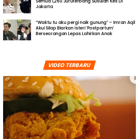
Semua 1,260 Juruterbang Susulan Kes Di
Jakarta
“Waktu tu aku pergi naik gunung” – Imran Aqil
Akui Silap Biarkan Isteri ‘Postpartum’
Berseorangan Lepas Lahirkan Anak
VIDEO TERBARU