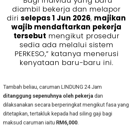
“Bagi individu yang baru
diambil bekerja dan melapor
diri
selepas 1 Jun 2026
,
majikan
wajib mendaftarkan pekerja
tersebut
mengikut prosedur
sedia ada melalui sistem
PERKESO,” katanya menerusi
kenyataan baru-baru ini.
Tambah beliau, caruman LINDUNG 24 Jam
ditanggung sepenuhnya oleh pekerja
dan
dilaksanakan secara berperingkat mengikut fasa yang
ditetapkan, tertakluk kepada had siling gaji bagi
maksud caruman iaitu
RM6,000
.