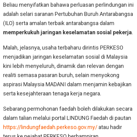
Beliau menyifatkan bahawa perluasan perlindungan ini
adalah selari saranan Pertubuhan Buruh Antarabangsa
(ILO) serta amalan terbaik antarabangsa dalam
memperkukuh jaringan keselamatan sosial pekerja
.
Malah, jelasnya, usaha terbaharu dirintis PERKESO
menjadikan jaringan keselamatan sosial di Malaysia
kini lebih menyeluruh, dinamik dan relevan dengan
realiti semasa pasaran buruh, selain menyokong
aspirasi Malaysia MADANI dalam menjamin kebajikan
serta kesejahteraan tenaga kerja negara.
Sebarang permohonan faedah boleh dilakukan secara
dalam talian melalui portal LINDUNG Faedah di pautan
https://lindungfaedah.perkeso.gov.my/
atau hadir
terus ke pejabat PERKESO berhampiran.