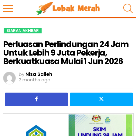
S
SIARAN AKHBAR
Perluasan Perlindungan 24 Jam
Untuk Lebih 9 Juta Pekerja,
Berkuatkuasa Mulai 1 Jun 2026
by
Nisa Salleh
2 months ago