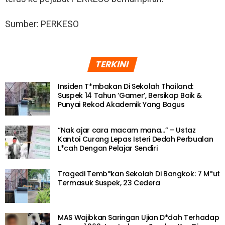
Sumber: PERKESO
TERKINI
Insiden T*mbakan Di Sekolah Thailand:
Suspek 14 Tahun ‘Gamer’, Bersikap Baik &
Punyai Rekod Akademik Yang Bagus
“Nak ajar cara macam mana…” – Ustaz
Kantoi Curang Lepas Isteri Dedah Perbualan
L*cah Dengan Pelajar Sendiri
Tragedi Temb*kan Sekolah Di Bangkok: 7 M*ut
Termasuk Suspek, 23 Cedera
MAS Wajibkan Saringan Ujian D*dah Terhadap