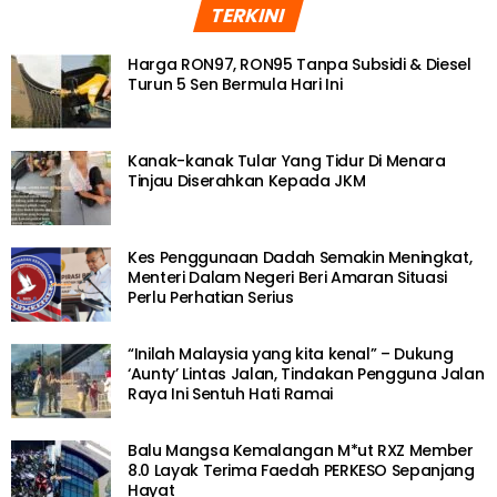
TERKINI
Harga RON97, RON95 Tanpa Subsidi & Diesel
Turun 5 Sen Bermula Hari Ini
Kanak-kanak Tular Yang Tidur Di Menara
Tinjau Diserahkan Kepada JKM
Kes Penggunaan Dadah Semakin Meningkat,
Menteri Dalam Negeri Beri Amaran Situasi
Perlu Perhatian Serius
“Inilah Malaysia yang kita kenal” – Dukung
‘Aunty’ Lintas Jalan, Tindakan Pengguna Jalan
Raya Ini Sentuh Hati Ramai
Balu Mangsa Kemalangan M*ut RXZ Member
8.0 Layak Terima Faedah PERKESO Sepanjang
Hayat