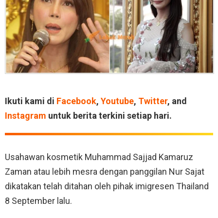
Ikuti kami di
Facebook
,
Youtube
,
Twitter
, and
Instagram
untuk berita terkini setiap hari.
Usahawan kosmetik Muhammad Sajjad Kamaruz
Zaman atau lebih mesra dengan panggilan Nur Sajat
dikatakan telah ditahan oleh pihak imigresen Thailand
8 September lalu.