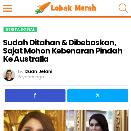
S
BERITA SOSIAL
Sudah Ditahan & Dibebaskan,
Sajat Mohon Kebenaran Pindah
Ke Australia
by
Izuan Jelani
5 years ago