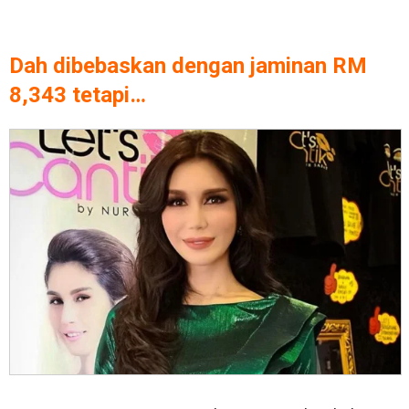
Dah dibebaskan dengan jaminan RM
8,343 tetapi…