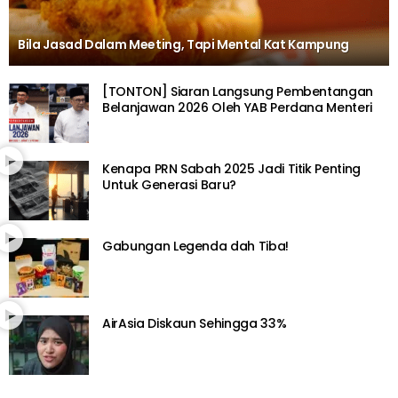
Bila Jasad Dalam Meeting, Tapi Mental Kat Kampung
[TONTON] Siaran Langsung Pembentangan
Belanjawan 2026 Oleh YAB Perdana Menteri
Kenapa PRN Sabah 2025 Jadi Titik Penting
Untuk Generasi Baru?
Gabungan Legenda dah Tiba!
AirAsia Diskaun Sehingga 33%