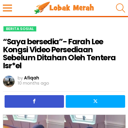
S
BERITA SOSIAL
“Saya bersedia”- Farah Lee
Kongsi Video Persediaan
Sebelum Ditahan Oleh Tentera
Isr*el
by
Afiqah
10 months ago