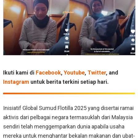
Ikuti kami di
Facebook
,
Youtube
,
Twitter
, and
Instagram
untuk berita terkini setiap hari.
Inisiatif Global Sumud Flotilla 2025 yang disertai ramai
aktivis dari pelbagai negara termasuklah dari Malaysia
sendiri telah menggemparkan dunia apabila usaha
mereka untuk menghantar bekalan makanan dan ubat-