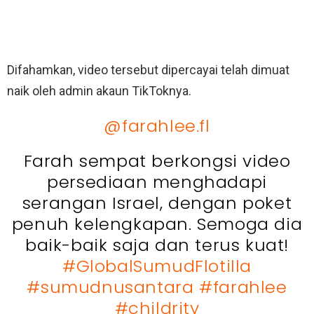
Difahamkan, video tersebut dipercayai telah dimuat
naik oleh admin akaun TikToknya.
@farahlee.fl
Farah sempat berkongsi video
persediaan menghadapi
serangan Israel, dengan poket
penuh kelengkapan. Semoga dia
baik-baik saja dan terus kuat!
#GlobalSumudFlotilla
#sumudnusantara
#farahlee
#childrity