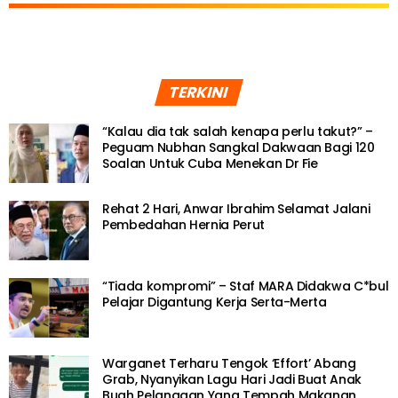
TERKINI
“Kalau dia tak salah kenapa perlu takut?” –
Peguam Nubhan Sangkal Dakwaan Bagi 120
Soalan Untuk Cuba Menekan Dr Fie
Rehat 2 Hari, Anwar Ibrahim Selamat Jalani
Pembedahan Hernia Perut
“Tiada kompromi” – Staf MARA Didakwa C*bul
Pelajar Digantung Kerja Serta-Merta
Warganet Terharu Tengok ‘Effort’ Abang
Grab, Nyanyikan Lagu Hari Jadi Buat Anak
Buah Pelanggan Yang Tempah Makanan