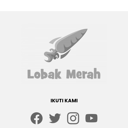
IKUTI KAMI
Facebook
twitter
Instagram
youtube