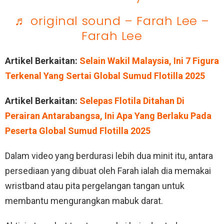
♬ original sound – Farah Lee –
Farah Lee
Artikel Berkaitan:
Selain Wakil Malaysia, Ini 7 Figura
Terkenal Yang Sertai Global Sumud Flotilla 2025
Artikel Berkaitan:
Selepas Flotila Ditahan Di
Perairan Antarabangsa, Ini Apa Yang Berlaku Pada
Peserta Global Sumud Flotilla 2025
Dalam video yang berdurasi lebih dua minit itu, antara
persediaan yang dibuat oleh Farah ialah dia memakai
wristband atau pita pergelangan tangan untuk
membantu mengurangkan mabuk darat.