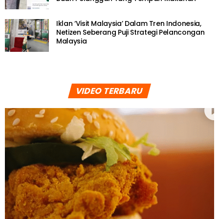
Iklan ‘Visit Malaysia’ Dalam Tren Indonesia,
Netizen Seberang Puji Strategi Pelancongan
Malaysia
VIDEO TERBARU