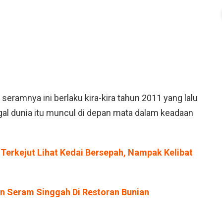
eramnya ini berlaku kira-kira tahun 2011 yang lalu
gal dunia itu muncul di depan mata dalam keadaan
 Terkejut Lihat Kedai Bersepah, Nampak Kelibat
n Seram Singgah Di Restoran Bunian