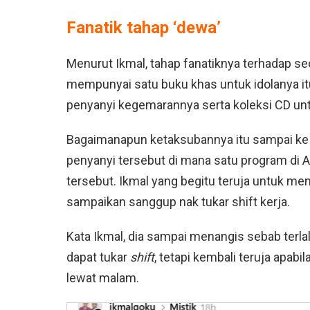
Fanatik tahap ‘dewa’
Menurut Ikmal, tahap fanatiknya terhadap seo
mempunyai satu buku khas untuk idolanya it
penyanyi kegemarannya serta koleksi CD un
Bagaimanapun ketaksubannya itu sampai ke ti
penyanyi tersebut di mana satu program di 
tersebut. Ikmal yang begitu teruja untuk me
sampaikan sanggup nak tukar shift kerja.
Kata Ikmal, dia sampai menangis sebab terla
dapat tukar
shift
, tetapi kembali teruja apab
lewat malam.