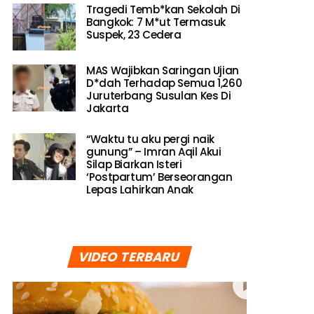
Tragedi Temb*kan Sekolah Di
Bangkok: 7 M*ut Termasuk
Suspek, 23 Cedera
MAS Wajibkan Saringan Ujian
D*dah Terhadap Semua 1,260
Juruterbang Susulan Kes Di
Jakarta
“Waktu tu aku pergi naik
gunung” – Imran Aqil Akui
Silap Biarkan Isteri
‘Postpartum’ Berseorangan
Lepas Lahirkan Anak
VIDEO TERBARU