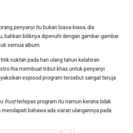
rang penyanyi itu bukan biasa-biasa, dia
u, bahkan biliknya dipenuhi dengan gambar-gambar
tuk semua album.
tik noktah pada hari ulang tahun kelahiran
Astro Ria membuat tribut khas untuk penyanyi
nyaksikan espisod program tersebut sangat teruja
lu
frust
terlepas program itu namun kerana tidak
ila mendapati bahawa ada siaran ulangannya pada