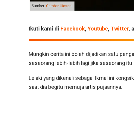
Sumber:
Gambar Hiasan
Ikuti kami di
Facebook
,
Youtube
,
Twitter
, 
Mungkin cerita ini boleh dijadikan satu pen
seseorang lebih-lebih lagi jika seseorang it
Lelaki yang dikenali sebagai Ikmal ini kongs
saat dia begitu memuja artis pujaannya.