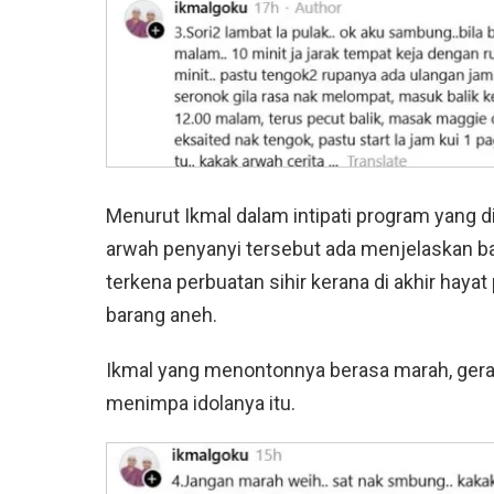
Menurut Ikmal dalam intipati program yang 
arwah penyanyi tersebut ada menjelaskan bah
terkena perbuatan sihir kerana di akhir haya
barang aneh.
Ikmal yang menontonnya berasa marah, gera
menimpa idolanya itu.