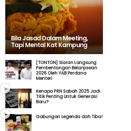
Bila Jasad Dalam Meeting,
Tapi Mental Kat Kampung
[TONTON] Siaran Langsung
Pembentangan Belanjawan
2026 Oleh YAB Perdana
Menteri
Kenapa PRN Sabah 2025 Jadi
Titik Penting Untuk Generasi
Baru?
Gabungan Legenda dah Tiba!