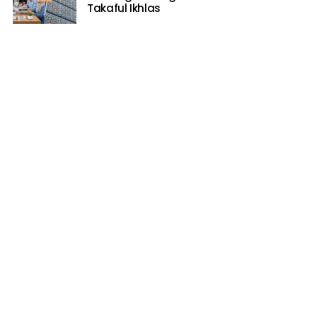
Takaful Ikhlas