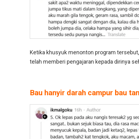
Ketika khusyuk menonton program tersebut, 
telah memberi pengajaran kepada dirinya seh
Bau hanyir darah campur bau ta