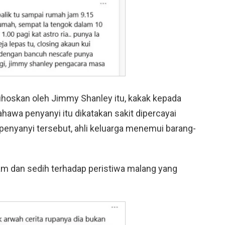
dihoskan oleh Jimmy Shanley itu, kakak kepada
awa penyanyi itu dikatakan sakit dipercayai
t penyanyi tersebut, ahli keluarga menemui barang-
m dan sedih terhadap peristiwa malang yang