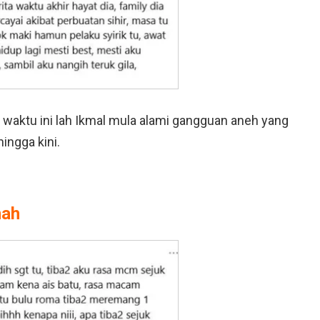
waktu ini lah Ikmal mula alami gangguan aneh yang
ingga kini.
nah