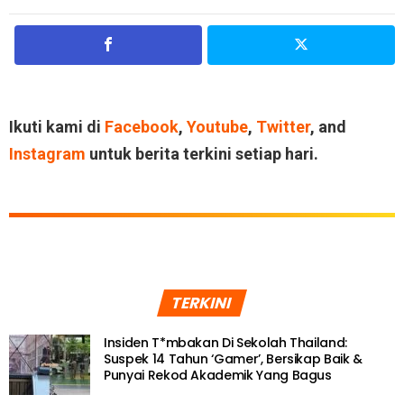
Ikuti kami di
Facebook
,
Youtube
,
Twitter
, and
Instagram
untuk berita terkini setiap hari.
TERKINI
Insiden T*mbakan Di Sekolah Thailand:
Suspek 14 Tahun ‘Gamer’, Bersikap Baik &
Punyai Rekod Akademik Yang Bagus