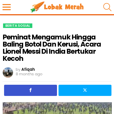
S
BERITA SOSIAL
Peminat Mengamuk Hingga
Baling Botol Dan Kerusi, Acara
Lionel Messi Di India Bertukar
Kecoh
by
Afiqah
8 months ago