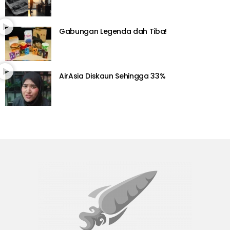
Gabungan Legenda dah Tiba!
AirAsia Diskaun Sehingga 33%