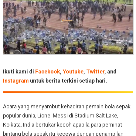
Ikuti kami di
Facebook
,
Youtube
,
Twitter
, and
Instagram
untuk berita terkini setiap hari.
Acara yang menyambut kehadiran pemain bola sepak
popular dunia, Lionel Messi di Stadium Salt Lake,
Kolkata, India bertukar kecoh apabila para peminat
bintang bola sepak itu kecewa dengan penampilan