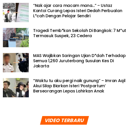
“Nak ajar cara macam mana…” – Ustaz
Kantoi Curang Lepas Isteri Dedah Perbualan
L*cah Dengan Pelajar Sendiri
Tragedi Temb*kan Sekolah Di Bangkok: 7 M*ut
Termasuk Suspek, 23 Cedera
MAS Wajibkan Saringan Ujian D*dah Terhadap
Semua 1,260 Juruterbang Susulan Kes Di
Jakarta
“Waktu tu aku pergi naik gunung” – Imran Aqil
Akui Silap Biarkan Isteri ‘Postpartum’
Berseorangan Lepas Lahirkan Anak
VIDEO TERBARU