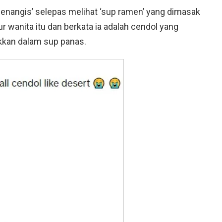
enangis’ selepas melihat ‘sup ramen’ yang dimasak
wanita itu dan berkata ia adalah cendol yang
akkan dalam sup panas.