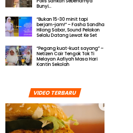
Polis Sahkan Sebenarnya
Bunyi…
“Bukan 15-30 minit tapi
berjam-jam!” – Fasha Sandha
Hilang Sabar, Sound Pelakon
Selalu Datang Lewat Ke Set
“Pegang kuat-kuat sayang” –
Netizen Cair Tengok Tok Ti
Melayan Aafiyah Masa Hari
Kantin Sekolah
VIDEO TERBARU