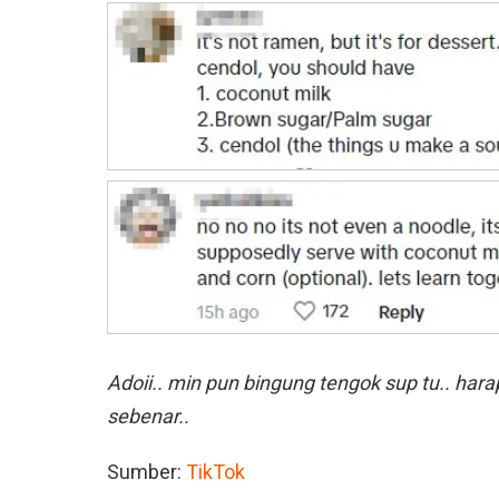
Adoii.. min pun bingung tengok sup tu.. hara
sebenar..
Sumber:
TikTok