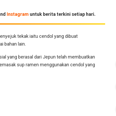
and
Instagram
untuk berita terkini setiap hari.
enyejuk tekak iaitu cendol yang dibuat
i bahan lain.
ial yang berasal dari Jepun telah membuatkan
h memasak sup ramen menggunakan cendol yang