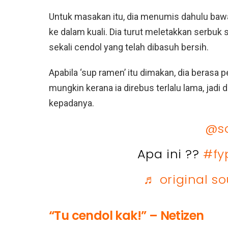
Untuk masakan itu, dia menumis dahulu baw
ke dalam kuali. Dia turut meletakkan serbuk
sekali cendol yang telah dibasuh bersih.
Apabila ‘sup ramen’ itu dimakan, dia berasa p
mungkin kerana ia direbus terlalu lama, jadi
kepadanya.
@so
Apa ini ??
#fy
♬ original s
“Tu cendol kak!” – Netizen