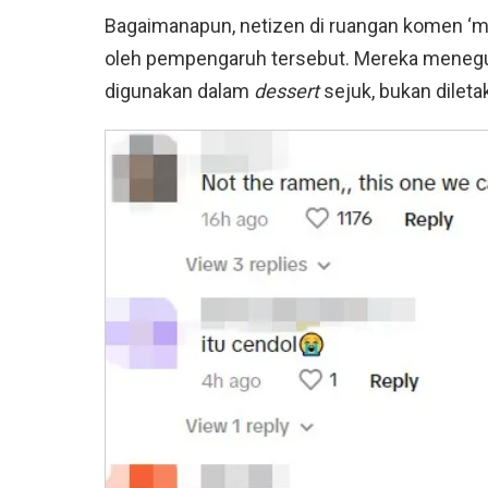
Bagaimanapun, netizen di ruangan komen ‘m
oleh pempengaruh tersebut. Mereka menegur 
digunakan dalam
dessert
sejuk, bukan dilet