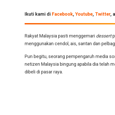
Ikuti kami di
Facebook
,
Youtube
,
Twitter
, 
Rakyat Malaysia pasti menggemari
dessert
p
menggunakan cendol, ais, santan dan pelbaga
Pun begitu, seorang pempengaruh media sos
netizen Malaysia bingung apabila dia tela
dibeli di pasar raya.