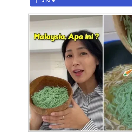
Share