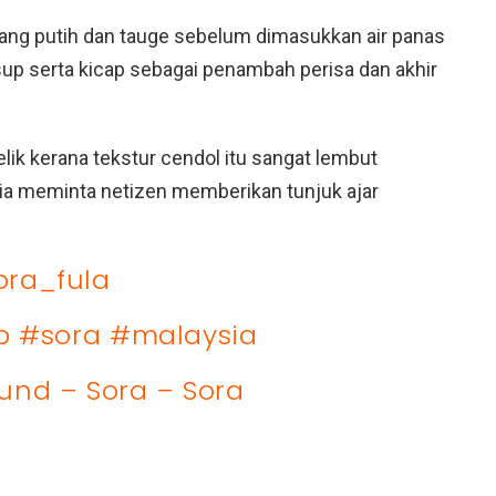
ang putih dan tauge sebelum dimasukkan air panas
 sup serta kicap sebagai penambah perisa dan akhir
elik kerana tekstur cendol itu sangat lembut
 dia meminta netizen memberikan tunjuk ajar
ra_fula
p
#sora
#malaysia
ound – Sora – Sora