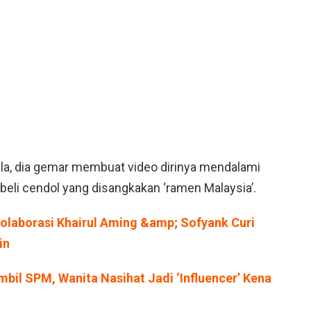
la, dia gemar membuat video dirinya mendalami
embeli cendol yang disangkakan ‘ramen Malaysia’.
 Kolaborasi Khairul Aming &amp; Sofyank Curi
in
bil SPM, Wanita Nasihat Jadi ‘Influencer’ Kena