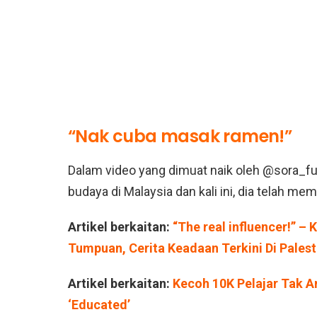
“Nak cuba masak ramen!”
Dalam video yang dimuat naik oleh @sora_fu
budaya di Malaysia dan kali ini, dia telah m
Artikel berkaitan:
“The real influencer!” –
Tumpuan, Cerita Keadaan Terkini Di Palest
Artikel berkaitan:
Kecoh 10K Pelajar Tak Am
‘Educated’