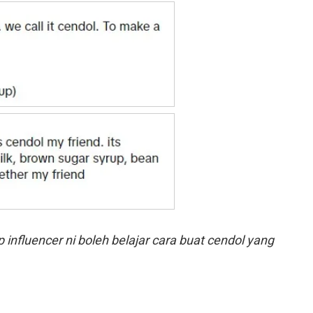
p influencer ni boleh belajar cara buat cendol yang