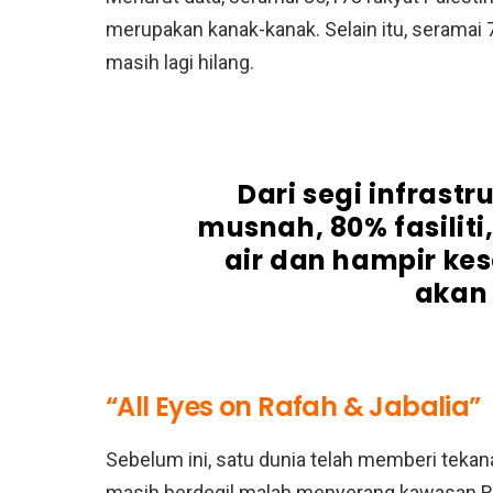
merupakan kanak-kanak. Selain itu, seramai 
masih lagi hilang.
Dari segi infrast
musnah, 80% fasiliti
air dan hampir ke
akan 
“All Eyes on Rafah & Jabalia”
Sebelum ini, satu dunia telah memberi tekan
masih berdegil malah menyerang kawasan Ra