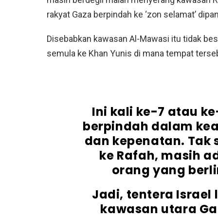
rakyat Gaza berpindah ke ‘zon selamat’ dipang
Disebabkan kawasan Al-Mawasi itu tidak besa
semula ke Khan Yunis di mana tempat tersebu
Ini kali ke-7 atau 
berpindah dalam kea
dan kepenatan. Tak
ke Rafah, masih ad
orang yang berli
Jadi, tentera Israel
kawasan utara Ga