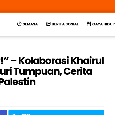
SEMASA
BERITA SOSIAL
GAYA HIDUP
!” – Kolaborasi Khairul
uri Tumpuan, Cerita
Palestin