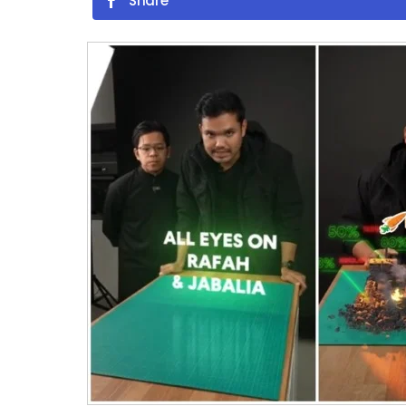
Share