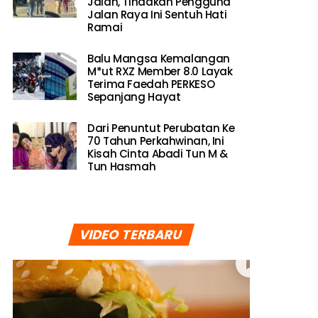
Jalan, Tindakan Pengguna
Jalan Raya Ini Sentuh Hati
Ramai
Balu Mangsa Kemalangan
M*ut RXZ Member 8.0 Layak
Terima Faedah PERKESO
Sepanjang Hayat
Dari Penuntut Perubatan Ke
70 Tahun Perkahwinan, Ini
Kisah Cinta Abadi Tun M &
Tun Hasmah
VIDEO TERBARU