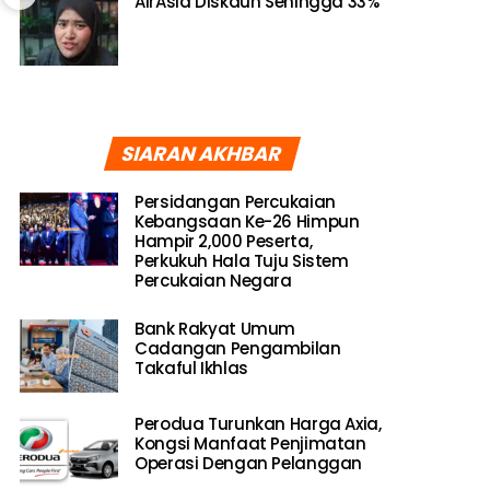
AirAsia Diskaun Sehingga 33%
SIARAN AKHBAR
Persidangan Percukaian
Kebangsaan Ke-26 Himpun
Hampir 2,000 Peserta,
Perkukuh Hala Tuju Sistem
Percukaian Negara
Bank Rakyat Umum
Cadangan Pengambilan
Takaful Ikhlas
Perodua Turunkan Harga Axia,
Kongsi Manfaat Penjimatan
Operasi Dengan Pelanggan