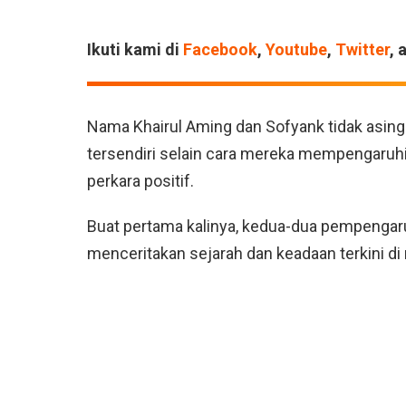
Ikuti kami di
Facebook
,
Youtube
,
Twitter
, 
Nama Khairul Aming dan Sofyank tidak asing l
tersendiri selain cara mereka mempengaruhi
perkara positif.
Buat pertama kalinya, kedua-dua pempengaru
menceritakan sejarah dan keadaan terkini di 