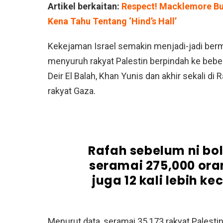
Artikel berkaitan:
Respect! Macklemore Bu
Kena Tahu Tentang ‘Hind’s Hall’
Kekejaman Israel semakin menjadi-jadi berm
menyuruh rakyat Palestin berpindah ke bebe
Deir El Balah, Khan Yunis dan akhir sekali d
rakyat Gaza.
Rafah sebelum ni b
seramai 275,000 ora
juga 12 kali lebih ke
Menurut data, seramai 35,173 rakyat Palestin