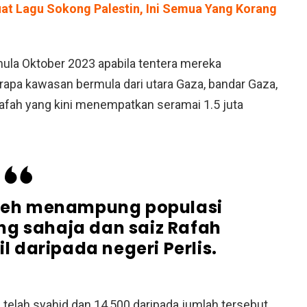
at Lagu Sokong Palestin, Ini Semua Yang Korang
ula Oktober 2023 apabila tentera mereka
rapa kawasan bermula dari utara Gaza, bandar Gaza,
i Rafah yang kini menempatkan seramai 1.5 juta
oleh menampung populasi
ng sahaja dan saiz Rafah
cil daripada negeri Perlis.
 telah syahid dan 14,500 daripada jumlah tersebut