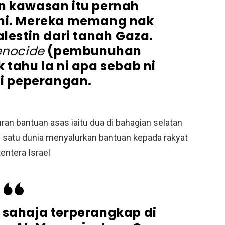
n kawasan itu pernah
ini. Mereka memang nak
alestin dari tanah Gaza.
enocide
(pembunuhan
 tahu la ni apa sebab ni
i peperangan.
uran bantuan asas iaitu dua di bahagian selatan
n satu dunia menyalurkan bantuan kepada rakyat
entera Israel
 sahaja terperangkap di