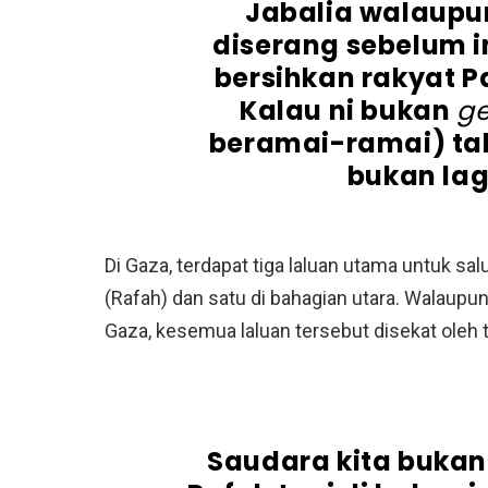
Jabalia walaupu
diserang sebelum 
bersihkan rakyat P
Kalau ni bukan
g
beramai-ramai) tak
bukan lag
Di Gaza, terdapat tiga laluan utama untuk sal
(Rafah) dan satu di bahagian utara. Walaupu
Gaza, kesemua laluan tersebut disekat oleh t
Saudara kita bukan