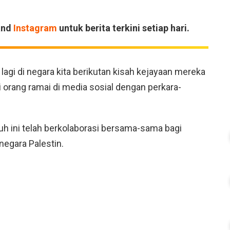
and
Instagram
untuk berita terkini setiap hari.
agi di negara kita berikutan kisah kejayaan mereka
 orang ramai di media sosial dengan perkara-
h ini telah berkolaborasi bersama-sama bagi
negara Palestin.