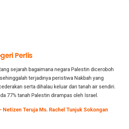
geri Perlis
ntang sejarah bagaimana negara Palestin diceroboh
 sehinggalah terjadinya peristiwa Nakbah yang
derakan serta dihalau keluar dari tanah air sendiri.
pada 77% tanah Palestin dirampas oleh Israel.
” – Netizen Teruja Ms. Rachel Tunjuk Sokongan