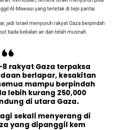
gil Al-Mawasi yang terletak di tepi pantai.
r, jadi Israel menyuruh rakyat Gaza berpindah
t tiada bekalan air dan telah musnah.
ke-8 rakyat Gaza terpaksa
daan berlapar, kesakitan
 semua mampu berpindah
a lebih kurang 250,000
ndung di utara Gaza.
 lagi sekali menyerang di
za yang dipanggil kem