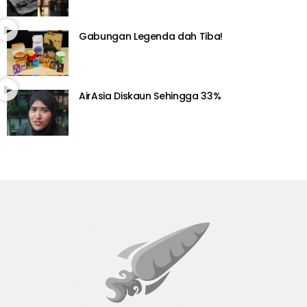
Gabungan Legenda dah Tiba!
AirAsia Diskaun Sehingga 33%