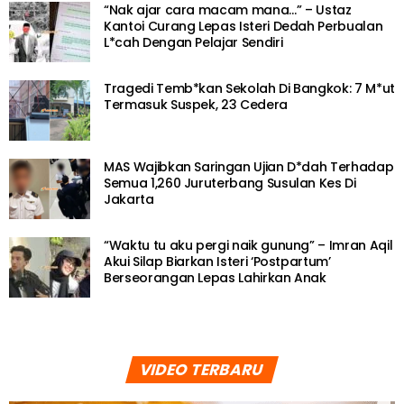
“Nak ajar cara macam mana…” – Ustaz
Kantoi Curang Lepas Isteri Dedah Perbualan
L*cah Dengan Pelajar Sendiri
Tragedi Temb*kan Sekolah Di Bangkok: 7 M*ut
Termasuk Suspek, 23 Cedera
MAS Wajibkan Saringan Ujian D*dah Terhadap
Semua 1,260 Juruterbang Susulan Kes Di
Jakarta
“Waktu tu aku pergi naik gunung” – Imran Aqil
Akui Silap Biarkan Isteri ‘Postpartum’
Berseorangan Lepas Lahirkan Anak
VIDEO TERBARU