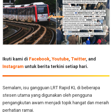
Ikuti kami di
Facebook
,
Youtube
,
Twitter
, and
Instagram
untuk berita terkini setiap hari.
Semalam, isu gangguan LRT Rapid KL di beberapa
stesen utama yang digunakan oleh pengguna
pengangkutan awam menjadi topik hangat dan meraih
perhatian ramai.