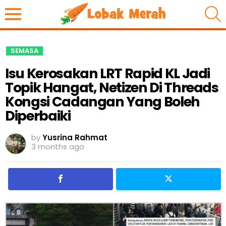
S
SEMASA
Isu Kerosakan LRT Rapid KL Jadi
Topik Hangat, Netizen Di Threads
Kongsi Cadangan Yang Boleh
Diperbaiki
by
Yusrina Rahmat
3 months ago