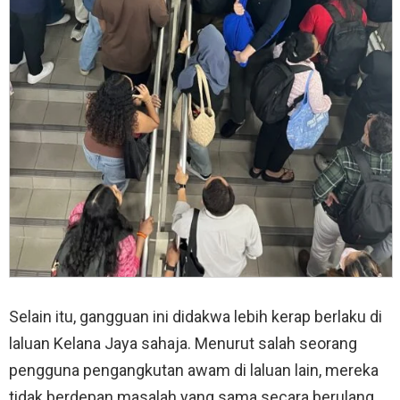
Selain itu, gangguan ini didakwa lebih kerap berlaku di
laluan Kelana Jaya sahaja. Menurut salah seorang
pengguna pengangkutan awam di laluan lain, mereka
tidak berdepan masalah yang sama secara berulang