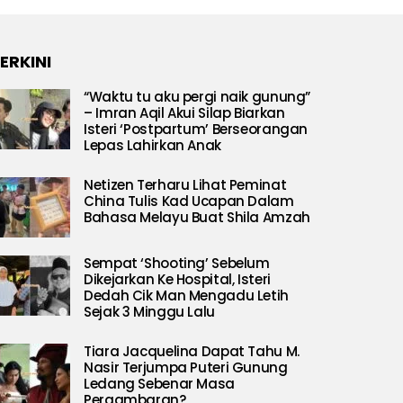
ERKINI
“Waktu tu aku pergi naik gunung”
– Imran Aqil Akui Silap Biarkan
Isteri ‘Postpartum’ Berseorangan
Lepas Lahirkan Anak
Netizen Terharu Lihat Peminat
China Tulis Kad Ucapan Dalam
Bahasa Melayu Buat Shila Amzah
Sempat ‘Shooting’ Sebelum
Dikejarkan Ke Hospital, Isteri
Dedah Cik Man Mengadu Letih
Sejak 3 Minggu Lalu
Tiara Jacquelina Dapat Tahu M.
Nasir Terjumpa Puteri Gunung
Ledang Sebenar Masa
Pergambaran?