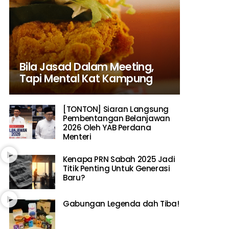
Bila Jasad Dalam Meeting,
Tapi Mental Kat Kampung
[TONTON] Siaran Langsung
Pembentangan Belanjawan
2026 Oleh YAB Perdana
Menteri
Kenapa PRN Sabah 2025 Jadi
Titik Penting Untuk Generasi
Baru?
Gabungan Legenda dah Tiba!