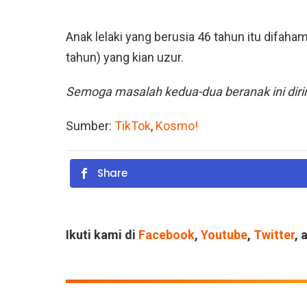
Anak lelaki yang berusia 46 tahun itu difaha
tahun) yang kian uzur.
Semoga masalah kedua-dua beranak ini dir
Sumber:
TikTok
,
Kosmo!
Share
Ikuti kami di
Facebook
,
Youtube
,
Twitter
, 