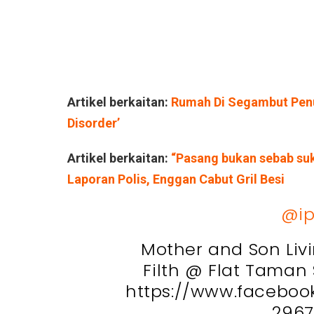
Artikel berkaitan:
Rumah Di Segambut Penu
Disorder’
Artikel berkaitan:
“Pasang bukan sebab suk
Laporan Polis, Enggan Cabut Gril Besi
@ip
Mother and Son Liv
Filth @ Flat Taman S
https://www.faceboo
2967