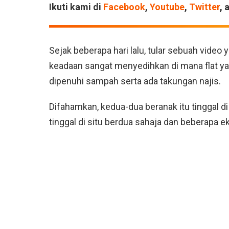
Ikuti kami di
Facebook
,
Youtube
,
Twitter
, 
Sejak beberapa hari lalu, tular sebuah vid
keadaan sangat menyedihkan di mana flat y
dipenuhi sampah serta ada takungan najis.
Difahamkan, kedua-dua beranak itu tinggal di 
tinggal di situ berdua sahaja dan beberapa e