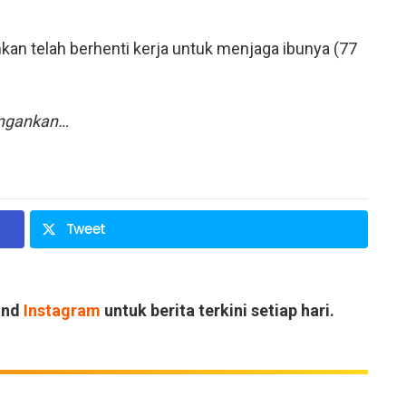
mkan telah berhenti kerja untuk menjaga ibunya (77
ingankan…
Tweet
and
Instagram
untuk berita terkini setiap hari.