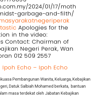
o.com.my/2024/01/17/moth
midst-garbage-and-filth/
masyarakatnegeriperak
tastic
Apologies for the
ion in the video:
es Contact: Chairman of
bajikan Negeri Perak, Wan
oran 012 509 2557
– Ipoh Echo – Ipoh Echo
kuasa Pembangunan Wanita, Keluarga, Kebajikan
ri, Datuk Salbiah Mohamed berkata, bantuan
lam masa terdekat oleh Jabatan Kebajikan