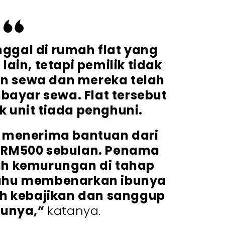
ggal di rumah flat yang
 lain, tetapi pemilik tidak
 sewa dan mereka telah
ayar sewa. Flat tersebut
 unit tiada penghuni.
 menerima bantuan dari
 RM500 sebulan. Penama
h kemurungan di tahap
ahu membenarkan ibunya
h kebajikan dan sanggup
bunya,”
katanya.