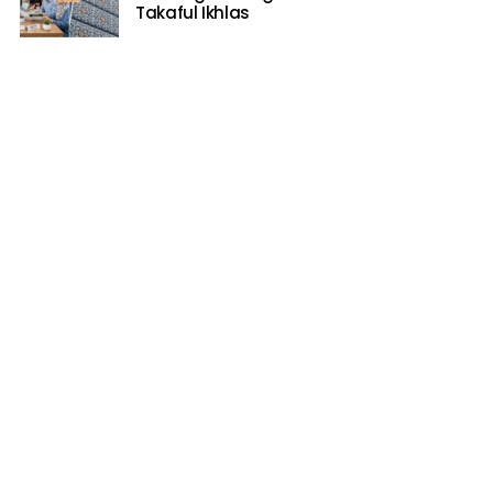
Takaful Ikhlas