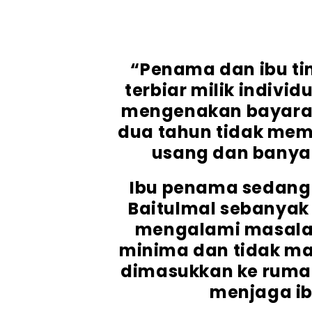
“Penama dan ibu tin
terbiar milik individu
mengenakan bayaran
dua tahun tidak memb
usang dan banyak
Ibu penama sedang
Baitulmal sebanyak
mengalami masala
minima dan tidak m
dimasukkan ke ruma
menjaga i