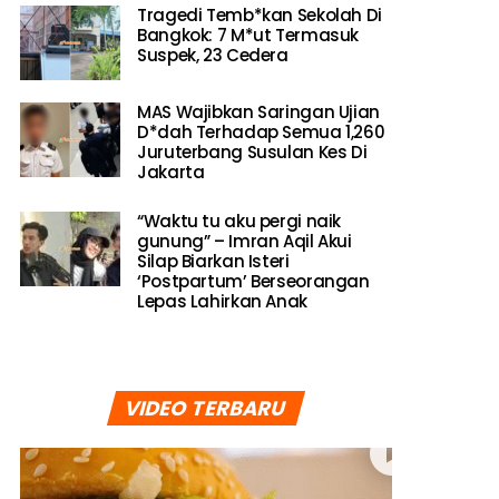
Tragedi Temb*kan Sekolah Di
Bangkok: 7 M*ut Termasuk
Suspek, 23 Cedera
MAS Wajibkan Saringan Ujian
D*dah Terhadap Semua 1,260
Juruterbang Susulan Kes Di
Jakarta
“Waktu tu aku pergi naik
gunung” – Imran Aqil Akui
Silap Biarkan Isteri
‘Postpartum’ Berseorangan
Lepas Lahirkan Anak
VIDEO TERBARU