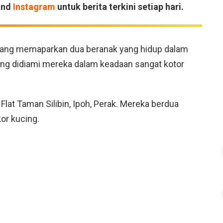
and
Instagram
untuk berita terkini setiap hari.
eo yang memaparkan dua beranak yang hidup dalam
ang didiami mereka dalam keadaan sangat kotor
Flat Taman Silibin, Ipoh, Perak. Mereka berdua
kor kucing.