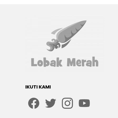
IKUTI KAMI
Facebook
twitter
Instagram
youtube