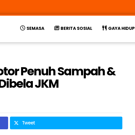
SEMASA
BERITA SOSIAL
GAYA HIDUP
Kotor Penuh Sampah &
 Dibela JKM
Tweet