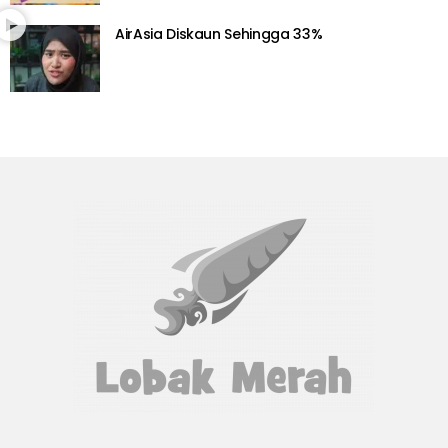
AirAsia Diskaun Sehingga 33%