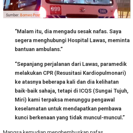
Sumber:
Borneo Post
“Malam itu, dia mengadu sesak nafas. Saya
segera menghubungi Hospital Lawas, meminta
bantuan ambulans.”
“Sepanjang perjalanan dari Lawas, paramedik
melakukan CPR (Resusitasi Kardiopulmonari)
ke atasnya beberapa kali dan dia kelihatan
baik-baik sahaja, tetapi di ICQS (Sungai Tujuh,
Miri) kami terpaksa menunggu pengawal
keselamatan untuk mendapatkan pembawa
kunci berkenaan yang tidak muncul-muncul.”
Mangsa kemudian menghembuskan nafas