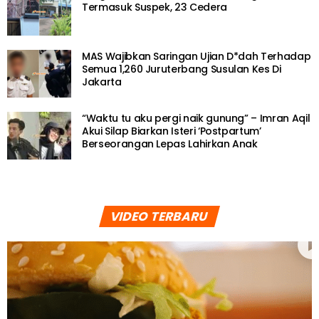
Termasuk Suspek, 23 Cedera
MAS Wajibkan Saringan Ujian D*dah Terhadap
Semua 1,260 Juruterbang Susulan Kes Di
Jakarta
“Waktu tu aku pergi naik gunung” – Imran Aqil
Akui Silap Biarkan Isteri ‘Postpartum’
Berseorangan Lepas Lahirkan Anak
VIDEO TERBARU