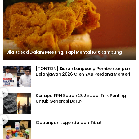
Bila Jasad Dalam Meeting, Tapi Mental Kat Kampung
[TONTON] Siaran Langsung Pembentangan
Belanjawan 2026 Oleh YAB Perdana Menteri
Kenapa PRN Sabah 2025 Jadi Titik Penting
Untuk Generasi Baru?
Gabungan Legenda dah Tiba!