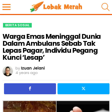
S
BERITA SOSIAL
Warga Emas Meninggal Dunia
Dalam Ambulans Sebab Tak
Lepas Pagar, Individu Pegang
Kunci ‘Lesap’
by
Izuan Jelani
4 years ago