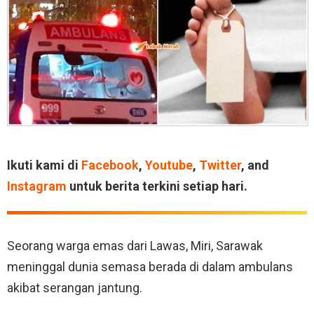
Ikuti kami di
Facebook
,
Youtube
,
Twitter
, and
Instagram
untuk berita terkini setiap hari.
Seorang warga emas dari Lawas, Miri, Sarawak
meninggal dunia semasa berada di dalam ambulans
akibat serangan jantung.