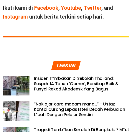
Ikuti kami di
Facebook
,
Youtube
,
Twitter
, and
Instagram
untuk berita terkini setiap hari.
TERKINI
Insiden T*mbakan Di Sekolah Thailand:
Suspek 14 Tahun ‘Gamer’, Bersikap Baik &
Punyai Rekod Akademik Yang Bagus
“Nak ajar cara macam mana…” – Ustaz
Kantoi Curang Lepas Isteri Dedah Perbualan
L*cah Dengan Pelajar Sendiri
Tragedi Temb*kan Sekolah Di Bangkok: 7 M*ut