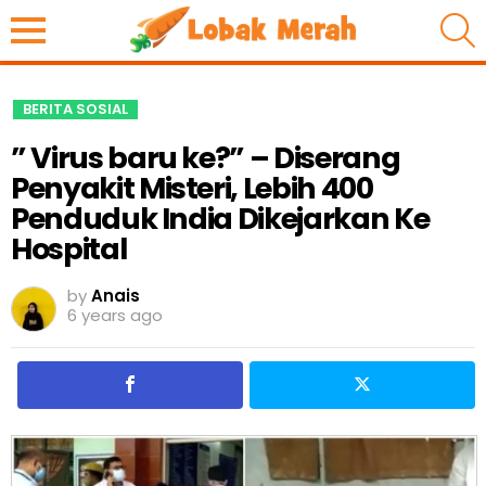
S
BERITA SOSIAL
” Virus baru ke?” – Diserang
Penyakit Misteri, Lebih 400
Penduduk India Dikejarkan Ke
Hospital
by
Anais
6 years ago