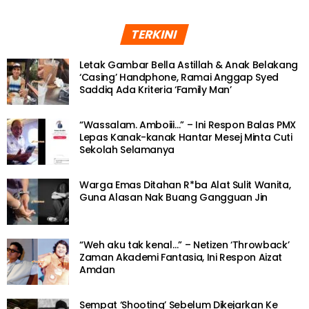
TERKINI
Letak Gambar Bella Astillah & Anak Belakang
‘Casing’ Handphone, Ramai Anggap Syed
Saddiq Ada Kriteria ‘Family Man’
“Wassalam. Amboiii…” – Ini Respon Balas PMX
Lepas Kanak-kanak Hantar Mesej Minta Cuti
Sekolah Selamanya
Warga Emas Ditahan R*ba Alat Sulit Wanita,
Guna Alasan Nak Buang Gangguan Jin
“Weh aku tak kenal…” – Netizen ‘Throwback’
Zaman Akademi Fantasia, Ini Respon Aizat
Amdan
Sempat ‘Shooting’ Sebelum Dikejarkan Ke