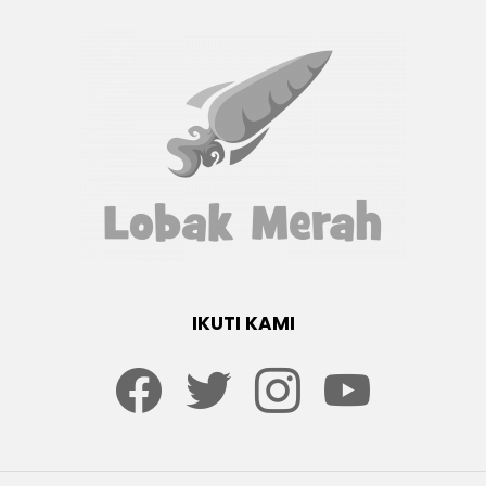
IKUTI KAMI
Facebook
twitter
Instagram
youtube