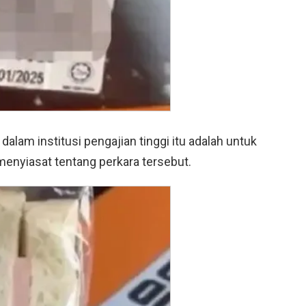
lam institusi pengajian tinggi itu adalah untuk
enyiasat tentang perkara tersebut.