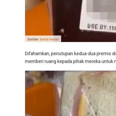
Sumber:
Berita Harian
Difahamkan, penutupan kedua-dua premis di da
memberi ruang kepada pihak mereka untuk m