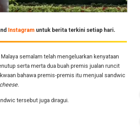
and
Instagram
untuk berita terkini setiap hari.
iti Malaya semalam telah mengeluarkan kenyataan
nutup serta merta dua buah premis jualan runcit
r dakwaan bahawa premis-premis itu menjual sandwic
cheese.
andwic tersebut juga diragui.