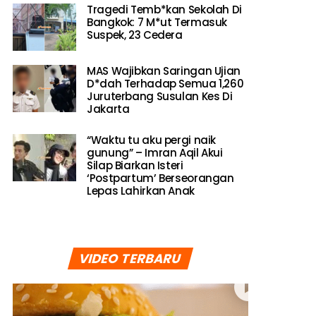
Tragedi Temb*kan Sekolah Di
Bangkok: 7 M*ut Termasuk
Suspek, 23 Cedera
MAS Wajibkan Saringan Ujian
D*dah Terhadap Semua 1,260
Juruterbang Susulan Kes Di
Jakarta
“Waktu tu aku pergi naik
gunung” – Imran Aqil Akui
Silap Biarkan Isteri
‘Postpartum’ Berseorangan
Lepas Lahirkan Anak
VIDEO TERBARU