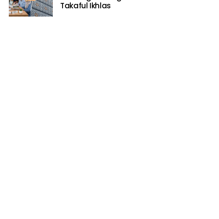
Takaful Ikhlas