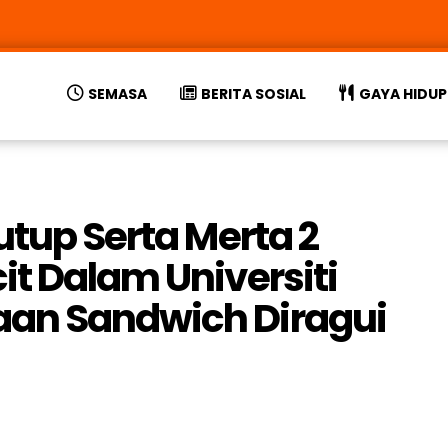
SEMASA
BERITA SOSIAL
GAYA HIDUP
utup Serta Merta 2
it Dalam Universiti
an Sandwich Diragui