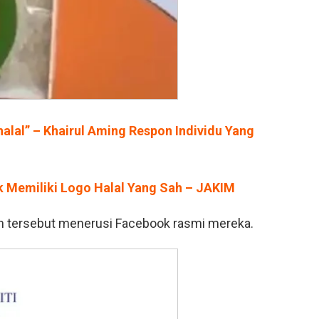
halal” – Khairul Aming Respon Individu Yang
k Memiliki Logo Halal Yang Sah – JAKIM
an tersebut menerusi Facebook rasmi mereka.