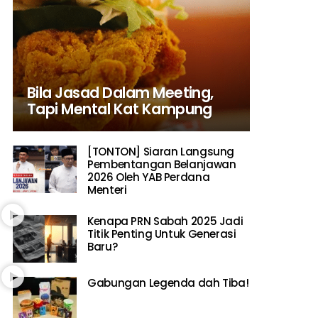
Bila Jasad Dalam Meeting,
Tapi Mental Kat Kampung
[TONTON] Siaran Langsung
Pembentangan Belanjawan
2026 Oleh YAB Perdana
Menteri
Kenapa PRN Sabah 2025 Jadi
Titik Penting Untuk Generasi
Baru?
Gabungan Legenda dah Tiba!