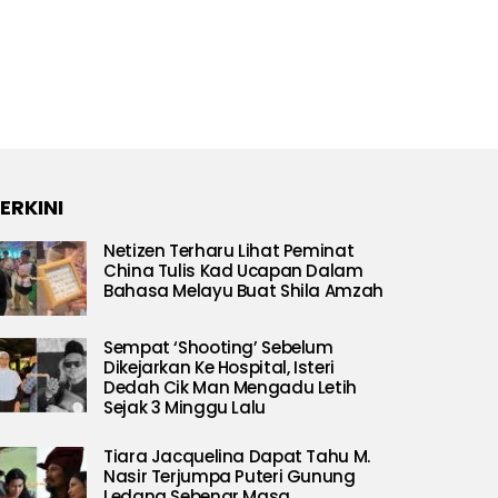
ERKINI
Netizen Terharu Lihat Peminat
China Tulis Kad Ucapan Dalam
Bahasa Melayu Buat Shila Amzah
Sempat ‘Shooting’ Sebelum
Dikejarkan Ke Hospital, Isteri
Dedah Cik Man Mengadu Letih
Sejak 3 Minggu Lalu
Tiara Jacquelina Dapat Tahu M.
Nasir Terjumpa Puteri Gunung
Ledang Sebenar Masa