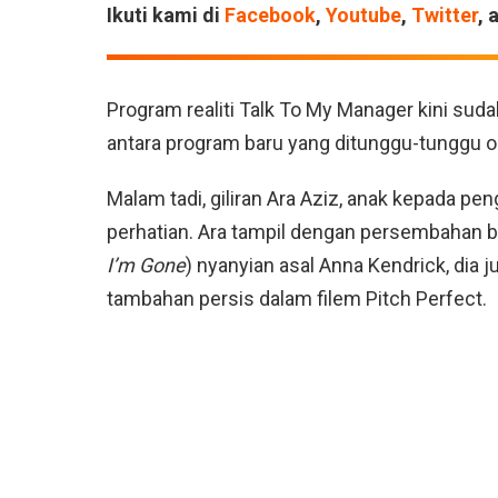
Ikuti kami di
Facebook
,
Youtube
,
Twitter
, 
Program realiti Talk To My Manager kini suda
antara program baru yang ditunggu-tunggu o
Malam tadi, giliran Ara Aziz, anak kepada pe
perhatian. Ara tampil dengan persembahan
I’m Gone
) nyanyian asal Anna Kendrick, dia
tambahan persis dalam filem Pitch Perfect.