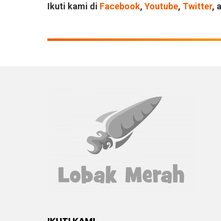
Ikuti kami di
Facebook
,
Youtube
,
Twitter
, 
IKUTI KAMI