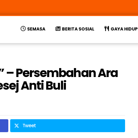
SEMASA
BERITA SOSIAL
GAYA HIDUP
!” – Persembahan Ara
sej Anti Buli
Tweet