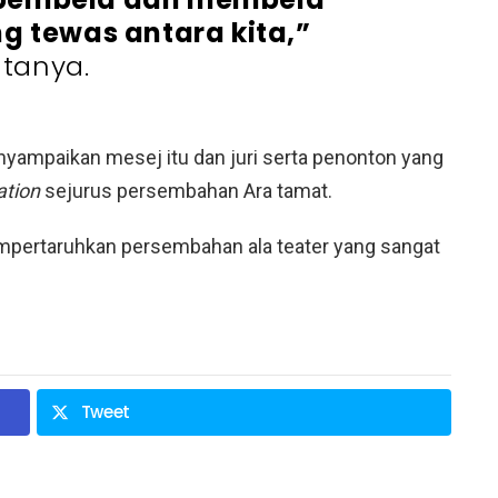
g tewas antara kita,”
atanya.
ampaikan mesej itu dan juri serta penonton yang
ation
sejurus persembahan Ara tamat.
mpertaruhkan persembahan ala teater yang sangat
Tweet