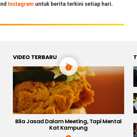
and
Instagram
untuk berita terkini setiap hari.
VIDEO TERBARU
T
Bila Jasad Dalam Meeting, Tapi Mental
Kat Kampung