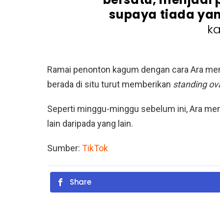
supaya tiada yan
k
Ramai penonton kagum dengan cara Ara meny
berada di situ turut memberikan
standing ov
Seperti minggu-minggu sebelum ini, Ara me
lain daripada yang lain.
Sumber:
TikTok
Share