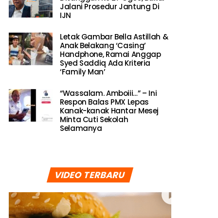
Jalani Prosedur Jantung Di
IJN
Letak Gambar Bella Astillah &
Anak Belakang ‘Casing’
Handphone, Ramai Anggap
Syed Saddiq Ada Kriteria
‘Family Man’
“Wassalam. Amboiii…” – Ini
Respon Balas PMX Lepas
Kanak-kanak Hantar Mesej
Minta Cuti Sekolah
Selamanya
VIDEO TERBARU