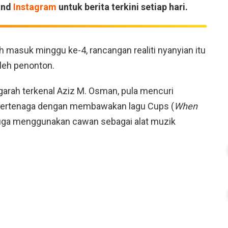
and
Instagram
untuk berita terkini setiap hari.
h masuk minggu ke-4, rancangan realiti nyanyian itu
leh penonton.
ngarah terkenal Aziz M. Osman, pula mencuri
 bertenaga dengan membawakan lagu Cups (
When
 juga menggunakan cawan sebagai alat muzik