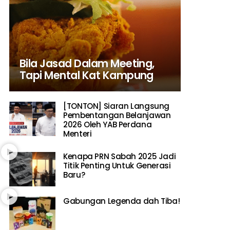
Bila Jasad Dalam Meeting,
Tapi Mental Kat Kampung
[TONTON] Siaran Langsung
Pembentangan Belanjawan
2026 Oleh YAB Perdana
Menteri
Kenapa PRN Sabah 2025 Jadi
Titik Penting Untuk Generasi
Baru?
Gabungan Legenda dah Tiba!