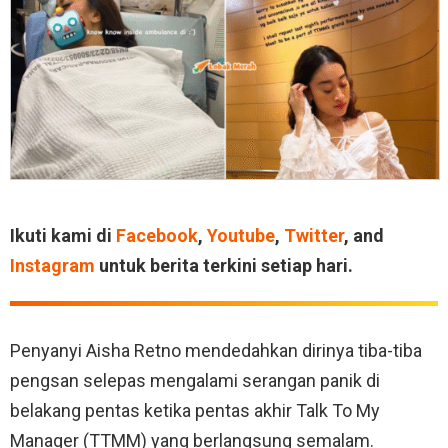
Ikuti kami di
Facebook
,
Youtube
,
Twitter
, and
Instagram
untuk berita terkini setiap hari.
Penyanyi Aisha Retno mendedahkan dirinya tiba-tiba
pengsan selepas mengalami serangan panik di
belakang pentas ketika pentas akhir Talk To My
Manager (TTMM) yang berlangsung semalam.