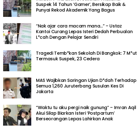
Suspek 14 Tahun ‘Gamer’, Bersikap Baik &
Punyai Rekod Akademik Yang Bagus
“Nak ajar cara macam mana…” – Ustaz
Kantoi Curang Lepas Isteri Dedah Perbualan
L*cah Dengan Pelajar Sendiri
Tragedi Temb*kan Sekolah Di Bangkok: 7 M*ut
Termasuk Suspek, 23 Cedera
MAS Wajibkan Saringan Ujian D*dah Terhadap
Semua 1,260 Juruterbang Susulan Kes Di
Jakarta
“Waktu tu aku pergi naik gunung” – Imran Aqil
Akui Silap Biarkan Isteri ‘Postpartum’
Berseorangan Lepas Lahirkan Anak