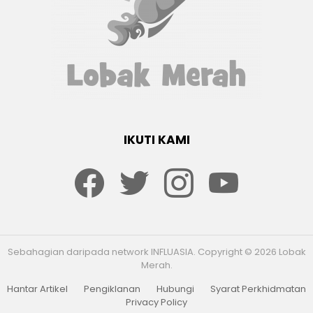
IKUTI KAMI
Facebook
twitter
Instagram
youtube
Sebahagian daripada network INFLUASIA. Copyright © 2026 Lobak
Merah.
Hantar Artikel
Pengiklanan
Hubungi
Syarat Perkhidmatan
Privacy Policy