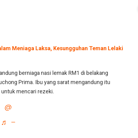
Malam Meniaga Laksa, Kesungguhan Teman Lelaki
andung berniaga nasi lemak RM1 di belakang
Puchong Prima. Ibu yang sarat mengandung itu
untuk mencari rezeki.
@
♬ –