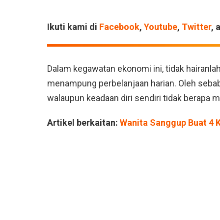
Ikuti kami di
Facebook
,
Youtube
,
Twitter
, 
Dalam kegawatan ekonomi ini, tidak hairanla
menampung perbelanjaan harian. Oleh sebab i
walaupun keadaan diri sendiri tidak berapa 
Artikel berkaitan:
Wanita Sanggup Buat 4 K