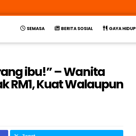
SEMASA
BERITA SOSIAL
GAYA HIDUP
ang ibu!” – Wanita
ak RM1, Kuat Walaupun