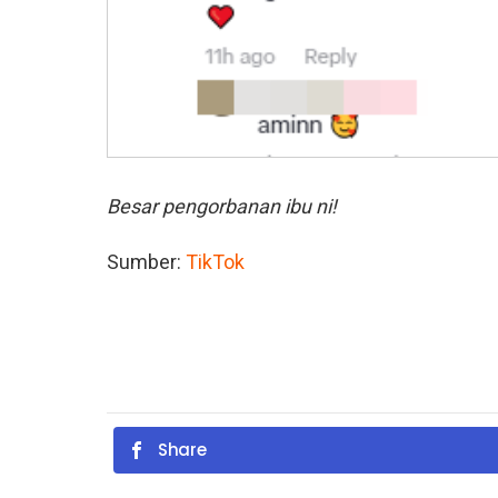
Besar pengorbanan ibu ni!
Sumber:
TikTok
Share