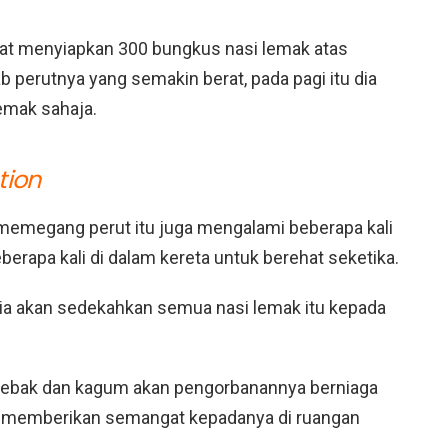
dapat menyiapkan 300 bungkus nasi lemak atas
b perutnya yang semakin berat, pada pagi itu dia
mak sahaja.
tion
memegang perut itu juga mengalami beberapa kali
erapa kali di dalam kereta untuk berehat seketika.
, dia akan sedekahkan semua nasi lemak itu kepada
 sebak dan kagum akan pengorbanannya berniaga
 memberikan semangat kepadanya di ruangan