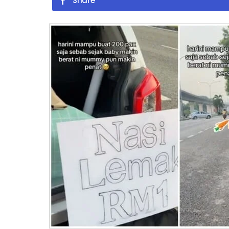
Share