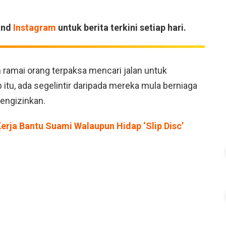
and
Instagram
untuk berita terkini setiap hari.
h ramai orang terpaksa mencari jalan untuk
tu, ada segelintir daripada mereka mula berniaga
mengizinkan.
erja Bantu Suami Walaupun Hidap ‘Slip Disc’