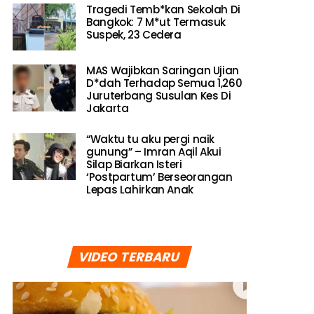
Tragedi Temb*kan Sekolah Di
Bangkok: 7 M*ut Termasuk
Suspek, 23 Cedera
MAS Wajibkan Saringan Ujian
D*dah Terhadap Semua 1,260
Juruterbang Susulan Kes Di
Jakarta
“Waktu tu aku pergi naik
gunung” – Imran Aqil Akui
Silap Biarkan Isteri
‘Postpartum’ Berseorangan
Lepas Lahirkan Anak
VIDEO TERBARU