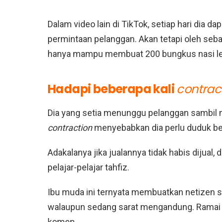
Dalam video lain di TikTok, setiap hari dia 
permintaan pelanggan. Akan tetapi oleh seba
hanya mampu membuat 200 bungkus nasi le
Hadapi beberapa kali
contrac
Dia yang setia menunggu pelanggan sambil 
contraction
menyebabkan dia perlu duduk beb
Adakalanya jika jualannya tidak habis dijual
pelajar-pelajar tahfiz.
Ibu muda ini ternyata membuatkan netizen
walaupun sedang sarat mengandung. Ramai
komen.