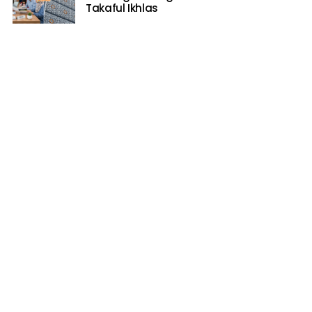
Takaful Ikhlas