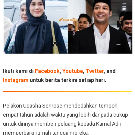
Ikuti kami di
Facebook
,
Youtube
,
Twitter
, and
Instagram
untuk berita terkini setiap hari.
Pelakon Uqasha Senrose mendedahkan tempoh
empat tahun adalah waktu yang lebih daripada cukup
untuk dirinya memberi peluang kepada Kamal Adli
memperbaiki rumah tangga mereka.