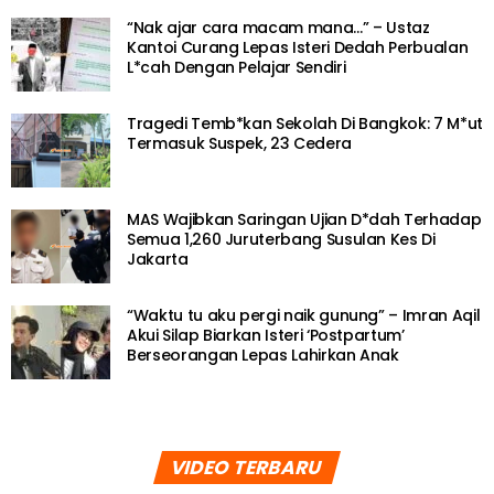
“Nak ajar cara macam mana…” – Ustaz
Kantoi Curang Lepas Isteri Dedah Perbualan
L*cah Dengan Pelajar Sendiri
Tragedi Temb*kan Sekolah Di Bangkok: 7 M*ut
Termasuk Suspek, 23 Cedera
MAS Wajibkan Saringan Ujian D*dah Terhadap
Semua 1,260 Juruterbang Susulan Kes Di
Jakarta
“Waktu tu aku pergi naik gunung” – Imran Aqil
Akui Silap Biarkan Isteri ‘Postpartum’
Berseorangan Lepas Lahirkan Anak
VIDEO TERBARU