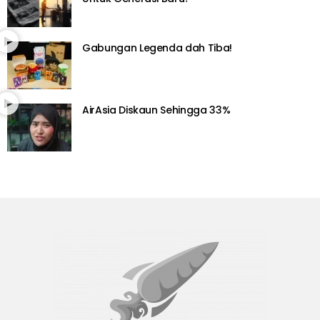
Gabungan Legenda dah Tiba!
AirAsia Diskaun Sehingga 33%