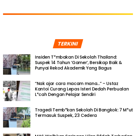
TERKINI
Insiden T*mbakan Di Sekolah Thailand:
Suspek 14 Tahun ‘Gamer’, Bersikap Baik &
Punyai Rekod Akademik Yang Bagus
“Nak ajar cara macam mana…” – Ustaz
Kantoi Curang Lepas Isteri Dedah Perbualan
L*cah Dengan Pelajar Sendiri
Tragedi Temb*kan Sekolah Di Bangkok: 7 M*ut
Termasuk Suspek, 23 Cedera