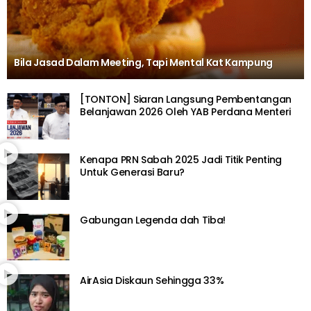
Bila Jasad Dalam Meeting, Tapi Mental Kat Kampung
[TONTON] Siaran Langsung Pembentangan
Belanjawan 2026 Oleh YAB Perdana Menteri
Kenapa PRN Sabah 2025 Jadi Titik Penting
Untuk Generasi Baru?
Gabungan Legenda dah Tiba!
AirAsia Diskaun Sehingga 33%