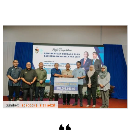
Sumber:
Facebook | Faiz Fadzil