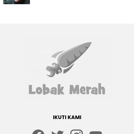
IKUTI KAMI
Facebook
twitter
Instagram
youtube