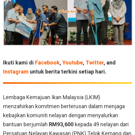
Ikuti kami di
Facebook
,
Youtube
,
Twitter
, and
Instagram
untuk berita terkini setiap hari.
Lembaga Kemajuan Ikan Malaysia (LKIM)
menzahirkan komitmen berterusan dalam menjaga
kebajikan komuniti nelayan dengan menyalurkan
bantuan berjumlah
RM93,600
kepada 49 nelayan dari
Persatuan Nelayan Kawasan (PNK) Telok Kemang dan