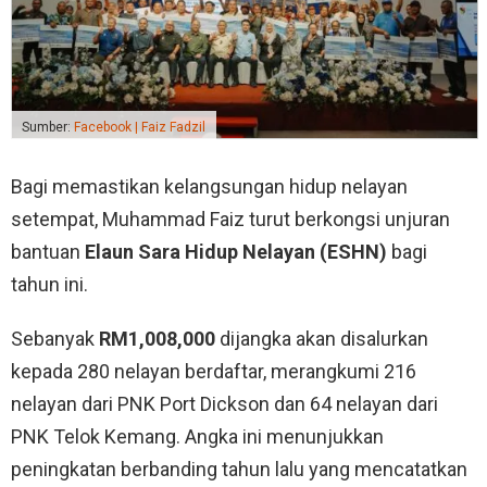
Sumber:
Facebook | Faiz Fadzil
Bagi memastikan kelangsungan hidup nelayan
setempat, Muhammad Faiz turut berkongsi unjuran
bantuan
Elaun Sara Hidup Nelayan (ESHN)
bagi
tahun ini.
Sebanyak
RM1,008,000
dijangka akan disalurkan
kepada 280 nelayan berdaftar, merangkumi 216
nelayan dari PNK Port Dickson dan 64 nelayan dari
PNK Telok Kemang. Angka ini menunjukkan
peningkatan berbanding tahun lalu yang mencatatkan