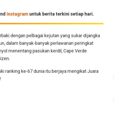
and
Instagram
untuk berita terkini setiap hari.
aki dengan pelbagai kejutan yang sukar dijangka
un, dalam banyak-banyak perlawanan peringkat
nyol menentang pasukan kerdil, Cape Verde
izen.
i ranking ke-67 dunia itu berjaya mengikat Juara
!