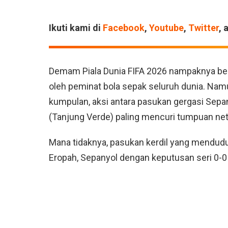
Ikuti kami di
Facebook
,
Youtube
,
Twitter
, 
Demam Piala Dunia FIFA 2026 nampaknya berb
oleh peminat bola sepak seluruh dunia. Nam
kumpulan, aksi antara pasukan gergasi Sepa
(Tanjung Verde) paling mencuri tumpuan net
Mana tidaknya, pasukan kerdil yang menduduk
Eropah, Sepanyol dengan keputusan seri 0-0