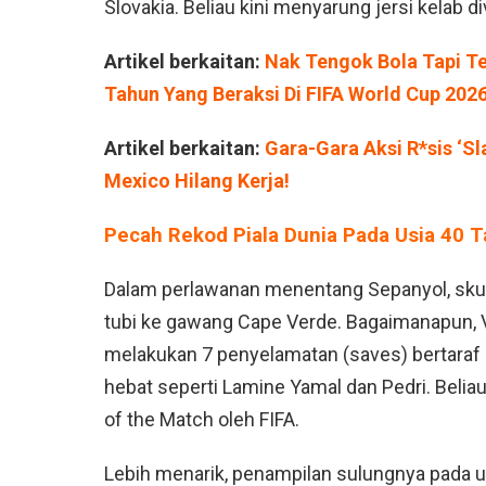
Slovakia. Beliau kini menyarung jersi kelab di
Artikel berkaitan:
Nak Tengok Bola Tapi Te
Tahun Yang Beraksi Di FIFA World Cup 2026
Artikel berkaitan:
Gara-Gara Aksi R*sis ‘S
Mexico Hilang Kerja!
Pecah Rekod Piala Dunia Pada Usia 40 T
Dalam perlawanan menentang Sepanyol, skua
tubi ke gawang Cape Verde. Bagaimanapun, V
melakukan 7 penyelamatan (saves) bertaraf
hebat seperti Lamine Yamal dan Pedri. Belia
of the Match oleh FIFA.
Lebih menarik, penampilan sulungnya pada u