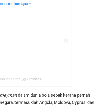
 post on Instagram
 Josimar Dias (@vozinha1)
urneyman
dalam dunia bola sepak kerana pernah
 negara, termasuklah Angola, Moldova, Cyprus, dan