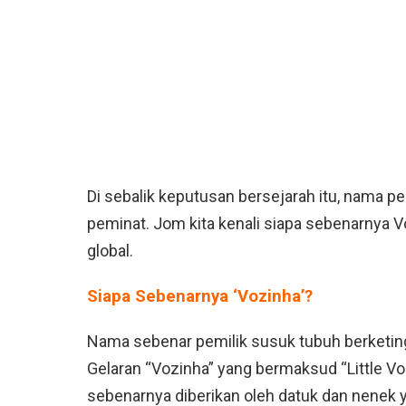
Di sebalik keputusan bersejarah itu, nama p
peminat. Jom kita kenali siapa sebenarnya Vo
global.
Siapa Sebenarnya ‘Vozinha’?
Nama sebenar pemilik susuk tubuh berketingg
Gelaran “Vozinha” yang bermaksud “Little Vo
sebenarnya diberikan oleh datuk dan nenek