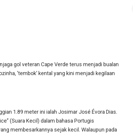
enjaga gol veteran Cape Verde terus menjadi bualan
zinha, ‘tembok’ kental yang kini menjadi kegilaan
ian 1.89 meter ini ialah Josimar José Évora Dias.
ice” (Suara Kecil) dalam bahasa Portugis
 yang membesarkannya sejak kecil. Walaupun pada