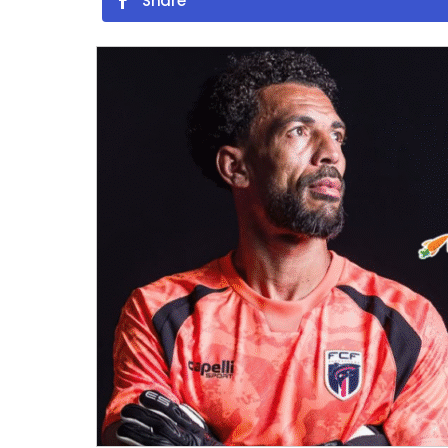
Share