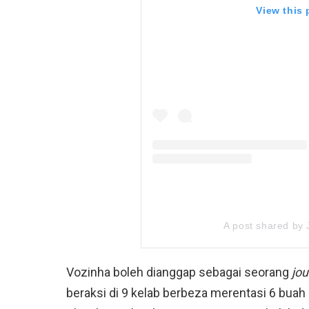
View this
A post shared by
Vozinha boleh dianggap sebagai seorang
jo
beraksi di 9 kelab berbeza merentasi 6 buah