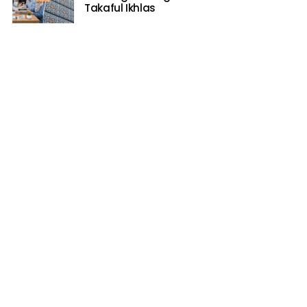
Takaful Ikhlas