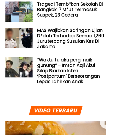
Tragedi Temb*kan Sekolah Di
Bangkok: 7 M*ut Termasuk
Suspek, 23 Cedera
MAS Wajibkan Saringan Ujian
D*dah Terhadap Semua 1,260
Juruterbang Susulan Kes Di
Jakarta
“Waktu tu aku pergi naik
gunung” – Imran Aqil Akui
Silap Biarkan Isteri
‘Postpartum’ Berseorangan
Lepas Lahirkan Anak
VIDEO TERBARU