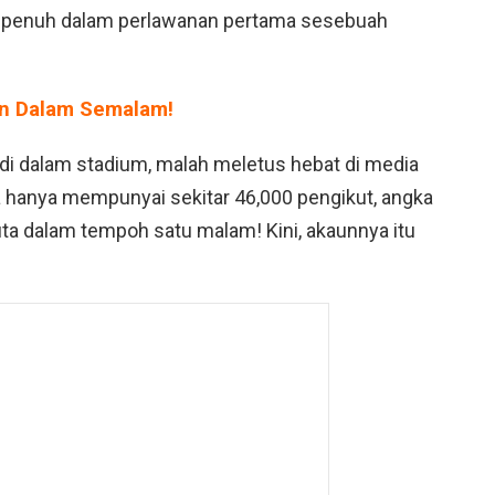
 penuh dalam perlawanan pertama sesebuah
an Dalam Semalam!
 di dalam stadium, malah meletus hebat di media
a hanya mempunyai sekitar 46,000 pengikut, angka
uta dalam tempoh satu malam! Kini, akaunnya itu