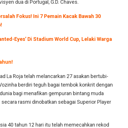
visyen dua di Portugal, G.D. Chaves.
rsalah Fokus! Ini 7 Pemain Kacak Bawah 30
!
lanted-Eyes’ Di Stadium World Cup, Lelaki Warga
ahun!
d La Roja telah melancarkan 27 asakan bertubi-
ozinha berdiri teguh bagai tembok konkrit dengan
 dunia bagi menafikan gempuran bintang muda
u secara rasmi dinobatkan sebagai Superior Player
sia 40 tahun 12 hari itu telah memecahkan rekod