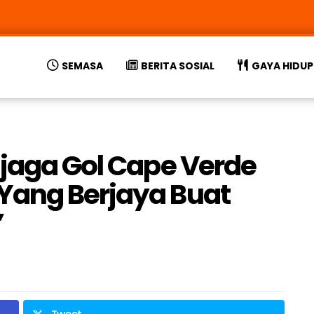
SEMASA
BERITA SOSIAL
GAYA HIDUP
njaga Gol Cape Verde
Yang Berjaya Buat
’