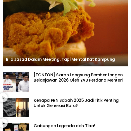
Bila Jasad Dalam Meeting, Tapi Mental Kat Kampung
[TONTON] Siaran Langsung Pembentangan
Belanjawan 2026 Oleh YAB Perdana Menteri
Kenapa PRN Sabah 2025 Jadi Titik Penting
Untuk Generasi Baru?
Gabungan Legenda dah Tiba!