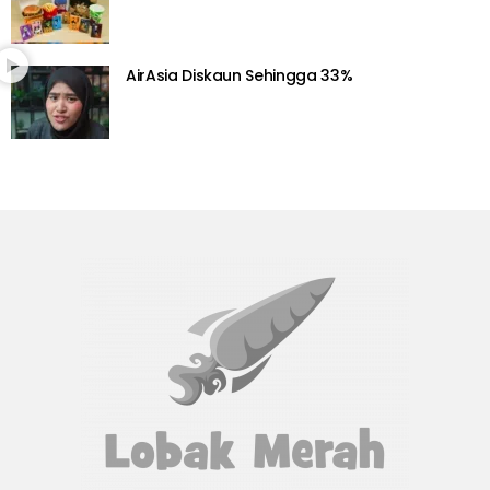
AirAsia Diskaun Sehingga 33%