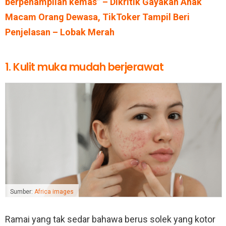
berpenampilan kemas” – Dikritik Gayakan Anak
Macam Orang Dewasa, TikToker Tampil Beri
Penjelasan – Lobak Merah
1. Kulit muka mudah berjerawat
Sumber:
Africa images
Ramai yang tak sedar bahawa berus solek yang kotor