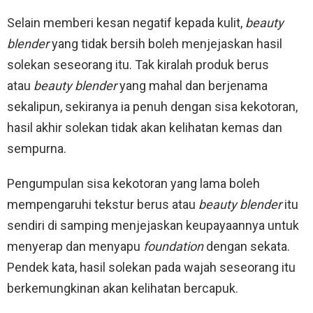
Selain memberi kesan negatif kepada kulit,
beauty
blender
yang tidak bersih boleh menjejaskan hasil
solekan seseorang itu. Tak kiralah produk berus
atau
beauty blender
yang mahal dan berjenama
sekalipun, sekiranya ia penuh dengan sisa kekotoran,
hasil akhir solekan tidak akan kelihatan kemas dan
sempurna.
Pengumpulan sisa kekotoran yang lama boleh
mempengaruhi tekstur berus atau
beauty blender
itu
sendiri di samping menjejaskan keupayaannya untuk
menyerap dan menyapu
foundation
dengan sekata.
Pendek kata, hasil solekan pada wajah seseorang itu
berkemungkinan akan kelihatan bercapuk.