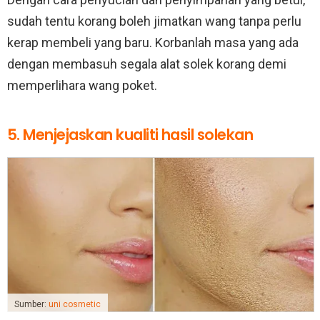
sudah tentu korang boleh jimatkan wang tanpa perlu
kerap membeli yang baru. Korbanlah masa yang ada
dengan membasuh segala alat solek korang demi
memperlihara wang poket.
5. Menjejaskan kualiti hasil solekan
Sumber:
uni cosmetic