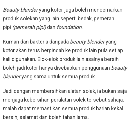
Beauty blender
yang kotor juga boleh mencemarkan
produk solekan yang lain seperti bedak, pemerah
pipi
(pemerah pipi)
dan
foundation
.
Kuman dan bakteria daripada
beauty blender
yang
kotor akan terus berpindah ke produk lain pula setiap
kali digunakan. Elok-elok produk lain asalnya bersih
boleh jadi kotor hanya disebabkan penggunaan
beauty
blender
yang sama untuk semua produk.
Jadi dengan membersihkan alatan solek, ia bukan saja
menjaga kebersihan peralatan solek tersebut sahaja,
malah dapat memastikan semua produk harian kekal
bersih, selamat dan boleh tahan lama.