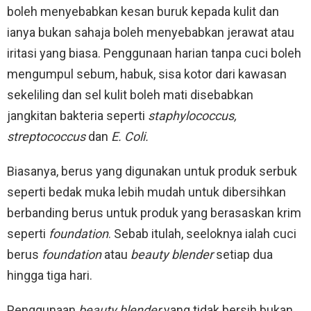
boleh menyebabkan kesan buruk kepada kulit dan
ianya bukan sahaja boleh menyebabkan jerawat atau
iritasi yang biasa. Penggunaan harian tanpa cuci boleh
mengumpul sebum, habuk, sisa kotor dari kawasan
sekeliling dan sel kulit boleh mati disebabkan
jangkitan bakteria seperti
staphylococcus,
streptococcus
dan
E. Coli.
Biasanya, berus yang digunakan untuk produk serbuk
seperti bedak muka lebih mudah untuk dibersihkan
berbanding berus untuk produk yang berasaskan krim
seperti
foundation
. Sebab itulah, seeloknya ialah cuci
berus
foundation
atau
beauty blender
setiap dua
hingga tiga hari.
Penggunaan
beauty blender
yang tidak bersih bukan