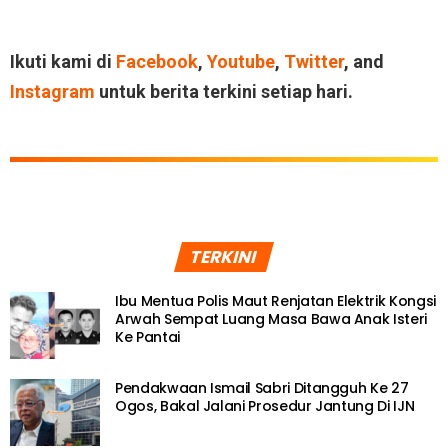
Ikuti kami di
Facebook
,
Youtube
,
Twitter
, and
Instagram
untuk berita terkini setiap hari.
TERKINI
Ibu Mentua Polis Maut Renjatan Elektrik Kongsi
Arwah Sempat Luang Masa Bawa Anak Isteri
Ke Pantai
Pendakwaan Ismail Sabri Ditangguh Ke 27
Ogos, Bakal Jalani Prosedur Jantung Di IJN