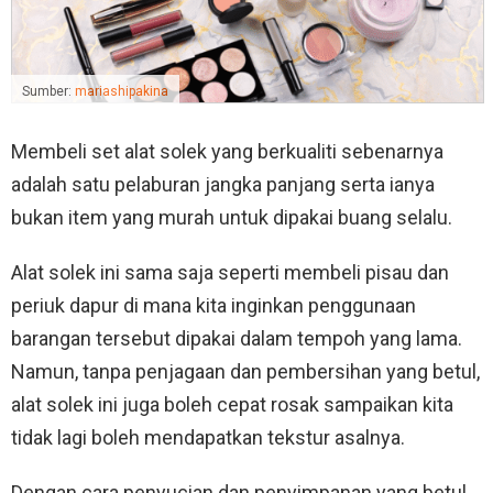
Sumber:
mariashipakina
Membeli set alat solek yang berkualiti sebenarnya
adalah satu pelaburan jangka panjang serta ianya
bukan item yang murah untuk dipakai buang selalu.
Alat solek ini sama saja seperti membeli pisau dan
periuk dapur di mana kita inginkan penggunaan
barangan tersebut dipakai dalam tempoh yang lama.
Namun, tanpa penjagaan dan pembersihan yang betul,
alat solek ini juga boleh cepat rosak sampaikan kita
tidak lagi boleh mendapatkan tekstur asalnya.
Dengan cara penyucian dan penyimpanan yang betul,