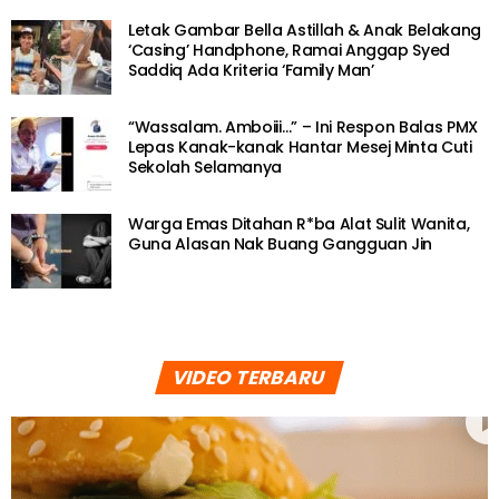
Letak Gambar Bella Astillah & Anak Belakang
‘Casing’ Handphone, Ramai Anggap Syed
Saddiq Ada Kriteria ‘Family Man’
“Wassalam. Amboiii…” – Ini Respon Balas PMX
Lepas Kanak-kanak Hantar Mesej Minta Cuti
Sekolah Selamanya
Warga Emas Ditahan R*ba Alat Sulit Wanita,
Guna Alasan Nak Buang Gangguan Jin
VIDEO TERBARU