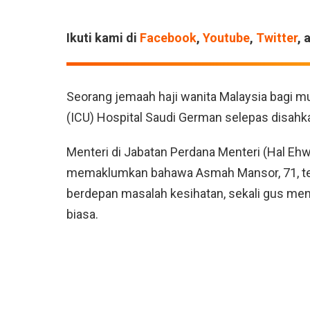
Ikuti kami di
Facebook
,
Youtube
,
Twitter
, 
Seorang jemaah haji wanita Malaysia bagi m
(ICU) Hospital Saudi German selepas disah
Menteri di Jabatan Perdana Menteri (Hal Eh
memaklumkan bahawa Asmah Mansor, 71, tet
berdepan masalah kesihatan, sekali gus me
biasa.