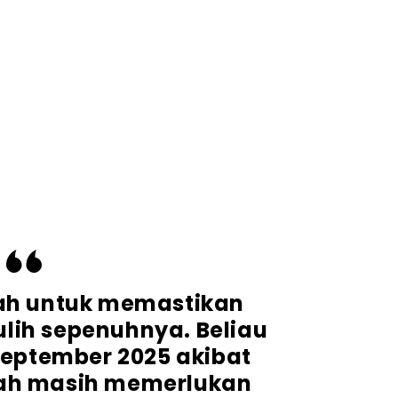
lah untuk memastikan
ulih sepenuhnya. Beliau
 September 2025 akibat
ah masih memerlukan