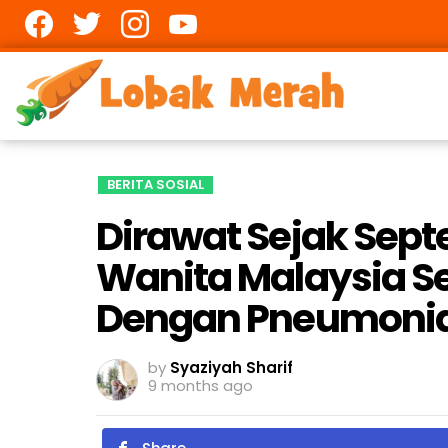
Facebook
twitter
Instagram
youtube
BERITA SOSIAL
Dirawat Sejak Sep
Wanita Malaysia Se
Dengan Pneumoni
by
Syaziyah Sharif
9 months ago