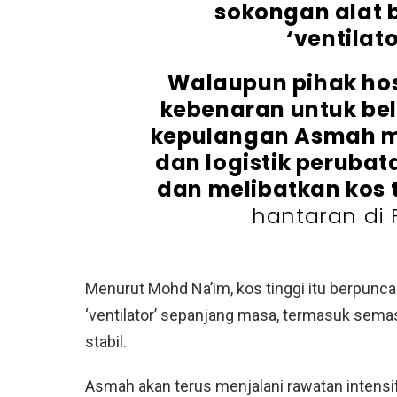
sokongan alat 
‘ventilat
Walaupun pihak hos
kebenaran untuk bel
kepulangan Asmah 
dan logistik peruba
dan melibatkan kos 
hantaran di F
Menurut Mohd Na’im, kos tinggi itu berpun
‘ventilator’ sepanjang masa, termasuk sem
stabil.
Asmah akan terus menjalani rawatan intens