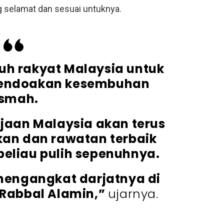
 selamat dan sesuai untuknya.
uh rakyat Malaysia untuk
endoakan kesembuhan
smah.
jaan Malaysia akan terus
an dan rawatan terbaik
beliau pulih sepenuhnya.
engangkat darjatnya di
 Rabbal Alamin,”
ujarnya.