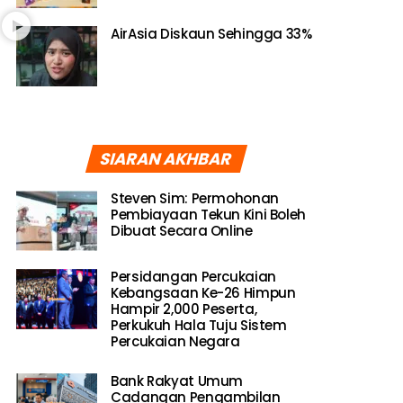
AirAsia Diskaun Sehingga 33%
SIARAN AKHBAR
Steven Sim: Permohonan
Pembiayaan Tekun Kini Boleh
Dibuat Secara Online
Persidangan Percukaian
Kebangsaan Ke-26 Himpun
Hampir 2,000 Peserta,
Perkukuh Hala Tuju Sistem
Percukaian Negara
Bank Rakyat Umum
Cadangan Pengambilan