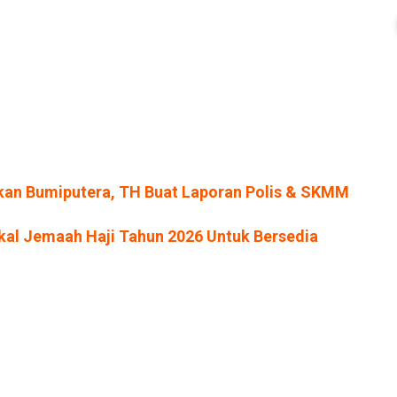
skan Bumiputera, TH Buat Laporan Polis & SKMM
kal Jemaah Haji Tahun 2026 Untuk Bersedia