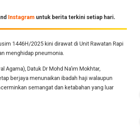
and
Instagram
untuk berita terkini setiap hari.
usim 1446H/2025 kini dirawat di Unit Rawatan Rapi
kan menghidap pneumonia.
wal Agama), Datuk Dr Mohd Na’im Mokhtar,
ap berjaya menunaikan ibadah haji walaupun
ncerminkan semangat dan ketabahan yang luar