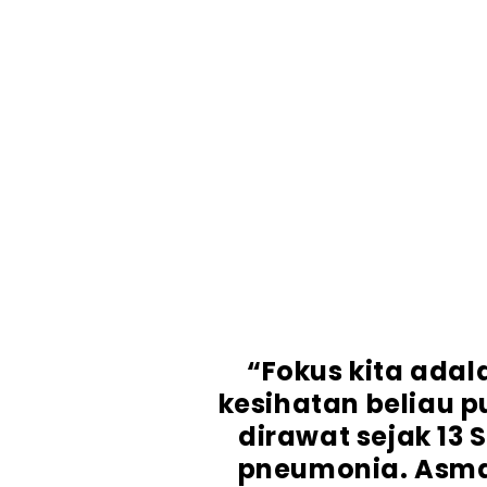
“Fokus kita ada
kesihatan beliau p
dirawat sejak 13
pneumonia. Asm