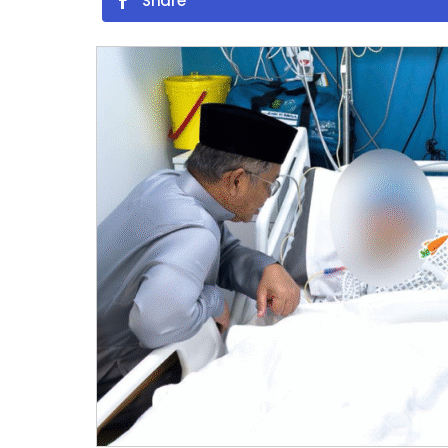
Share