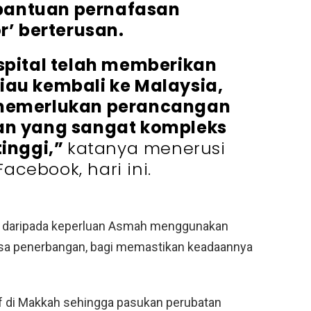
bantuan pernafasan
or’ berterusan.
pital telah memberikan
iau kembali ke Malaysia,
memerlukan perancangan
tan yang sangat kompleks
tinggi,”
katanya menerusi
acebook, hari ini.
ca daripada keperluan Asmah menggunakan
asa penerbangan, bagi memastikan keadaannya
if di Makkah sehingga pasukan perubatan