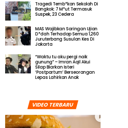
Tragedi Temb*kan Sekolah Di
Bangkok: 7 M*ut Termasuk
Suspek, 23 Cedera
MAS Wajibkan Saringan Ujian
D*dah Terhadap Semua 1,260
Juruterbang Susulan Kes Di
Jakarta
“Waktu tu aku pergi naik
gunung” – Imran Aqil Akui
Silap Biarkan Isteri
‘Postpartum’ Berseorangan
Lepas Lahirkan Anak
VIDEO TERBARU