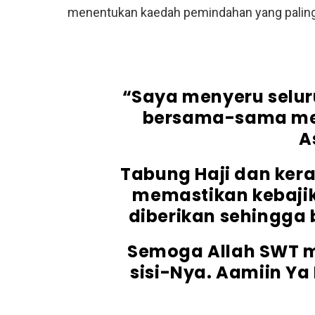
menentukan kaedah pemindahan yang paling
“Saya menyeru selur
bersama-sama m
A
Tabung Haji dan kera
memastikan kebajik
diberikan sehingga 
Semoga Allah SWT m
sisi-Nya. Aamiin Ya