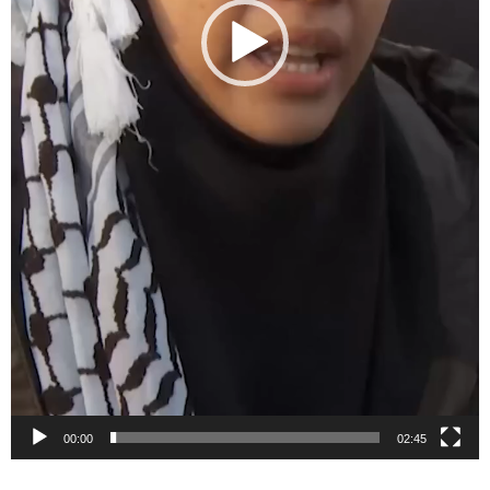
00:00
02:45