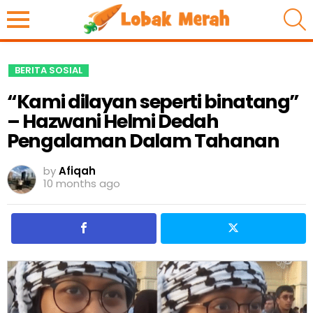
S
BERITA SOSIAL
“Kami dilayan seperti binatang”
– Hazwani Helmi Dedah
Pengalaman Dalam Tahanan
by
Afiqah
10 months ago