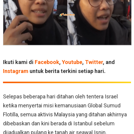
Ikuti kami di
Facebook
,
Youtube
,
Twitter
, and
Instagram
untuk berita terkini setiap hari.
Selepas beberapa hari ditahan oleh tentera Israel
ketika menyertai misi kemanusiaan Global Sumud
Flotilla, semua aktivis Malaysia yang ditahan akhirnya
dibebaskan dan kini berada di Istanbul sebelum
dijadualkan pulang ke tanah air seawal Isnin.