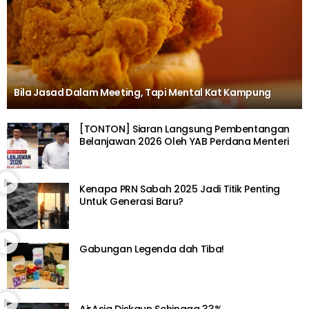
Bila Jasad Dalam Meeting, Tapi Mental Kat Kampung
[TONTON] Siaran Langsung Pembentangan
Belanjawan 2026 Oleh YAB Perdana Menteri
Kenapa PRN Sabah 2025 Jadi Titik Penting
Untuk Generasi Baru?
Gabungan Legenda dah Tiba!
AirAsia Diskaun Sehingga 33%