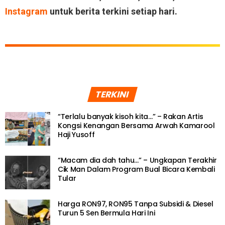
Instagram
untuk berita terkini setiap hari.
TERKINI
“Terlalu banyak kisoh kita…” – Rakan Artis
Kongsi Kenangan Bersama Arwah Kamarool
Haji Yusoff
“Macam dia dah tahu…” – Ungkapan Terakhir
Cik Man Dalam Program Bual Bicara Kembali
Tular
Harga RON97, RON95 Tanpa Subsidi & Diesel
Turun 5 Sen Bermula Hari Ini