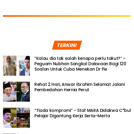
TERKINI
“Kalau dia tak salah kenapa perlu takut?” –
Peguam Nubhan Sangkal Dakwaan Bagi 120
Soalan Untuk Cuba Menekan Dr Fie
Rehat 2 Hari, Anwar Ibrahim Selamat Jalani
Pembedahan Hernia Perut
“Tiada kompromi” – Staf MARA Didakwa C*bul
Pelajar Digantung Kerja Serta-Merta