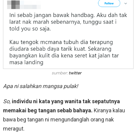
sumber:
twitter
Apa ni salahkan mangsa pulak!
So,
individu ni kata yang wanita tak sepatutnya
memakai beg tangan sebab bahaya.
Kiranya kalau
bawa beg tangan ni mengundanglah orang nak
meragut.