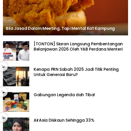
Bila Jasad Dalam Meeting, Tapi Mental Kat Kampung
[TONTON] Siaran Langsung Pembentangan
Belanjawan 2026 Oleh YAB Perdana Menteri
Kenapa PRN Sabah 2025 Jadi Titik Penting
Untuk Generasi Baru?
Gabungan Legenda dah Tiba!
AirAsia Diskaun Sehingga 33%