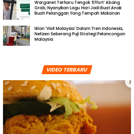
Warganet Terharu Tengok ‘Effort’ Abang
Grab, Nyanyikan Lagu Hari Jadi Buat Anak
Buah Pelanggan Yang Tempah Makanan
Iklan ‘Visit Malaysia’ Dalam Tren Indonesia,
Netizen Seberang Puji Strategi Pelancongan
Malaysia
VIDEO TERBARU