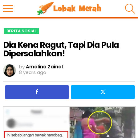
S
BERITA SOSIAL
Dia Kena Ragut, Tapi Dia Pula
Dipersalahkan!
by
Amalina Zainal
8 years ago