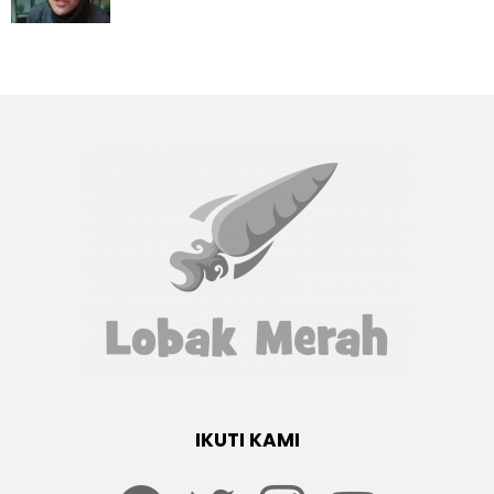
IKUTI KAMI
Facebook
twitter
Instagram
youtube