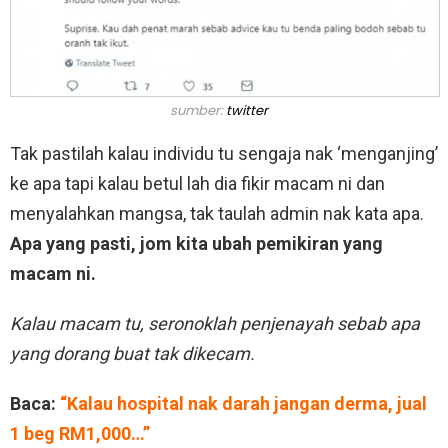
sumber:
twitter
Tak pastilah kalau individu tu sengaja nak ‘menganjing’
ke apa tapi kalau betul lah dia fikir macam ni dan
menyalahkan mangsa, tak taulah admin nak kata apa.
Apa yang pasti, jom kita ubah pemikiran yang
macam ni.
Kalau macam tu, seronoklah penjenayah sebab apa
yang dorang buat tak dikecam.
Baca:
“Kalau hospital nak darah jangan derma, jual
1 beg RM1,000…”