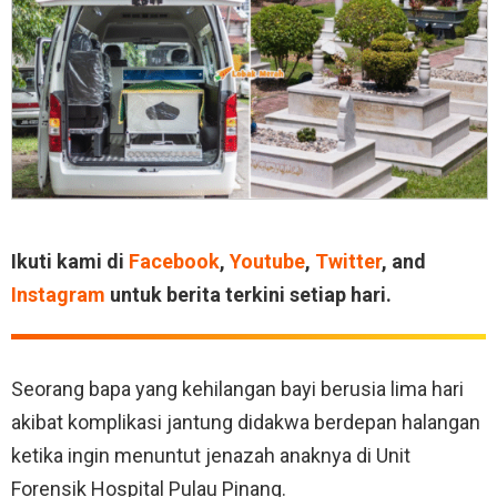
Ikuti kami di
Facebook
,
Youtube
,
Twitter
, and
Instagram
untuk berita terkini setiap hari.
Seorang bapa yang kehilangan bayi berusia lima hari
akibat komplikasi jantung didakwa berdepan halangan
ketika ingin menuntut jenazah anaknya di Unit
Forensik Hospital Pulau Pinang.