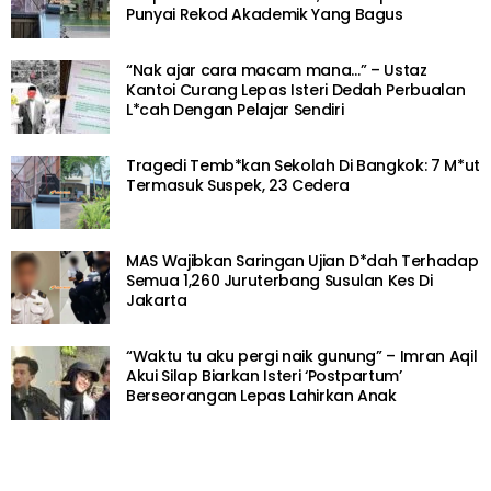
Punyai Rekod Akademik Yang Bagus
“Nak ajar cara macam mana…” – Ustaz
Kantoi Curang Lepas Isteri Dedah Perbualan
L*cah Dengan Pelajar Sendiri
Tragedi Temb*kan Sekolah Di Bangkok: 7 M*ut
Termasuk Suspek, 23 Cedera
MAS Wajibkan Saringan Ujian D*dah Terhadap
Semua 1,260 Juruterbang Susulan Kes Di
Jakarta
“Waktu tu aku pergi naik gunung” – Imran Aqil
Akui Silap Biarkan Isteri ‘Postpartum’
Berseorangan Lepas Lahirkan Anak