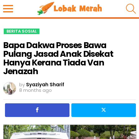
S
BERITA SOSIAL
Bapa Dakwa Proses Bawa
Pulang Jasad Anak Disekat
Hanya Kerana Tiada Van
Jenazah
by
Syaziyah Sharif
8 months ago