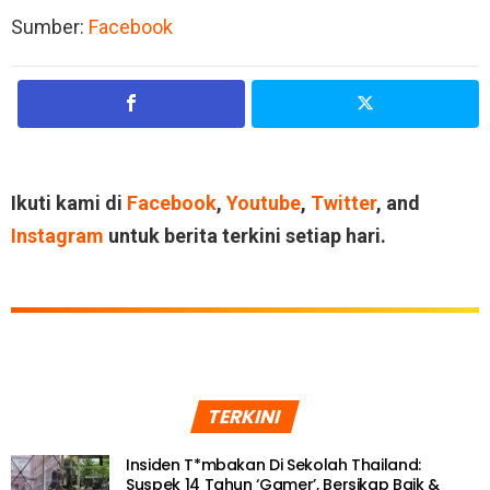
Sumber:
Facebook
Ikuti kami di
Facebook
,
Youtube
,
Twitter
, and
Instagram
untuk berita terkini setiap hari.
TERKINI
Insiden T*mbakan Di Sekolah Thailand:
Suspek 14 Tahun ‘Gamer’, Bersikap Baik &