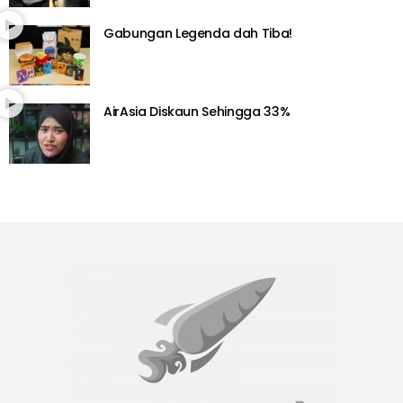
Gabungan Legenda dah Tiba!
AirAsia Diskaun Sehingga 33%