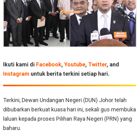
Ikuti kami di
Facebook
,
Youtube
,
Twitter
, and
Instagram
untuk berita terkini setiap hari.
Terkini, Dewan Undangan Negeri (DUN) Johor telah
dibubarkan berkuat kuasa hari ini, sekali gus membuka
laluan kepada proses Pilihan Raya Negeri (PRN) yang
baharu.