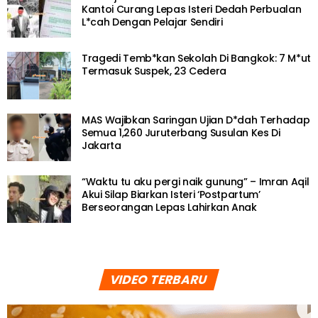
Kantoi Curang Lepas Isteri Dedah Perbualan
L*cah Dengan Pelajar Sendiri
Tragedi Temb*kan Sekolah Di Bangkok: 7 M*ut
Termasuk Suspek, 23 Cedera
MAS Wajibkan Saringan Ujian D*dah Terhadap
Semua 1,260 Juruterbang Susulan Kes Di
Jakarta
“Waktu tu aku pergi naik gunung” – Imran Aqil
Akui Silap Biarkan Isteri ‘Postpartum’
Berseorangan Lepas Lahirkan Anak
VIDEO TERBARU