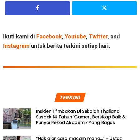
Ikuti kami di
Facebook
,
Youtube
,
Twitter
, and
Instagram
untuk berita terkini setiap hari.
TERKINI
Insiden T*mbakan Di Sekolah Thailand:
Suspek 14 Tahun ‘Gamer’, Bersikap Baik &
Punyai Rekod Akademik Yang Bagus
“Nak ajar cara macam mana…” – Ustaz