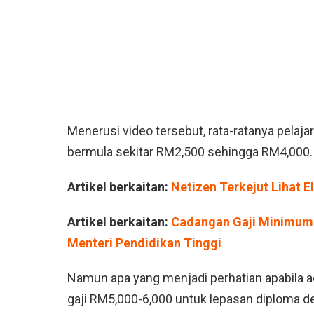
Menerusi video tersebut, rata-ratanya pelaja
bermula sekitar RM2,500 sehingga RM4,000.
Artikel berkaitan:
Netizen Terkejut Lihat 
Artikel berkaitan:
Cadangan Gaji Minimum 
Menteri Pendidikan Tinggi
Namun apa yang menjadi perhatian apabila 
gaji RM5,000-6,000 untuk lepasan diploma d