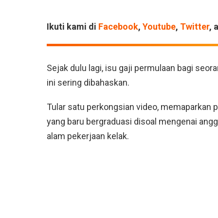
Ikuti kami di
Facebook
,
Youtube
,
Twitter
, 
Sejak dulu lagi, isu gaji permulaan bagi seor
ini sering dibahaskan.
Tular satu perkongsian video, memaparkan p
yang baru bergraduasi disoal mengenai angg
alam pekerjaan kelak.