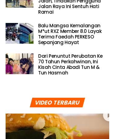
Jalan, Tindakan Pengguna
Jalan Raya Ini Sentuh Hati
Ramai
Balu Mangsa Kemalangan
M*ut RXZ Member 8.0 Layak
Terima Faedah PERKESO
Sepanjang Hayat
Dari Penuntut Perubatan Ke
70 Tahun Perkahwinan, Ini
Kisah Cinta Abadi Tun M &
Tun Hasmah
VIDEO TERBARU