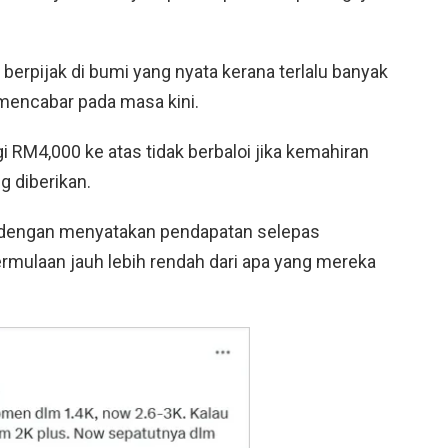
erpijak di bumi yang nyata kerana terlalu banyak
mencabar pada masa kini.
i RM4,000 ke atas tidak berbaloi jika kemahiran
g diberikan.
 dengan menyatakan pendapatan selepas
mulaan jauh lebih rendah dari apa yang mereka