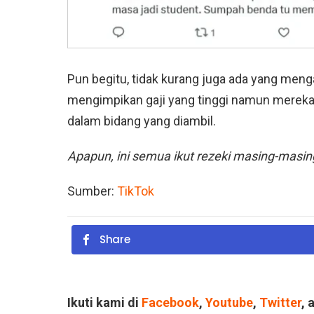
Pun begitu, tidak kurang juga ada yang meng
mengimpikan gaji yang tinggi namun merek
dalam bidang yang diambil.
Apapun, ini semua ikut rezeki masing-masi
Sumber:
TikTok
Share
Ikuti kami di
Facebook
,
Youtube
,
Twitter
, 