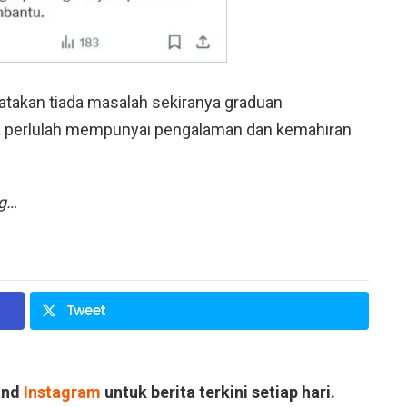
atakan tiada masalah sekiranya graduan
a perlulah mempunyai pengalaman dan kemahiran
ng…
Tweet
and
Instagram
untuk berita terkini setiap hari.