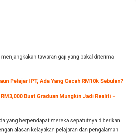
r menjangkakan tawaran gaji yang bakal diterima
Elaun Pelajar IPT, Ada Yang Cecah RM10k Sebulan?
RM3,000 Buat Graduan Mungkin Jadi Realiti –
ada yang berpendapat mereka sepatutnya diberikan
engan alasan kelayakan pelajaran dan pengalaman