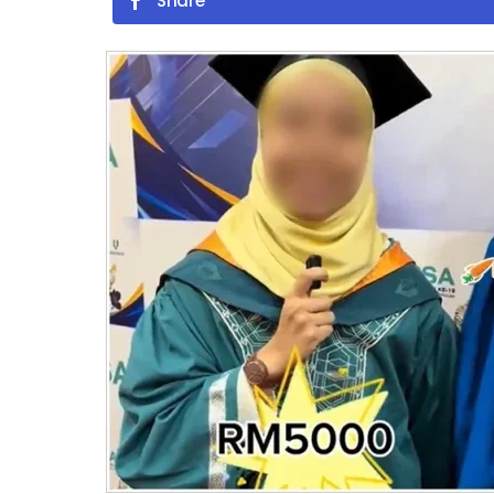
Share