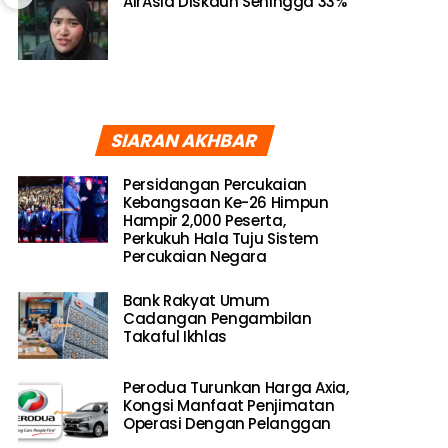
AirAsia Diskaun Sehingga 33%
SIARAN AKHBAR
Persidangan Percukaian
Kebangsaan Ke-26 Himpun
Hampir 2,000 Peserta,
Perkukuh Hala Tuju Sistem
Percukaian Negara
Bank Rakyat Umum
Cadangan Pengambilan
Takaful Ikhlas
Perodua Turunkan Harga Axia,
Kongsi Manfaat Penjimatan
Operasi Dengan Pelanggan