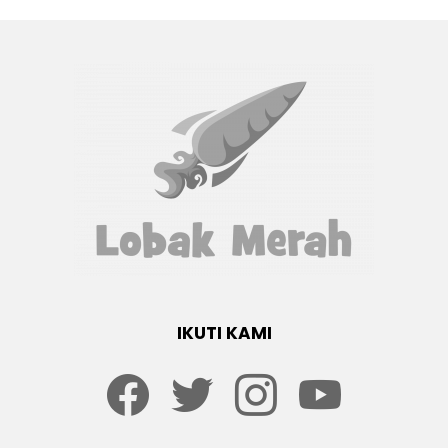
IKUTI KAMI
Facebook
twitter
Instagram
youtube