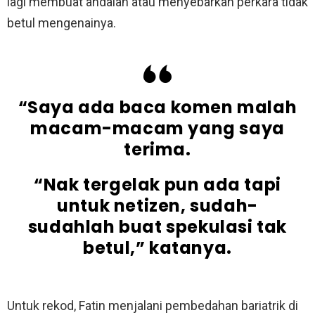
lagi membuat andaian atau menyebarkan perkara tidak
betul mengenainya.
“Saya ada baca komen malah
macam-macam yang saya
terima.
“Nak tergelak pun ada tapi
untuk netizen, sudah-
sudahlah buat spekulasi tak
betul,” katanya.
Untuk rekod, Fatin menjalani pembedahan bariatrik di