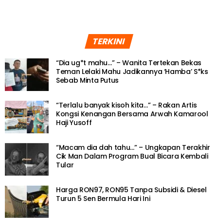
TERKINI
“Dia ug*t mahu…” – Wanita Tertekan Bekas
Teman Lelaki Mahu Jadikannya ‘Hamba’ S*ks
Sebab Minta Putus
“Terlalu banyak kisoh kita…” – Rakan Artis
Kongsi Kenangan Bersama Arwah Kamarool
Haji Yusoff
“Macam dia dah tahu…” – Ungkapan Terakhir
Cik Man Dalam Program Bual Bicara Kembali
Tular
Harga RON97, RON95 Tanpa Subsidi & Diesel
Turun 5 Sen Bermula Hari Ini