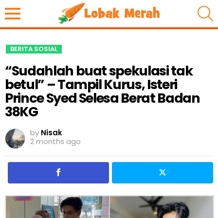
S
BERITA SOSIAL
“Sudahlah buat spekulasi tak
betul” – Tampil Kurus, Isteri
Prince Syed Selesa Berat Badan
38KG
by
Nisak
2 months ago