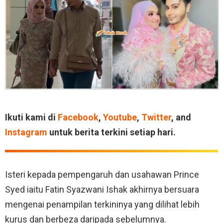
Ikuti kami di
Facebook
,
Youtube
,
Twitter
, and
Instagram
untuk berita terkini setiap hari.
Isteri kepada pempengaruh dan usahawan Prince
Syed iaitu Fatin Syazwani Ishak akhirnya bersuara
mengenai penampilan terkininya yang dilihat lebih
kurus dan berbeza daripada sebelumnya.