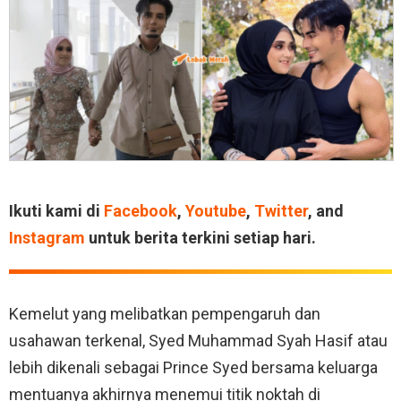
Ikuti kami di
Facebook
,
Youtube
,
Twitter
, and
Instagram
untuk berita terkini setiap hari.
Kemelut yang melibatkan pempengaruh dan
usahawan terkenal, Syed Muhammad Syah Hasif atau
lebih dikenali sebagai Prince Syed bersama keluarga
mentuanya akhirnya menemui titik noktah di