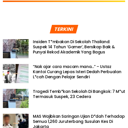
TERKINI
Insiden T*mbakan Di Sekolah Thailand:
Suspek 14 Tahun ‘Gamer’, Bersikap Baik &
Punyai Rekod Akademik Yang Bagus
“Nak ajar cara macam mana…” – Ustaz
Kantoi Curang Lepas Isteri Dedah Perbualan
L*cah Dengan Pelajar Sendiri
Tragedi Temb*kan Sekolah Di Bangkok: 7 M*ut
Termasuk Suspek, 23 Cedera
MAS Wajibkan Saringan Ujian D*dah Terhadap
Semua 1,260 Juruterbang Susulan Kes Di
Jakarta