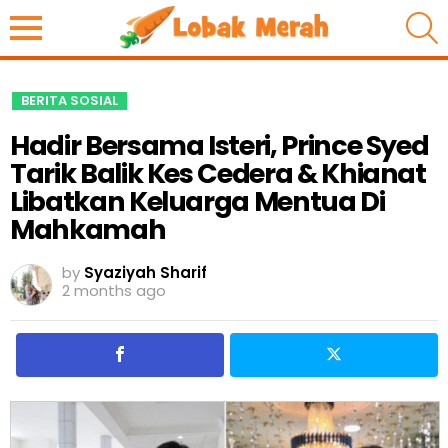
S
BERITA SOSIAL
Hadir Bersama Isteri, Prince Syed
Tarik Balik Kes Cedera & Khianat
Libatkan Keluarga Mentua Di
Mahkamah
by
Syaziyah Sharif
2 months ago