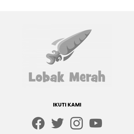
IKUTI KAMI
Facebook
twitter
Instagram
youtube