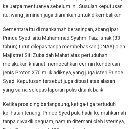
keluarga mentuanya sebelum ini. Susulan keputusan
itu, wang jaminan juga diarahkan untuk dikembalikan.
Sementara itu di mahkamah berasingan, abang ipar
Prince Syed iaitu Muhammad Syahmi Faiz Ishak (33
tahun) turut dilepas tanpa membebaskan (DNAA) oleh
Majistret Siti Zubaidah Mahat atas pertuduhan
melakukan khianat memecahkan cermin kenderaan
jenis Proton X70 milik adiknya, yang juga isteri Prince
Syed. Keputusan tersebut juga dibuat atas alasan
yang sama selepas laporan polis ditarik balik.
Ketika prosiding berlangsung, ketiga-tiga tertuduh
kelihatan tenang. Prince Syed pula hadir ke mahkamah
tanpa diwakili peguam, namun ditemani oleh isterinya,