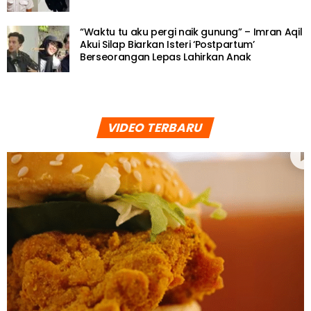
“Waktu tu aku pergi naik gunung” – Imran Aqil
Akui Silap Biarkan Isteri ‘Postpartum’
Berseorangan Lepas Lahirkan Anak
VIDEO TERBARU