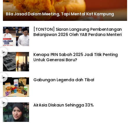
Bila Jasad Dalam Meeting, Tapi Mental Kat Kampung
[TONTON] Siaran Langsung Pembentangan
Belanjawan 2026 Oleh YAB Perdana Menteri
Kenapa PRN Sabah 2025 Jadi Titik Penting
Untuk Generasi Baru?
Gabungan Legenda dah Tiba!
AirAsia Diskaun Sehingga 33%