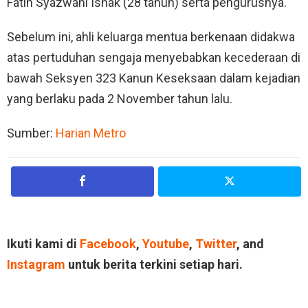
Fatin Syazwani Ishak (28 tahun) serta pengurusnya.
Sebelum ini, ahli keluarga mentua berkenaan didakwa
atas pertuduhan sengaja menyebabkan kecederaan di
bawah Seksyen 323 Kanun Keseksaan dalam kejadian
yang berlaku pada 2 November tahun lalu.
Sumber:
Harian Metro
Ikuti kami di
Facebook
,
Youtube
,
Twitter
, and
Instagram
untuk berita terkini setiap hari.