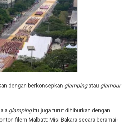
urkan dengan berkonsepkan
glamping
atau
glamour
ala
glamping
itu juga turut dihiburkan dengan
onton filem Malbatt: Misi Bakara secara beramai-