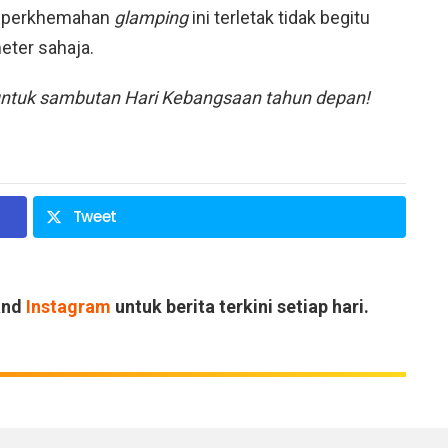
k perkhemahan
glamping
ini terletak tidak begitu
meter sahaja.
 untuk sambutan Hari Kebangsaan tahun depan!
Tweet
and
Instagram
untuk berita terkini setiap hari.