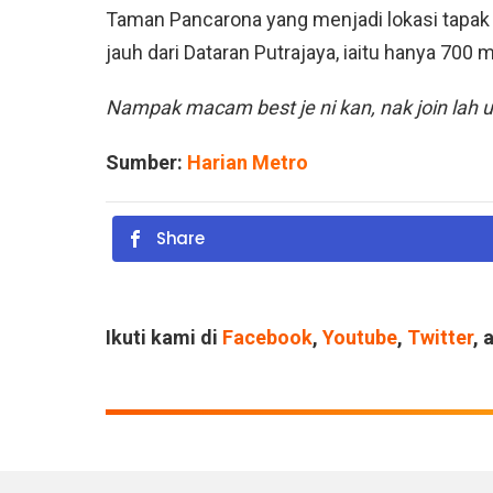
Taman Pancarona yang menjadi lokasi tapa
jauh dari Dataran Putrajaya, iaitu hanya 700 
Nampak macam best je ni kan, nak join lah
Sumber:
Harian Metro
Share
Ikuti kami di
Facebook
,
Youtube
,
Twitter
, 