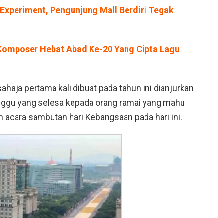
l Experiment, Pengunjung Mall Berdiri Tegak
 Komposer Hebat Abad Ke-20 Yang Cipta Lagu
aja pertama kali dibuat pada tahun ini dianjurkan
ggu yang selesa kepada orang ramai yang mahu
acara sambutan hari Kebangsaan pada hari ini.