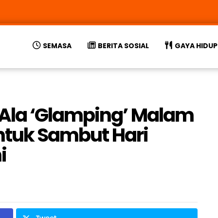
SEMASA
BERITA SOSIAL
GAYA HIDUP
Ala ‘Glamping’ Malam
Untuk Sambut Hari
i