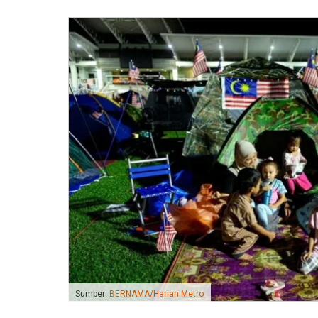
Sumber:
BERNAMA/Harian Metro