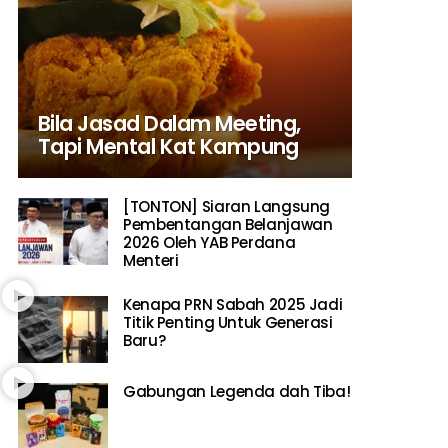
Bila Jasad Dalam Meeting,
Tapi Mental Kat Kampung
[TONTON] Siaran Langsung
Pembentangan Belanjawan
2026 Oleh YAB Perdana
Menteri
Kenapa PRN Sabah 2025 Jadi
Titik Penting Untuk Generasi
Baru?
Gabungan Legenda dah Tiba!