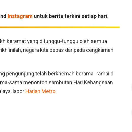
and
Instagram
untuk berita terkini setiap hari.
kh keramat yang ditunggu-tunggu oleh semua
arikh inilah, negara kita bebas daripada cengkaman
ang pengunjung telah berkhemah beramai-ramai di
sama-sama menonton sambutan Hari Kebangsaan
ajaya, lapor
Harian Metro.