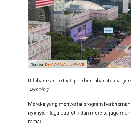
Sumber:
BERNAMA/Astro AWANI
Difahamkan, aktiviti perkhemahan itu dianj
camping
.
Mereka yang menyertai program berkhemah 
nyanyian lagu patriotik dan mereka juga men
ramai.