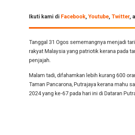
Ikuti kami di
Facebook
,
Youtube
,
Twitter
, 
Tanggal 31 Ogos sememangnya menjadi tari
rakyat Malaysia yang patriotik kerana pada t
penjajah.
Malam tadi, difahamkan lebih kurang 600 or
Taman Pancarona, Putrajaya kerana mahu 
2024 yang ke-67 pada hari ini di Dataran Putr