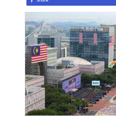
Share