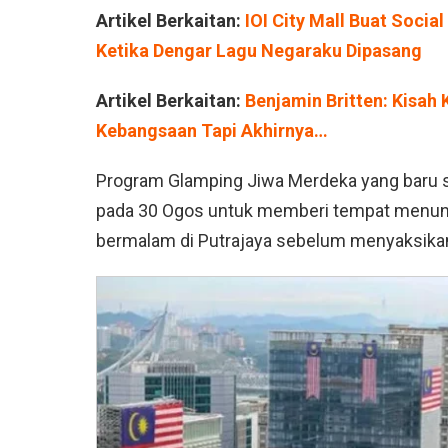
Artikel Berkaitan:
IOI City Mall Buat Socia
Ketika Dengar Lagu Negaraku Dipasang
Artikel Berkaitan:
Benjamin Britten: Kisah
Kebangsaan Tapi Akhirnya…
Program Glamping Jiwa Merdeka yang baru sah
pada 30 Ogos untuk memberi tempat menun
bermalam di Putrajaya sebelum menyaksikan 