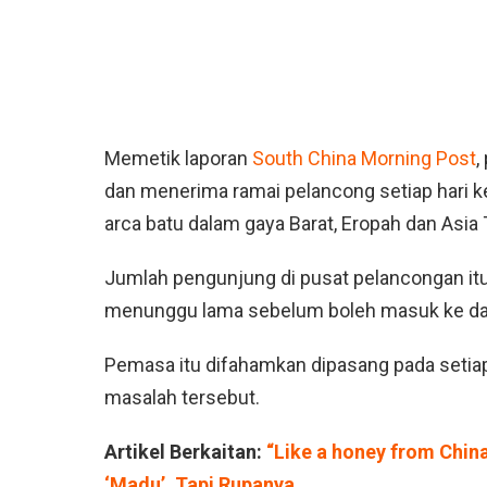
Memetik laporan
South China Morning Post
,
dan menerima ramai pelancong setiap hari k
arca batu dalam gaya Barat, Eropah dan Asia
Jumlah pengunjung di pusat pelancongan it
menunggu lama sebelum boleh masuk ke da
Pemasa itu difahamkan dipasang pada setiap
masalah tersebut.
Artikel Berkaitan:
“Like a honey from Chin
‘Madu’, Tapi Rupanya..