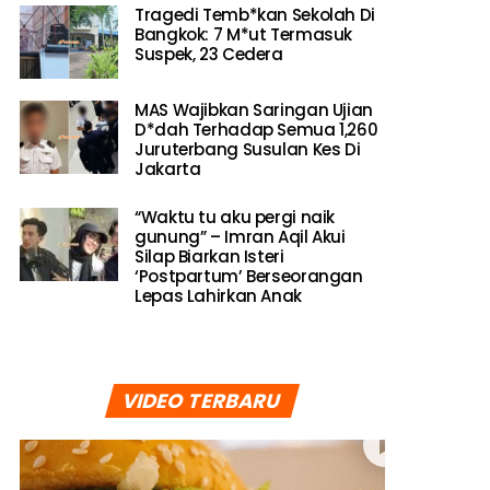
Tragedi Temb*kan Sekolah Di
Bangkok: 7 M*ut Termasuk
Suspek, 23 Cedera
MAS Wajibkan Saringan Ujian
D*dah Terhadap Semua 1,260
Juruterbang Susulan Kes Di
Jakarta
“Waktu tu aku pergi naik
gunung” – Imran Aqil Akui
Silap Biarkan Isteri
‘Postpartum’ Berseorangan
Lepas Lahirkan Anak
VIDEO TERBARU