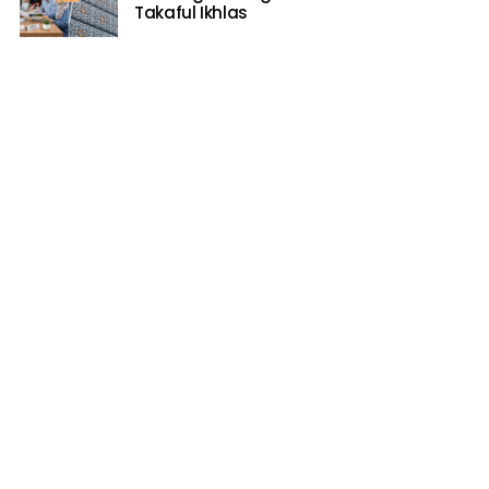
Takaful Ikhlas