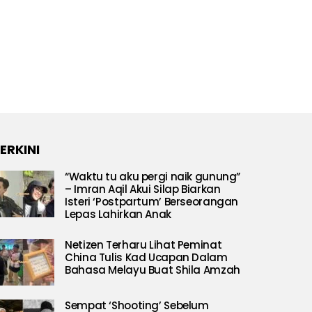
ERKINI
“Waktu tu aku pergi naik gunung”
– Imran Aqil Akui Silap Biarkan
Isteri ‘Postpartum’ Berseorangan
Lepas Lahirkan Anak
Netizen Terharu Lihat Peminat
China Tulis Kad Ucapan Dalam
Bahasa Melayu Buat Shila Amzah
Sempat ‘Shooting’ Sebelum