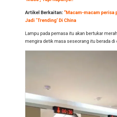
Artikel Berkaitan:
“Macam-macam perisa pel
Jadi ‘Trending’ Di China
Lampu pada pemasa itu akan bertukar merah 
mengira detik masa seseorang itu berada di