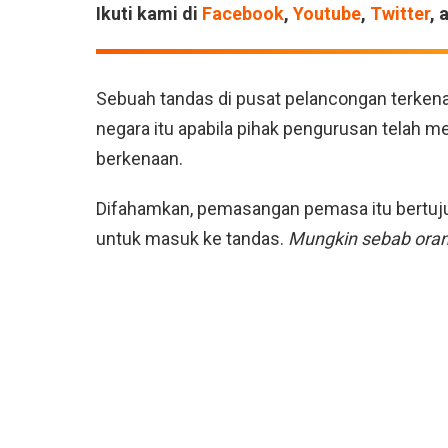
Ikuti kami di
Facebook
,
Youtube
,
Twitter
, 
Sebuah tandas di pusat pelancongan terkenal
negara itu apabila pihak pengurusan telah 
berkenaan.
Difahamkan, pemasangan pemasa itu bertujua
untuk masuk ke tandas.
Mungkin sebab oran