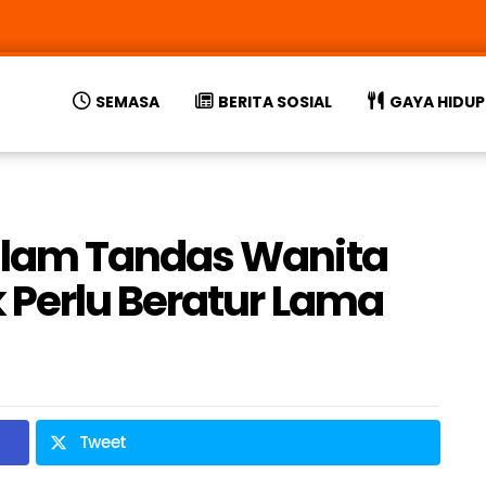
SEMASA
BERITA SOSIAL
GAYA HIDUP
lam Tandas Wanita
 Perlu Beratur Lama
Tweet