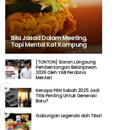
Bila Jasad Dalam Meeting,
Tapi Mental Kat Kampung
[TONTON] Siaran Langsung
Pembentangan Belanjawan
2026 Oleh YAB Perdana
Menteri
Kenapa PRN Sabah 2025 Jadi
Titik Penting Untuk Generasi
Baru?
Gabungan Legenda dah Tiba!