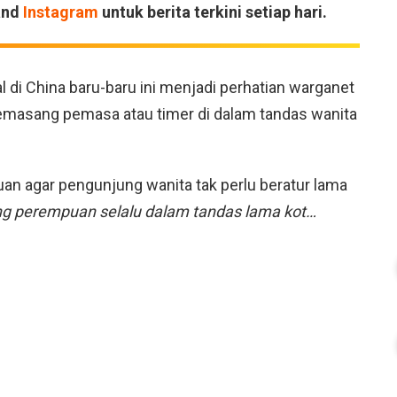
and
Instagram
untuk berita terkini setiap hari.
 di China baru-baru ini menjadi perhatian warganet
memasang pemasa atau timer di dalam tandas wanita
n agar pengunjung wanita tak perlu beratur lama
g perempuan selalu dalam tandas lama kot…