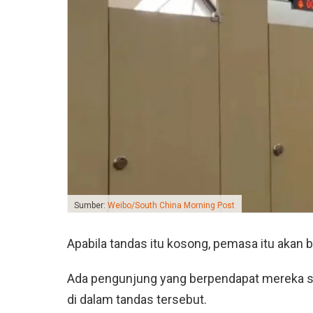
Sumber:
Weibo/South China Morning Post
Apabila tandas itu kosong, pemasa itu akan b
Ada pengunjung yang berpendapat mereka se
di dalam tandas tersebut.