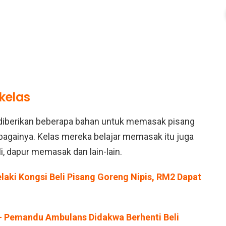
kelas
 diberikan beberapa bahan untuk memasak pisang
ebagainya. Kelas mereka belajar memasak itu juga
i, dapur memasak dan lain-lain.
Lelaki Kongsi Beli Pisang Goreng Nipis, RM2 Dapat
 – Pemandu Ambulans Didakwa Berhenti Beli