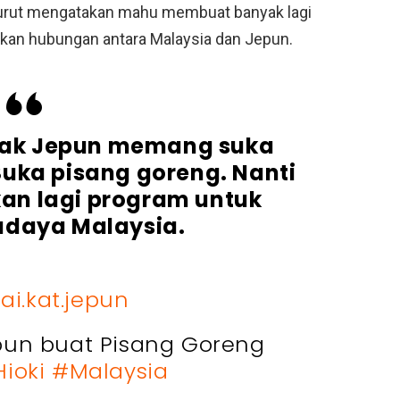
u turut mengatakan mahu membuat banyak lagi
tkan hubungan antara Malaysia dan Jepun.
ak Jepun memang suka
uka pisang goreng. Nanti
an lagi program untuk
udaya Malaysia.
ai.kat.jepun
pun buat Pisang Goreng
ioki
#Malaysia