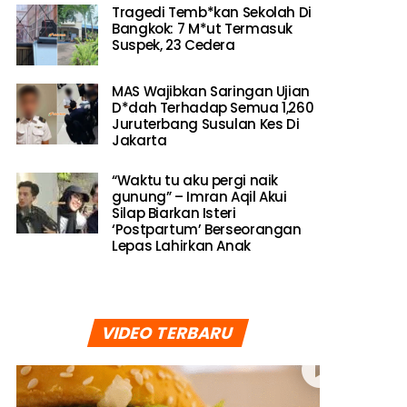
Tragedi Temb*kan Sekolah Di
Bangkok: 7 M*ut Termasuk
Suspek, 23 Cedera
MAS Wajibkan Saringan Ujian
D*dah Terhadap Semua 1,260
Juruterbang Susulan Kes Di
Jakarta
“Waktu tu aku pergi naik
gunung” – Imran Aqil Akui
Silap Biarkan Isteri
‘Postpartum’ Berseorangan
Lepas Lahirkan Anak
VIDEO TERBARU