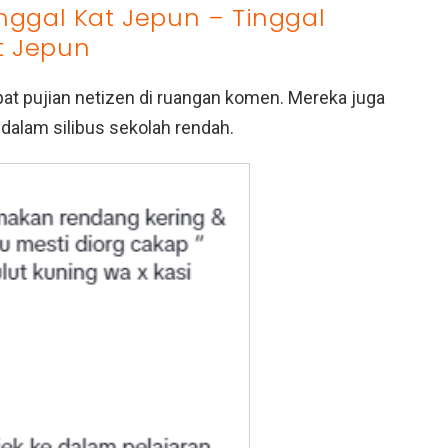
inggal Kat Jepun – Tinggal
t Jepun
pat pujian netizen di ruangan komen. Mereka juga
dalam silibus sekolah rendah.