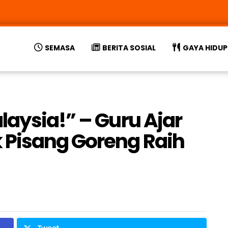
SEMASA
BERITA SOSIAL
GAYA HIDUP
laysia!” – Guru Ajar
 Pisang Goreng Raih