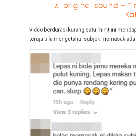
♬ original sound – T
Ka
Video berdurasi kurang satu minit ini menda
teruja bila mengetahui subjek memasak ada 