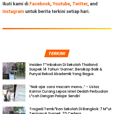
Ikuti kami di
Facebook
,
Youtube
,
Twitter
, and
Instagram
untuk berita terkini setiap hari.
TERKINI
Insiden T*mbakan Di Sekolah Thailand:
Suspek 14 Tahun ‘Gamer’, Bersikap Baik &
Punyai Rekod Akademik Yang Bagus
“Nak ajar cara macam mana…” – Ustaz
Kantoi Curang Lepas Isteri Dedah Perbualan
L*cah Dengan Pelajar Sendiri
Tragedi Temb*kan Sekolah Di Bangkok: 7 M*ut
Termasuk Suspek, 23 Cedera