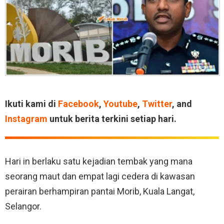
Ikuti kami di
Facebook
,
Youtube
,
Twitter
, and
Instagram
untuk berita terkini setiap hari.
Hari in berlaku satu kejadian tembak yang mana
seorang maut dan empat lagi cedera di kawasan
perairan berhampiran pantai Morib, Kuala Langat,
Selangor.