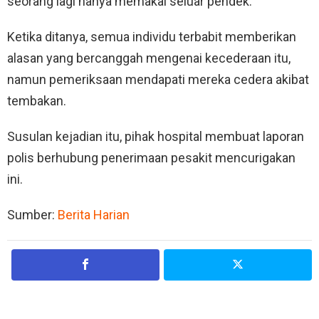
seorang lagi hanya memakai seluar pendek.
Ketika ditanya, semua individu terbabit memberikan
alasan yang bercanggah mengenai kecederaan itu,
namun pemeriksaan mendapati mereka cedera akibat
tembakan.
Susulan kejadian itu, pihak hospital membuat laporan
polis berhubung penerimaan pesakit mencurigakan
ini.
Sumber:
Berita Harian