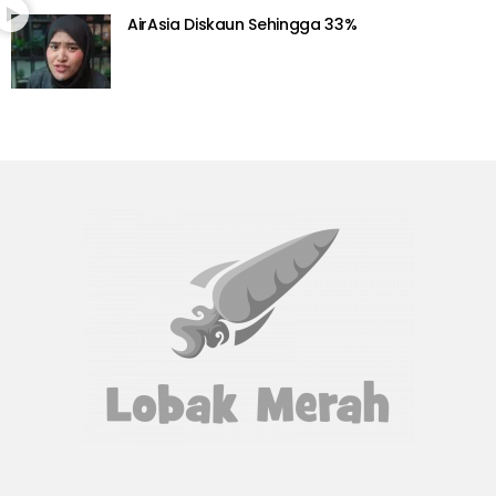
AirAsia Diskaun Sehingga 33%