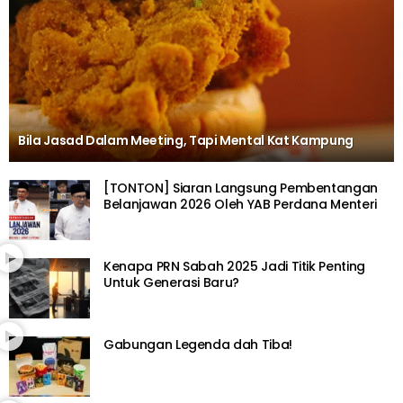
Bila Jasad Dalam Meeting, Tapi Mental Kat Kampung
[TONTON] Siaran Langsung Pembentangan
Belanjawan 2026 Oleh YAB Perdana Menteri
Kenapa PRN Sabah 2025 Jadi Titik Penting
Untuk Generasi Baru?
Gabungan Legenda dah Tiba!