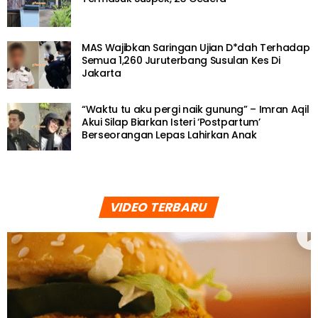
MAS Wajibkan Saringan Ujian D*dah Terhadap
Semua 1,260 Juruterbang Susulan Kes Di
Jakarta
“Waktu tu aku pergi naik gunung” – Imran Aqil
Akui Silap Biarkan Isteri ‘Postpartum’
Berseorangan Lepas Lahirkan Anak
VIDEO TERBARU