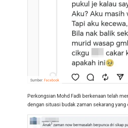
Sumber:
Facebook
Perkongsian Mohd Fadli berkenaan telah me
dengan situasi budak zaman sekarang yang 