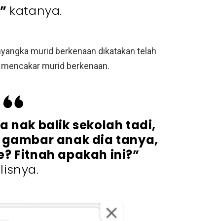
,”
katanya.
nyangka murid berkenaan dikatakan telah
 mencakar murid berkenaan.
a nak balik sekolah tadi,
 gambar anak dia tanya,
e? Fitnah apakah ini?”
lisnya.