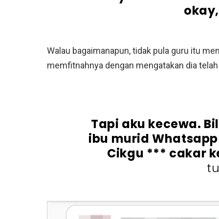
okay
Walau bagaimanapun, tidak pula guru itu me
memfitnahnya dengan mengatakan dia telah
Tapi aku kecewa. Bil
ibu murid Whatsapp
Cikgu *** cakar k
tu