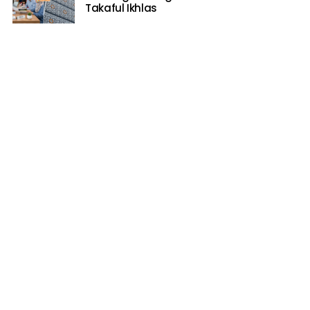
Takaful Ikhlas