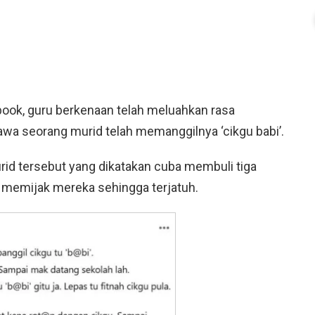
book, guru berkenaan telah meluahkan rasa
wa seorang murid telah memanggilnya ‘cikgu babi’.
rid tersebut yang dikatakan cuba membuli tiga
 memijak mereka sehingga terjatuh.