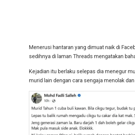
Menerusi hantaran yang dimuat naik di Face
sedihnya di laman Threads mengatakan baha
Kejadian itu berlaku selepas dia menegur mu
murid lain dengan cara sengaja menolak dan