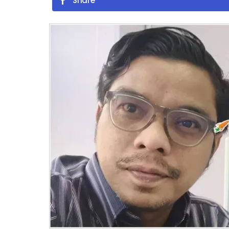
Share