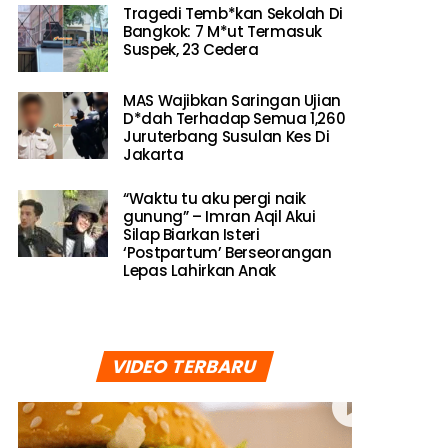
Tragedi Temb*kan Sekolah Di
Bangkok: 7 M*ut Termasuk
Suspek, 23 Cedera
MAS Wajibkan Saringan Ujian
D*dah Terhadap Semua 1,260
Juruterbang Susulan Kes Di
Jakarta
“Waktu tu aku pergi naik
gunung” – Imran Aqil Akui
Silap Biarkan Isteri
‘Postpartum’ Berseorangan
Lepas Lahirkan Anak
VIDEO TERBARU