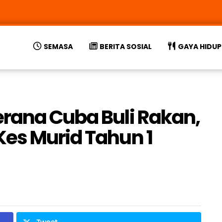
SEMASA
BERITA SOSIAL
GAYA HIDUP
rana Cuba Buli Rakan,
es Murid Tahun 1