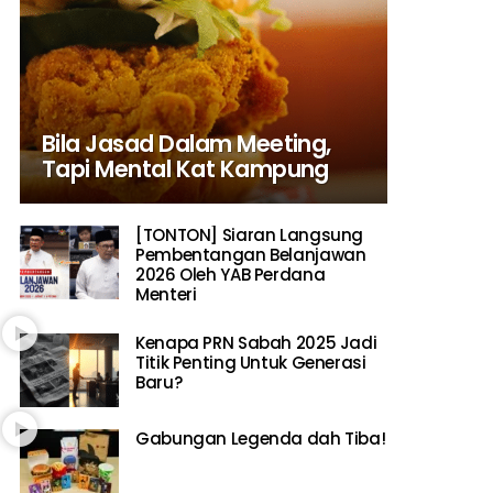
Bila Jasad Dalam Meeting,
Tapi Mental Kat Kampung
[TONTON] Siaran Langsung
Pembentangan Belanjawan
2026 Oleh YAB Perdana
Menteri
Kenapa PRN Sabah 2025 Jadi
Titik Penting Untuk Generasi
Baru?
Gabungan Legenda dah Tiba!