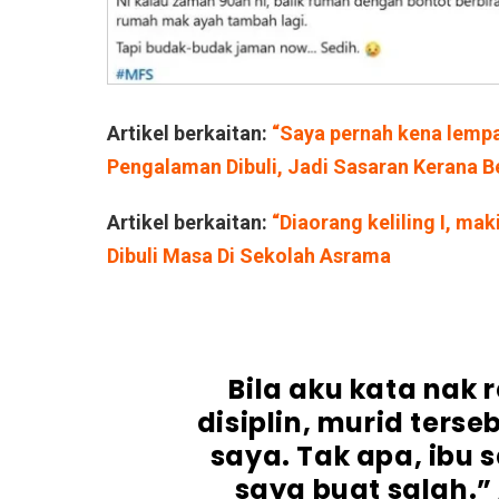
Artikel berkaitan:
“Saya pernah kena lemp
Pengalaman Dibuli, Jadi Sasaran Kerana B
Artikel berkaitan:
“Diaorang keliling I, mak
Dibuli Masa Di Sekolah Asrama
Bila aku kata nak 
disiplin, murid terse
saya. Tak apa, ibu 
saya buat salah.”