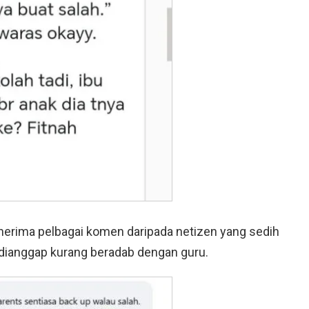
nerima pelbagai komen daripada netizen yang sedih
dianggap kurang beradab dengan guru.