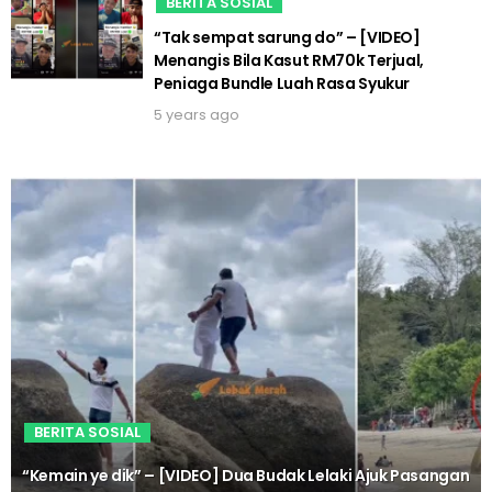
BERITA SOSIAL
“Tak sempat sarung do” – [VIDEO]
Menangis Bila Kasut RM70k Terjual,
Peniaga Bundle Luah Rasa Syukur
5 years ago
BERITA SOSIAL
“Kemain ye dik” – [VIDEO] Dua Budak Lelaki Ajuk Pasangan