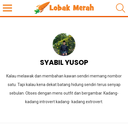
S
SYABIL YUSOP
Kalau melawak dan membahan kawan sendiri memang nombor
satu. Tapi kalau kena dekat batang hidung sendiri terus senyap
sebulan. Obses dengan mens outfit dan bergambar. Kadang-
kadang introvert kadang- kadang extrovert.