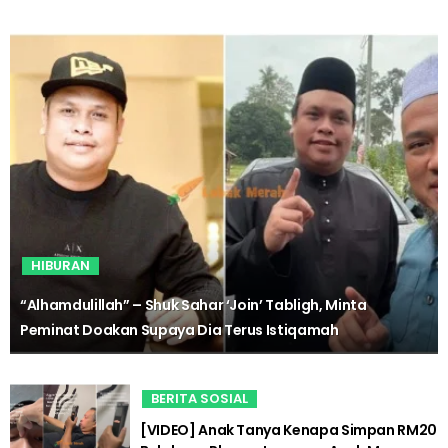
HIBURAN
“Alhamdulillah” – Shuk Sahar ‘Join’ Tabligh, Minta
Peminat Doakan Supaya Dia Terus Istiqamah
BERITA SOSIAL
[VIDEO] Anak Tanya Kenapa Simpan RM20