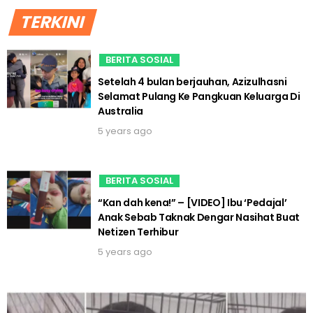
TERKINI
BERITA SOSIAL
Setelah 4 bulan berjauhan, Azizulhasni
Selamat Pulang Ke Pangkuan Keluarga Di
Australia
5 years ago
BERITA SOSIAL
“Kan dah kena!” – [VIDEO] Ibu ‘Pedajal’
Anak Sebab Taknak Dengar Nasihat Buat
Netizen Terhibur
5 years ago