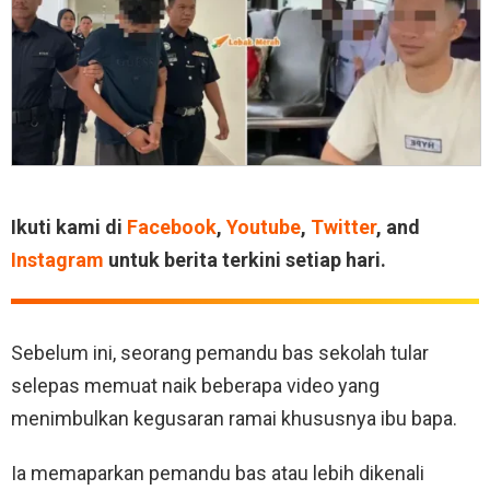
Ikuti kami di
Facebook
,
Youtube
,
Twitter
, and
Instagram
untuk berita terkini setiap hari.
Sebelum ini, seorang pemandu bas sekolah tular
selepas memuat naik beberapa video yang
menimbulkan kegusaran ramai khususnya ibu bapa.
Ia memaparkan pemandu bas atau lebih dikenali