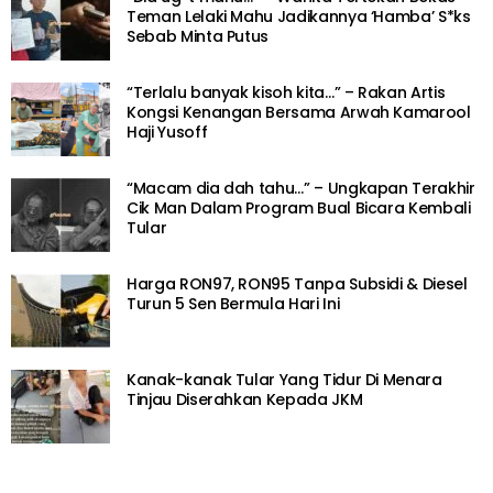
Teman Lelaki Mahu Jadikannya ‘Hamba’ S*ks
Sebab Minta Putus
“Terlalu banyak kisoh kita…” – Rakan Artis
Kongsi Kenangan Bersama Arwah Kamarool
Haji Yusoff
“Macam dia dah tahu…” – Ungkapan Terakhir
Cik Man Dalam Program Bual Bicara Kembali
Tular
Harga RON97, RON95 Tanpa Subsidi & Diesel
Turun 5 Sen Bermula Hari Ini
Kanak-kanak Tular Yang Tidur Di Menara
Tinjau Diserahkan Kepada JKM