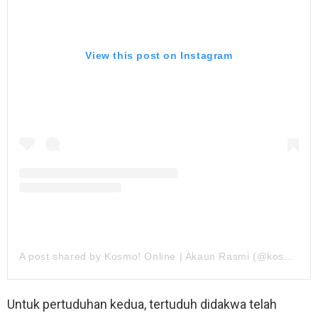
View this post on Instagram
A post shared by Kosmo! Online | Akaun Rasmi (@kosmo_online)
Untuk pertuduhan kedua, tertuduh didakwa telah