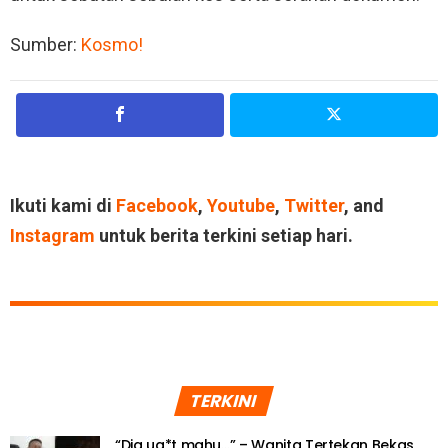
Sumber:
Kosmo!
Ikuti kami di
Facebook
,
Youtube
,
Twitter
, and
Instagram
untuk berita terkini setiap hari.
TERKINI
“Dia ug*t mahu…” – Wanita Tertekan Bekas