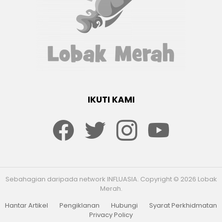
IKUTI KAMI
Facebook
twitter
Instagram
youtube
Sebahagian daripada network INFLUASIA. Copyright © 2026 Lobak
Merah.
Hantar Artikel
Pengiklanan
Hubungi
Syarat Perkhidmatan
Privacy Policy