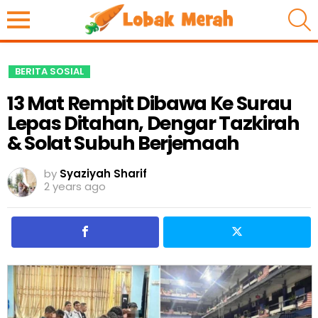
S
BERITA SOSIAL
13 Mat Rempit Dibawa Ke Surau
Lepas Ditahan, Dengar Tazkirah
& Solat Subuh Berjemaah
by
Syaziyah Sharif
2 years ago