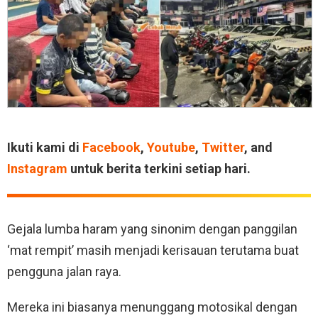
Ikuti kami di
Facebook
,
Youtube
,
Twitter
, and
Instagram
untuk berita terkini setiap hari.
Gejala lumba haram yang sinonim dengan panggilan
‘mat rempit’ masih menjadi kerisauan terutama buat
pengguna jalan raya.
Mereka ini biasanya menunggang motosikal dengan