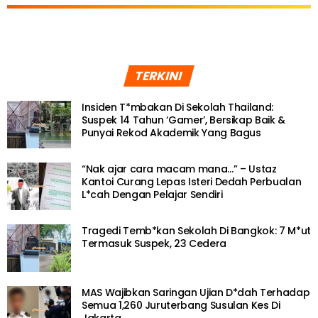
TERKINI
Insiden T*mbakan Di Sekolah Thailand:
Suspek 14 Tahun ‘Gamer’, Bersikap Baik &
Punyai Rekod Akademik Yang Bagus
“Nak ajar cara macam mana…” – Ustaz
Kantoi Curang Lepas Isteri Dedah Perbualan
L*cah Dengan Pelajar Sendiri
Tragedi Temb*kan Sekolah Di Bangkok: 7 M*ut
Termasuk Suspek, 23 Cedera
MAS Wajibkan Saringan Ujian D*dah Terhadap
Semua 1,260 Juruterbang Susulan Kes Di
Jakarta