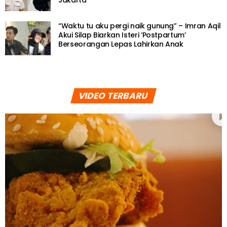
“Waktu tu aku pergi naik gunung” – Imran Aqil
Akui Silap Biarkan Isteri ‘Postpartum’
Berseorangan Lepas Lahirkan Anak
VIDEO TERBARU