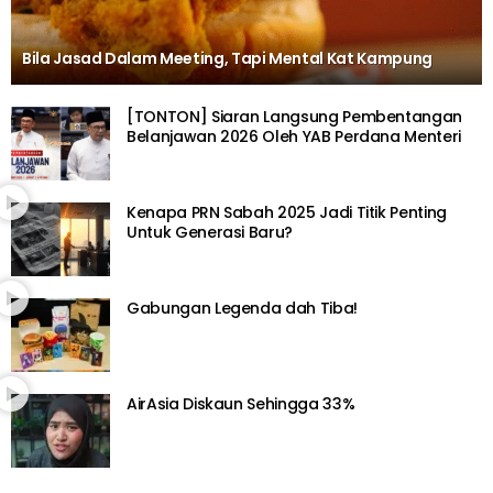
Bila Jasad Dalam Meeting, Tapi Mental Kat Kampung
[TONTON] Siaran Langsung Pembentangan
Belanjawan 2026 Oleh YAB Perdana Menteri
Kenapa PRN Sabah 2025 Jadi Titik Penting
Untuk Generasi Baru?
Gabungan Legenda dah Tiba!
AirAsia Diskaun Sehingga 33%