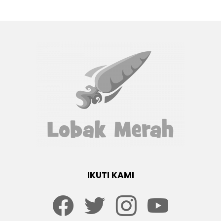
IKUTI KAMI
Facebook
twitter
Instagram
youtube