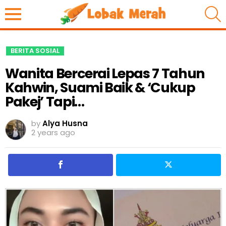
S
BERITA SOSIAL
Wanita Bercerai Lepas 7 Tahun
Kahwin, Suami Baik & ‘Cukup
Pakej’ Tapi…
by
Alya Husna
2 years ago