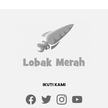
IKUTI KAMI
Facebook
twitter
Instagram
youtube