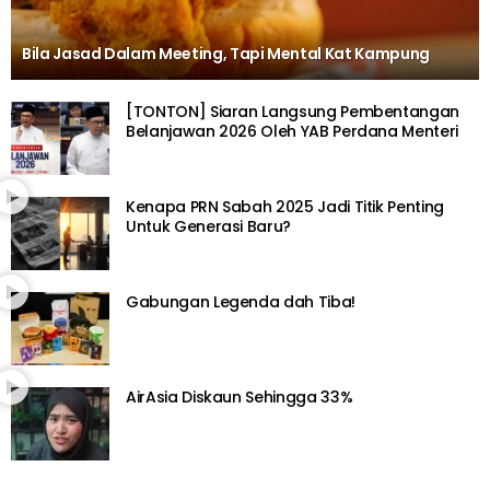
Bila Jasad Dalam Meeting, Tapi Mental Kat Kampung
[TONTON] Siaran Langsung Pembentangan
Belanjawan 2026 Oleh YAB Perdana Menteri
Kenapa PRN Sabah 2025 Jadi Titik Penting
Untuk Generasi Baru?
Gabungan Legenda dah Tiba!
AirAsia Diskaun Sehingga 33%