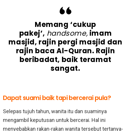
Memang ‘cukup
pakej’,
handsome,
imam
masjid, rajin pergi masjid dan
rajin baca Al-Quran. Rajin
beribadat, baik teramat
sangat.
Dapat suami baik tapi bercerai pula?
Selepas tujuh tahun, wanita itu dan suaminya
mengambil keputusan untuk bercerai. Hal ini
menyebabkan rakan-rakan wanita tersebut tertanya-