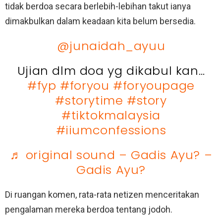
tidak berdoa secara berlebih-lebihan takut ianya
dimakbulkan dalam keadaan kita belum bersedia.
@junaidah_ayuu
Ujian dlm doa yg dikabul kan…
#fyp
#foryou
#foryoupage
#storytime
#story
#tiktokmalaysia
#iiumconfessions
♬ original sound – Gadis Ayu? –
Gadis Ayu?
Di ruangan komen, rata-rata netizen menceritakan
pengalaman mereka berdoa tentang jodoh.