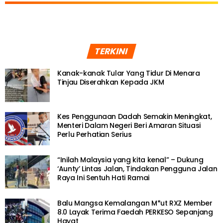
TERKINI
Kanak-kanak Tular Yang Tidur Di Menara
Tinjau Diserahkan Kepada JKM
Kes Penggunaan Dadah Semakin Meningkat,
Menteri Dalam Negeri Beri Amaran Situasi
Perlu Perhatian Serius
“Inilah Malaysia yang kita kenal” – Dukung
‘Aunty’ Lintas Jalan, Tindakan Pengguna Jalan
Raya Ini Sentuh Hati Ramai
Balu Mangsa Kemalangan M*ut RXZ Member
8.0 Layak Terima Faedah PERKESO Sepanjang
Hayat