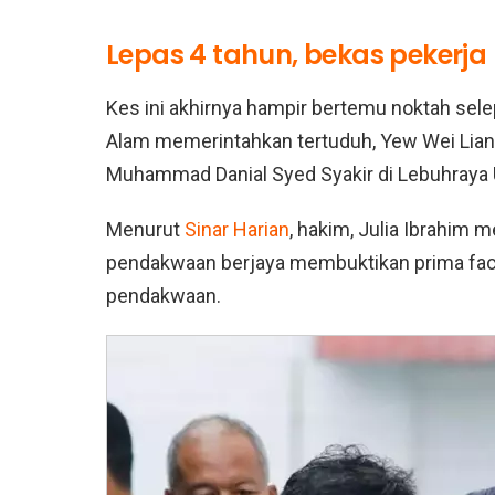
Lepas 4 tahun, bekas pekerja 
Kes ini akhirnya hampir bertemu noktah se
Alam memerintahkan tertuduh, Yew Wei Lia
Muhammad Danial Syed Syakir di Lebuhraya U
Menurut
Sinar Harian
, hakim, Julia Ibrahim
pendakwaan berjaya membuktikan prima facie 
pendakwaan.