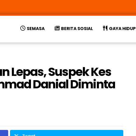
SEMASA
BERITA SOSIAL
GAYA HIDUP
un Lepas, Suspek Kes
mad Danial Diminta