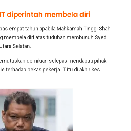
IT diperintah membela diri
lepas empat tahun apabila Mahkamah Tinggi Shah
ng membela diri atas tuduhan membunuh Syed
tara Selatan.
 memutuskan demikian selepas mendapati pihak
terhadap bekas pekerja IT itu di akhir kes