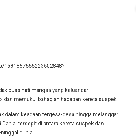
tus/1681867555223502848?
dak puas hati mangsa yang keluar dari
 dan memukul bahagian hadapan kereta suspek.
k dalam keadaan tergesa-gesa hingga melanggar
ial tersepit di antara kereta suspek dan
ninggal dunia.