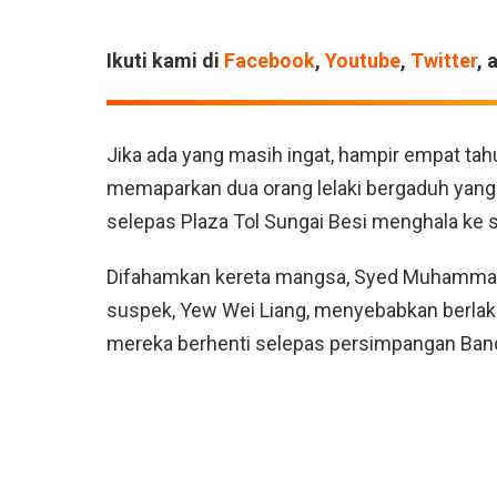
Ikuti kami di
Facebook
,
Youtube
,
Twitter
, 
Jika ada yang masih ingat, hampir empat tahu
memaparkan dua orang lelaki bergaduh yang 
selepas Plaza Tol Sungai Besi menghala ke s
Difahamkan kereta mangsa, Syed Muhammad 
suspek, Yew Wei Liang, menyebabkan berlak
mereka berhenti selepas persimpangan Band