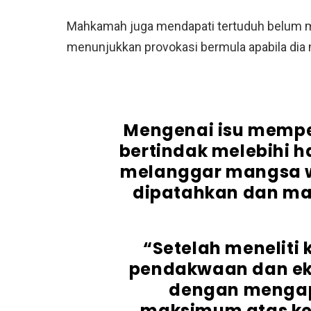
Mahkamah juga mendapati tertuduh belum m
menunjukkan provokasi bermula apabila di
Mengenai isu memper
bertindak melebihi h
melanggar mangsa 
dipatahkan dan ma
“Setelah meneliti
pendakwaan dan ek
dengan mengapl
maksimum atas ke