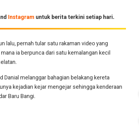
and
Instagram
untuk berita terkini setiap hari.
n lalu, pernah tular satu rakaman video yang
mana ia berpunca dari satu kemalangan kecil
elatan.
Danial melanggar bahagian belakang kereta
unya kejadian kejar mengejar sehingga kenderaan
ar Baru Bangi.