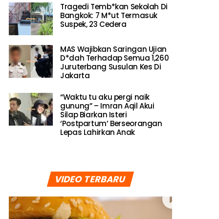
Tragedi Temb*kan Sekolah Di
Bangkok: 7 M*ut Termasuk
Suspek, 23 Cedera
MAS Wajibkan Saringan Ujian
D*dah Terhadap Semua 1,260
Juruterbang Susulan Kes Di
Jakarta
“Waktu tu aku pergi naik
gunung” – Imran Aqil Akui
Silap Biarkan Isteri
‘Postpartum’ Berseorangan
Lepas Lahirkan Anak
VIDEO TERBARU