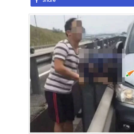
Share