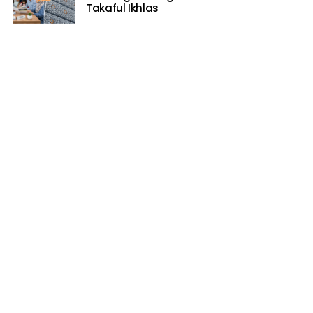
Takaful Ikhlas