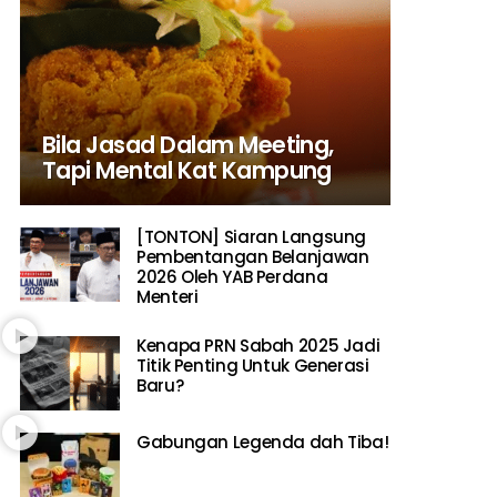
Bila Jasad Dalam Meeting,
Tapi Mental Kat Kampung
[TONTON] Siaran Langsung
Pembentangan Belanjawan
2026 Oleh YAB Perdana
Menteri
Kenapa PRN Sabah 2025 Jadi
Titik Penting Untuk Generasi
Baru?
Gabungan Legenda dah Tiba!