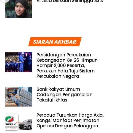
AirAsia Diskaun Sehingga 33%
SIARAN AKHBAR
Persidangan Percukaian
Kebangsaan Ke-26 Himpun
Hampir 2,000 Peserta,
Perkukuh Hala Tuju Sistem
Percukaian Negara
Bank Rakyat Umum
Cadangan Pengambilan
Takaful Ikhlas
Perodua Turunkan Harga Axia,
Kongsi Manfaat Penjimatan
Operasi Dengan Pelanggan