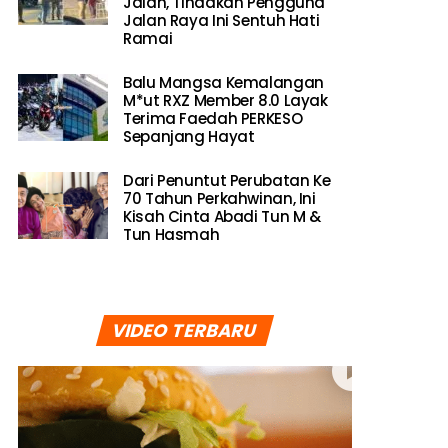
Jalan, Tindakan Pengguna
Jalan Raya Ini Sentuh Hati
Ramai
Balu Mangsa Kemalangan
M*ut RXZ Member 8.0 Layak
Terima Faedah PERKESO
Sepanjang Hayat
Dari Penuntut Perubatan Ke
70 Tahun Perkahwinan, Ini
Kisah Cinta Abadi Tun M &
Tun Hasmah
VIDEO TERBARU