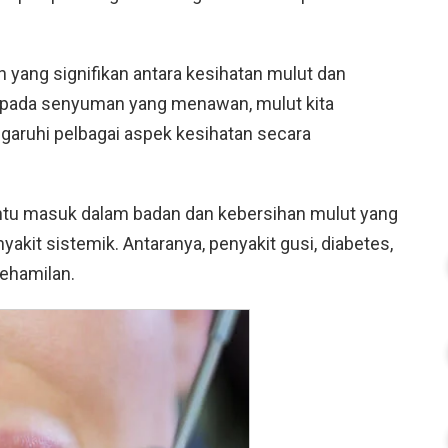
n yang signifikan antara kesihatan mulut dan
ripada senyuman yang menawan, mulut kita
ruhi pelbagai aspek kesihatan secara
intu masuk dalam badan dan kebersihan mulut yang
akit sistemik. Antaranya, penyakit gusi, diabetes,
kehamilan.