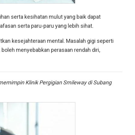
han serta kesihatan mulut yang baik dapat
afasan serta paru-paru yang lebih sihat.
atkan kesejahteraan mental. Masalah gigi seperti
ut boleh menyebabkan perasaan rendah diri,
ng memimpin Klinik Pergigian Smileway di Subang