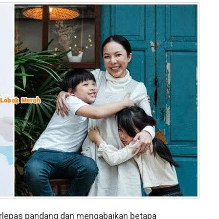
terlepas pandang dan mengabaikan betapa