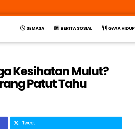
SEMASA
BERITA SOSIAL
GAYA HIDUP
ga Kesihatan Mulut?
orang Patut Tahu
Tweet