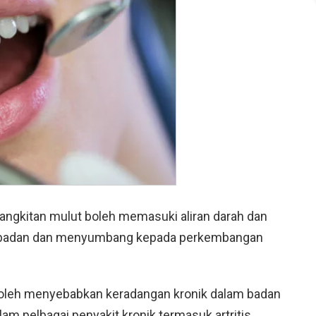
 jangkitan mulut boleh memasuki aliran darah dan
a badan dan menyumbang kepada perkembangan
 boleh menyebabkan keradangan kronik dalam badan
 pelbagai penyakit kronik termasuk artritis,