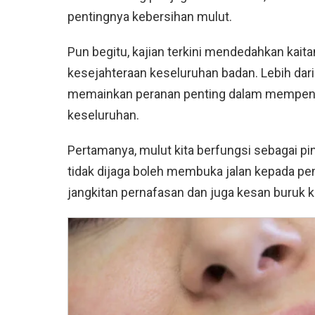
pentingnya kebersihan mulut.
Pun begitu, kajian terkini mendedahkan kaita
kesejahteraan keseluruhan badan. Lebih da
memainkan peranan penting dalam mempenga
keseluruhan.
Pertamanya, mulut kita berfungsi sebagai p
tidak dijaga boleh membuka jalan kepada peny
jangkitan pernafasan dan juga kesan buruk 