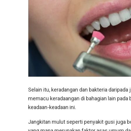
Selain itu, keradangan dan bakteria daripada
memacu keradaangan di bahagian lain pad
keadaan-keadaan ini.
Jangkitan mulut seperti penyakit gusi juga
yang mana merupakan faktor asas umum dalam