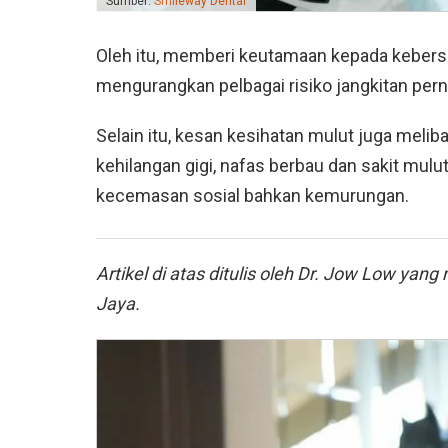
Sumber:
Smileway Dental
Oleh itu, memberi keutamaan kepada kebersi
mengurangkan pelbagai risiko jangkitan pern
Selain itu, kesan kesihatan mulut juga melib
kehilangan gigi, nafas berbau dan sakit mul
kecemasan sosial bahkan kemurungan.
Artikel di atas ditulis oleh Dr. Jow Low ya
Jaya.