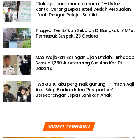
“Nak ajar cara macam mana…” – Ustaz
Kantoi Curang Lepas Isteri Dedah Perbualan
L*cah Dengan Pelajar Sendiri
Tragedi Temb*kan Sekolah Di Bangkok: 7 M*ut
Termasuk Suspek, 23 Cedera
MAS Wajibkan Saringan Ujian D*dah Terhadap
Semua 1,260 Juruterbang Susulan Kes Di
Jakarta
“Waktu tu aku pergi naik gunung” – Imran Aqil
Akui Silap Biarkan Isteri ‘Postpartum’
Berseorangan Lepas Lahirkan Anak
VIDEO TERBARU