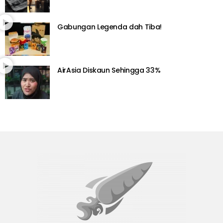
Gabungan Legenda dah Tiba!
AirAsia Diskaun Sehingga 33%